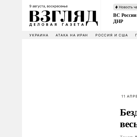
9 августа, воскресенье
Новость ч
ВС России
ДНР
УКРАИНА
АТАКА НА ИРАН
РОССИЯ И США
11 АПР
Без
вес