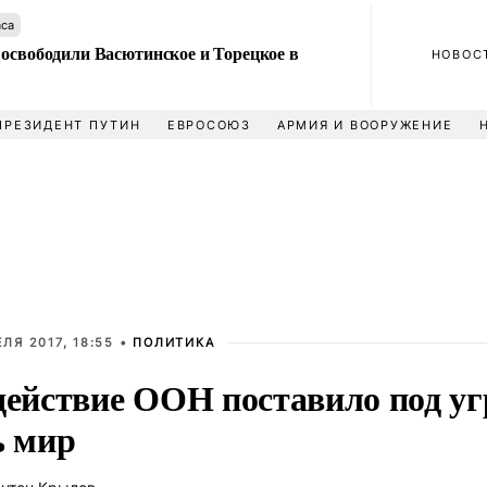
аса
 освободили Васютинское и Торецкое в
НОВОС
ПРЕЗИДЕНТ ПУТИН
ЕВРОСОЮЗ
АРМИЯ И ВООРУЖЕНИЕ
ЕЛЯ 2017, 18:55 •
ПОЛИТИКА
действие ООН поставило под уг
ь мир