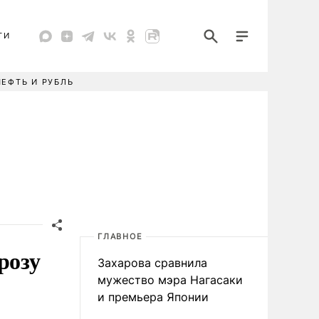
ТИ
НЕФТЬ И РУБЛЬ
ГЛАВНОЕ
розу
Захарова сравнила
мужество мэра Нагасаки
и премьера Японии