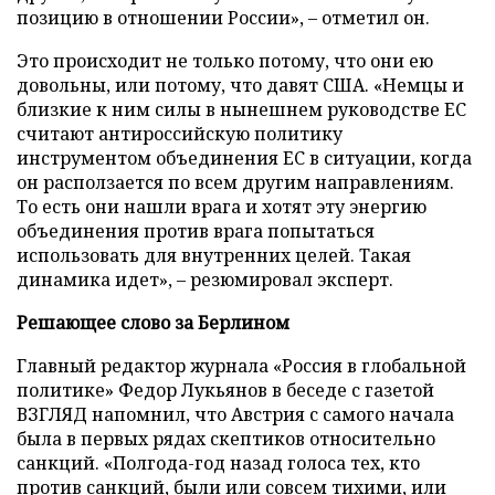
позицию в отношении России», – отметил он.
Это происходит не только потому, что они ею
довольны, или потому, что давят США. «Немцы и
близкие к ним силы в нынешнем руководстве ЕС
считают антироссийскую политику
инструментом объединения ЕС в ситуации, когда
он расползается по всем другим направлениям.
То есть они нашли врага и хотят эту энергию
объединения против врага попытаться
использовать для внутренних целей. Такая
динамика идет», – резюмировал эксперт.
Решающее слово за Берлином
Главный редактор журнала «Россия в глобальной
политике» Федор Лукьянов в беседе с газетой
ВЗГЛЯД напомнил, что Австрия с самого начала
была в первых рядах скептиков относительно
санкций. «Полгода-год назад голоса тех, кто
против санкций, были или совсем тихими, или