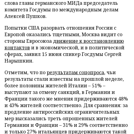
слова главы германского МИДа председатель
комитета Госдумы по международным делам
Алексей Пушков.
Попытки США разорвать отношения России с
Европой оказались тщетными, Москва видит со
стороны Евросоюза
движение к восстановлению
контактов
и в экономической, и в политической
сферах, заявил 15 июня спикер Госдумы Сергей
Нарышкин.
Отметим, что по
результатам соцопроса
, чьи
результаты стали известны на прошлой неделе,
более половины жителей Италии – 51% –
выступают за отмену санкций, в Германии и
Франции такого же мнения придерживаются 48%
и 43% жителей соответственно. Для сравнения: за
продление антироссийских ограничительных
мер высказались треть опрошенных жителей
Германии и Франции – 31% и 29% соответственно
и только 27% итальянцев придерживаются такой