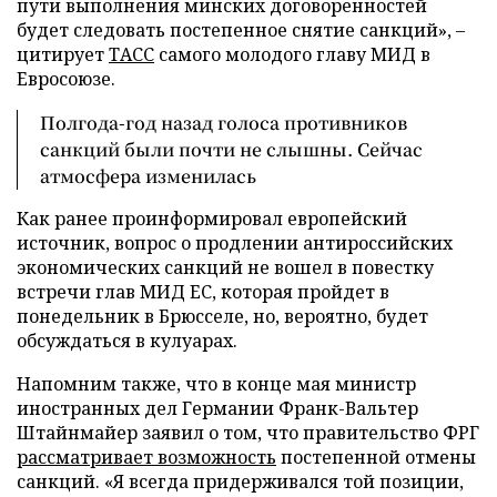
пути выполнения минских договоренностей
будет следовать постепенное снятие санкций», –
цитирует
ТАСС
самого молодого главу МИД в
Евросоюзе.
Полгода-год назад голоса противников
санкций были почти не слышны. Сейчас
атмосфера изменилась
Как ранее проинформировал европейский
источник, вопрос о продлении антироссийских
экономических санкций не вошел в повестку
встречи глав МИД ЕС, которая пройдет в
понедельник в Брюсселе, но, вероятно, будет
обсуждаться в кулуарах.
Напомним также, что в конце мая министр
иностранных дел Германии Франк-Вальтер
Штайнмайер заявил о том, что правительство ФРГ
рассматривает возможность
постепенной отмены
санкций. «Я всегда придерживался той позиции,