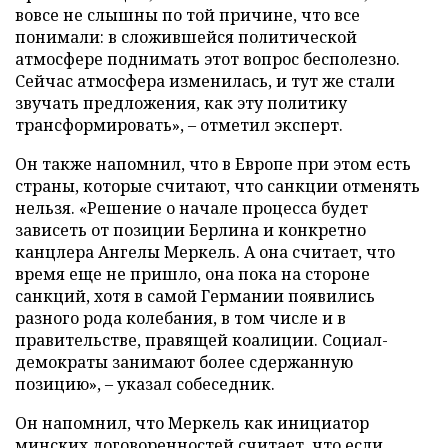
вовсе не слышны по той причине, что все
понимали: в сложившейся политической
атмосфере поднимать этот вопрос бесполезно.
Сейчас атмосфера изменилась, и тут же стали
звучать предложения, как эту политику
трансформировать», – отметил эксперт.
Он также напомнил, что в Европе при этом есть
страны, которые считают, что санкции отменять
нельзя. «Решение о начале процесса будет
зависеть от позиции Берлина и конкретно
канцлера Ангелы Меркель. А она считает, что
время еще не пришло, она пока на стороне
санкций, хотя в самой Германии появились
разного рода колебания, в том числе и в
правительстве, правящей коалиции. Социал-
демократы занимают более сдержанную
позицию», – указал собеседник.
Он напомнил, что Меркель как инициатор
минских договоренностей считает, что если