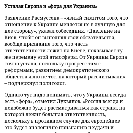
Усталая Европа и «фора для Украины»
Заявление Расмуссена – «явный симптом того, что
отношение к Украине меняется не в лучшую для
нее сторону», указал собеседник. «Давление на
Киев, чтобы он выполнял свои обязательства,
вообще признание того, что часть
ответственности лежит на Киеве, показывает ту
же перемену этой атмосферы. От Украины Европа
точно устала, поскольку прогресс там с
реформами, развитием демократического
общества явно не тот, на который рассчитывали»,
– подчеркнул политолог.
Однако тут надо понимать, что у Украины всегда
есть «фора», отметил Лукьянов. «Россия всегда и
неизбежно будет рассматриваться как страна, на
которой лежит большая ответственность,
поскольку в противном случае для европейцев
это будет аналогично признанию неудачи и