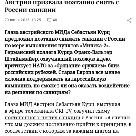
Австрия призвала поэтапно снять с
России санкции
20 июня 2016, 13:25
48
Глава австрийского МИДа Себастьян Курц
предложил поэтапно снимать санкции с России
по мере выполнения пунктов «Минска-2».
Германский коллега Курца Франк-Вальтер
Штайнмайер, озвучивший похожую идею,
критикует НАТО за «бряцание оружием» близ
российских рубежей. Старая Европа все менее
склонна поддерживать антироссийскую
кампанию, но сможет ли она оказать воздействие
на решения по санкциям?
Глава МИД Австрии Себастьян Курц, выступая
в эфире телеканала ORF TV, озвучил схему
постепенного снятия санкций
с России. «Я считаю,
что мы должны постепенно прийти к принципу, в
соответствии с которым за каждым шагом на