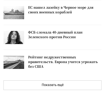
ЕС нашел лазейку в Черное море для
своих военных кораблей
ФСБ сломала 40-дневный план
Зеленского против России
Рейтинг недружественных
правительств. Европа учится угрожать
без США
Показать ещё