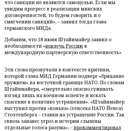
что санкции не являются самоцелью. Если мы
увидим прогресс в реализации минских
договоренностей, то будем говорить и о
смягчении санкций», – заявил тогда глава
германского МИДа.
Добавим, что 18 июня Штайнмайер заявил о
необходимости «
вовлечь Россию
в
международную партнерскую ответственность».
Эти слова прозвучали в контексте критики,
которой глава МИД Германии подверг «бряцание
оружием» на восточной границе НАТО. По словам
Штайнмайера, «смертельно опасно суживать
взгляд лишь на военном аспекте и искать
спасение в политике устрашения». «Штайнмайер
выступил против «конька» (генсека НАТО Йенса)
Столтенберга – ставки на устрашение России. Так
сквозь занавес угроз и истерии слышны
отдельные голоса разума», –
прокомментировал