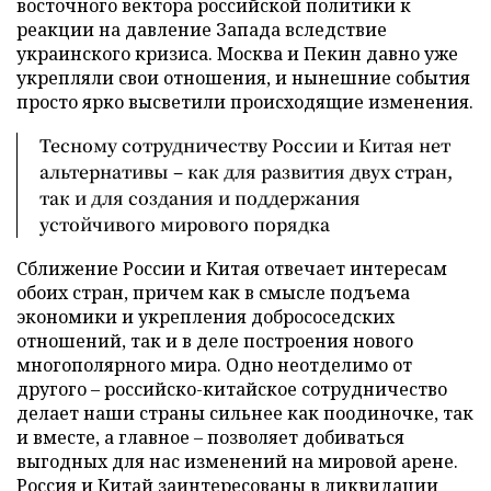
восточного вектора российской политики к
реакции на давление Запада вследствие
украинского кризиса. Москва и Пекин давно уже
укрепляли свои отношения, и нынешние события
просто ярко высветили происходящие изменения.
Тесному сотрудничеству России и Китая нет
альтернативы – как для развития двух стран,
так и для создания и поддержания
устойчивого мирового порядка
Сближение России и Китая отвечает интересам
обоих стран, причем как в смысле подъема
экономики и укрепления добрососедских
отношений, так и в деле построения нового
многополярного мира. Одно неотделимо от
другого – российско-китайское сотрудничество
делает наши страны сильнее как поодиночке, так
и вместе, а главное – позволяет добиваться
выгодных для нас изменений на мировой арене.
Россия и Китай заинтересованы в ликвидации