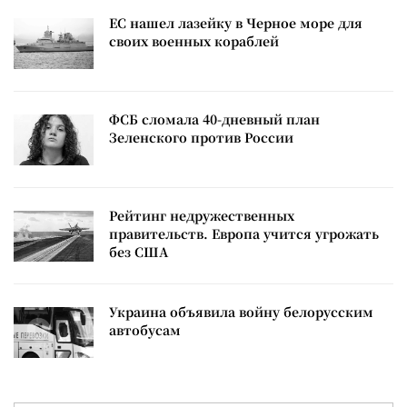
ЕС нашел лазейку в Черное море для
своих военных кораблей
ФСБ сломала 40-дневный план
Зеленского против России
Рейтинг недружественных
правительств. Европа учится угрожать
без США
Украина объявила войну белорусским
автобусам