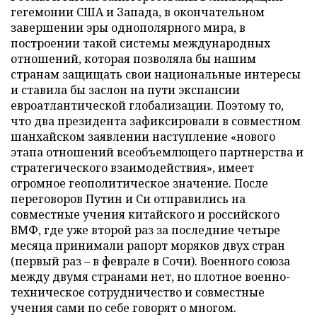
гегемонии США и Запада, в окончательном
завершении эры однополярного мира, в
построении такой системы международных
отношений, которая позволяла бы нашим
странам защищать свои национальные интересы
и ставила бы заслон на пути экспансии
евроатлантической глобализации. Поэтому то,
что два президента зафиксировали в совместном
шанхайском заявлении наступление «нового
этапа отношений всеобъемлющего партнерства и
стратегического взаимодействия», имеет
огромное геополитическое значение. После
переговоров Путин и Си отправились на
совместные учения китайского и российского
ВМФ, где уже второй раз за последние четыре
месяца принимали рапорт моряков двух стран
(первый раз – в феврале в Сочи). Военного союза
между двумя странами нет, но плотное военно-
техническое сотрудничество и совместные
учения сами по себе говорят о многом.