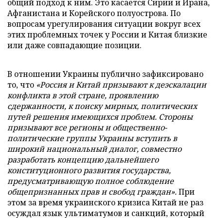
общий подход к ним. Это касается Сирии и Ирана,
Афганистана и Корейского полуострова. По
вопросам урегулирования ситуации вокруг всех
этих проблемных точек у России и Китая близкие
или даже совпадающие позиции.
В отношении Украины публично зафиксировано
то, что
«Россия и Китай призывают к деэскалации
конфликта в этой стране, проявлению
сдержанности, к поиску мирных, политических
путей решения имеющихся проблем. Стороны
призывают все регионы и общественно-
политические группы Украины вступить в
широкий национальный диалог, совместно
разработать концепцию дальнейшего
конституционного развития государства,
предусматривающую полное соблюдение
общепризнанных прав и свобод граждан».
При
этом за время украинского кризиса Китай не раз
осуждал язык ультиматумов и санкций, который