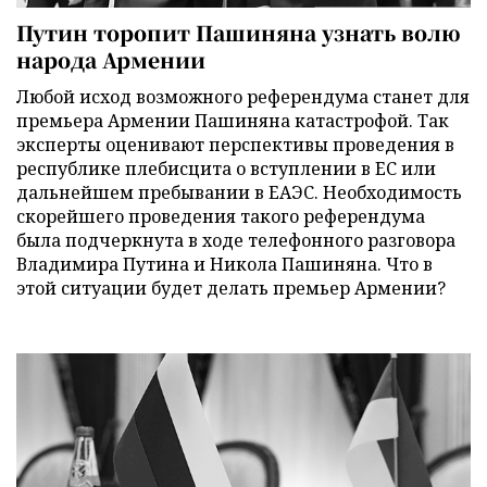
Путин торопит Пашиняна узнать волю
народа Армении
Любой исход возможного референдума станет для
премьера Армении Пашиняна катастрофой. Так
эксперты оценивают перспективы проведения в
республике плебисцита о вступлении в ЕС или
дальнейшем пребывании в ЕАЭС. Необходимость
скорейшего проведения такого референдума
была подчеркнута в ходе телефонного разговора
Владимира Путина и Никола Пашиняна. Что в
этой ситуации будет делать премьер Армении?