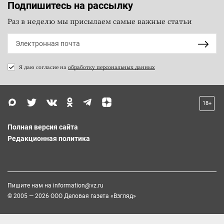
Подпишитесь на рассылку
Раз в неделю мы присылаем самые важные статьи
Я даю согласие на
обработку персональных данных
18+
Полная версия сайта
Редакционная политика
Пишите нам на
information@vz.ru
© 2005 — 2026 ООО Деловая газета «Взгляд»