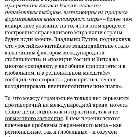
процветания Китая и России, является
неизбежным выбором, вытекающим из процесса
формирования многополярного мира»
– более чем
конкретное указание на то, что в этом процессе
построения справедливого мира наши страны
будут идти вместе. Владимир Путин, подчеркнув,
что «российско-китайское взаимодействие стало
важнейшим фактором международной
стабильности» и «позиции России и Китая во
многом совпадают, у нас общие приоритеты и в
глобальном, и в региональном масштабе»,
сообщил, что стороны «договорились теснее
координировать внешнеполитические шаги».
То, что между странами не только нет серьезных
противоречий на международной арене, но есть
общие цели, видно как из практики, так и из
совместного заявления
. В нем перечисляются
ключевые проблемы современного мира – как
региональные, так и глобальные – и озвучен