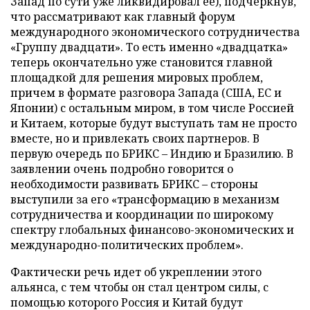
Запад по сути уже ликвидировал ее), подчеркнув,
что рассматривают как главный форум
международного экономического сотрудничества
«Группу двадцати». То есть именно «двадцатка»
теперь окончательно уже становится главной
площадкой для решения мировых проблем,
причем в формате разговора Запада (США, ЕС и
Японии) с остальным миром, в том числе Россией
и Китаем, которые будут выступать там не просто
вместе, но и привлекать своих партнеров. В
первую очередь по БРИКС – Индию и Бразилию. В
заявлении очень подробно говорится о
необходимости развивать БРИКС – стороны
выступили за его «трансформацию в механизм
сотрудничества и координации по широкому
спектру глобальных финансово-экономических и
международно-политических проблем».
Фактически речь идет об укреплении этого
альянса, с тем чтобы он стал центром силы, с
помощью которого Россия и Китай будут