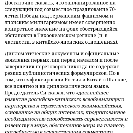
Достаточно сказать, что запланированное на
следующий год совместное празднование 70-
летия Победы над германским фашизмом и
японским милитаризмом имеет совершенно
конкретное значение на фоне обостряющейся
обстановки в Тихоокеанском регионе (и, в
частности, в китайско-японских отношениях).
Дипломатические документы и официальные
заявления первых лиц перед началом и после
завершения переговоров никогда не содержат
резких публицистических формулировок. Но в
том, что зафиксировали Россия и Китай в Шанхае,
все понятно и на дипломатическом языке.
Председатель Си сказал, что
«дальнейшее
развитие российско-китайского всеобъемлющего
партнерства и стратегического взаимодействия,
основанное на общих интересах, продиктованное
необходимостью способствовать справедливости и
равенству в мире, обеспечению мира на планете,
потребностью в осуществлении совместного