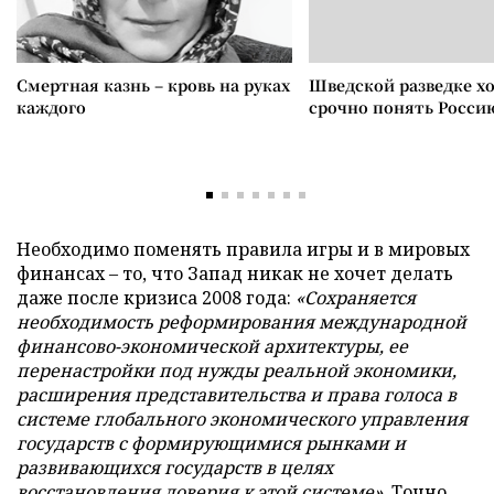
Смертная казнь – кровь на руках
Шведской разведке х
каждого
срочно понять Росси
Необходимо поменять правила игры и в мировых
финансах – то, что Запад никак не хочет делать
даже после кризиса 2008 года:
«Сохраняется
необходимость реформирования международной
финансово-экономической архитектуры, ее
перенастройки под нужды реальной экономики,
расширения представительства и права голоса в
системе глобального экономического управления
государств с формирующимися рынками и
развивающихся государств в целях
восстановления доверия к этой системе».
Точно