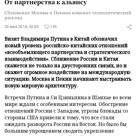
От партнерства к альянсу
Сближение Москвы и Пекина изменит геополитический
расклад
20 мая 2014, 20:05
135
Визит Владимира Путина в Китай обозначил
новый уровень российско-китайских отношений
«всеобъемлющего партнерства и стратегического
взаимодействия». Сближение России и Китая
скажется не только на двусторонних связях, но и
окажет огромное воздействие на международную
ситуацию. Москва и Пекин начинают выстраивать
новую мировую архитектуру.
Встречи Путина и Си Цзиньпина в Шанхае во всем
мире ждали с особенным интересом. Обострение
отношений России с Западом, угрозы блокады со
стороны США привели к тому, что все стали
ожидать разворота России на Восток. Но было бы
большим упрощением сводить укрепление