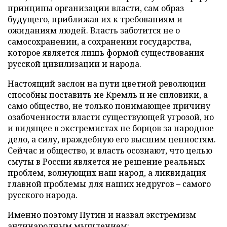
принципы организации власти, сам образ
будущего, приближая их к требованиям и
ожиданиям людей. Власть заботится не о
самосохранении, а сохранении государства,
которое является лишь формой существования
русской цивилизации и народа.
Настоящий заслон на пути цветной революции
способны поставить не Кремль и не силовики, а
само общество, не только понимающее причину
озабоченности власти существующей угрозой, но
и видящее в экстремистах не борцов за народное
дело, а силу, враждебную его высшим ценностям.
Сейчас и общество, и власть осознают, что целью
смуты в России является не решение реальных
проблем, волнующих наш народ, а ликвидация
главной проблемы для наших недругов – самого
русского народа.
Именно поэтому Путин и назвал экстремизм
антинародным мышлением: