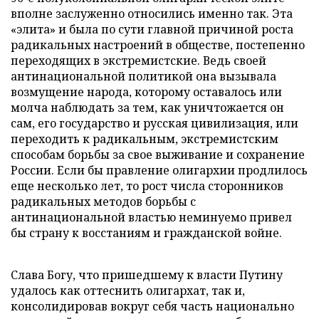
вполне заслуженно относились именно так. Эта
«элита» и была по сути главной причиной роста
радикальных настроений в обществе, постепенно
переходящих в экстремистские. Ведь своей
антинациональной политикой она вызывала
возмущение народа, которому оставалось или
молча наблюдать за тем, как уничтожается он
сам, его государство и русская цивилизация, или
переходить к радикальным, экстремистским
способам борьбы за свое выживание и сохранение
России. Если бы правление олигархии продлилось
еще несколько лет, то рост числа сторонников
радикальных методов борьбы с
антинациональной властью неминуемо привел
бы страну к восстаниям и гражданской войне.
Слава Богу, что пришедшему к власти Путину
удалось как оттеснить олигархат, так и,
консолидировав вокруг себя часть национально