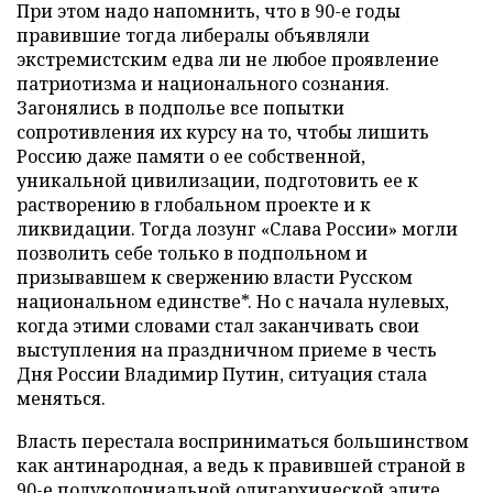
При этом надо напомнить, что в 90-е годы
правившие тогда либералы объявляли
экстремистским едва ли не любое проявление
патриотизма и национального сознания.
Загонялись в подполье все попытки
сопротивления их курсу на то, чтобы лишить
Россию даже памяти о ее собственной,
уникальной цивилизации, подготовить ее к
растворению в глобальном проекте и к
ликвидации. Тогда лозунг «Слава России» могли
позволить себе только в подпольном и
призывавшем к свержению власти Русском
национальном единстве*. Но с начала нулевых,
когда этими словами стал заканчивать свои
выступления на праздничном приеме в честь
Дня России Владимир Путин, ситуация стала
меняться.
Власть перестала восприниматься большинством
как антинародная, а ведь к правившей страной в
90-е полуколониальной олигархической элите