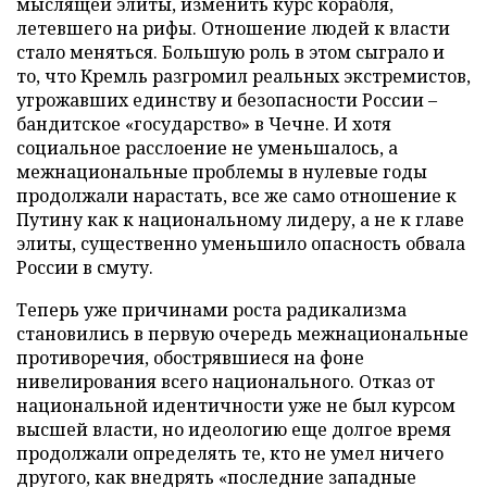
мыслящей элиты, изменить курс корабля,
летевшего на рифы. Отношение людей к власти
стало меняться. Большую роль в этом сыграло и
то, что Кремль разгромил реальных экстремистов,
угрожавших единству и безопасности России –
бандитское «государство» в Чечне. И хотя
социальное расслоение не уменьшалось, а
межнациональные проблемы в нулевые годы
продолжали нарастать, все же само отношение к
Путину как к национальному лидеру, а не к главе
элиты, существенно уменьшило опасность обвала
России в смуту.
Теперь уже причинами роста радикализма
становились в первую очередь межнациональные
противоречия, обострявшиеся на фоне
нивелирования всего национального. Отказ от
национальной идентичности уже не был курсом
высшей власти, но идеологию еще долгое время
продолжали определять те, кто не умел ничего
другого, как внедрять «последние западные