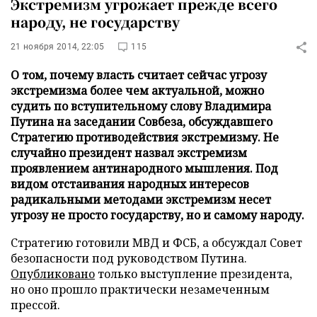
Экстремизм угрожает прежде всего
народу, не государству
21 ноября 2014, 22:05
115
О том, почему власть считает сейчас угрозу
экстремизма более чем актуальной, можно
судить по вступительному слову Владимира
Путина на заседании Совбеза, обсуждавшего
Стратегию противодействия экстремизму. Не
случайно президент назвал экстремизм
проявлением антинародного мышления. Под
видом отстаивания народных интересов
радикальными методами экстремизм несет
угрозу не просто государству, но и самому народу.
Стратегию готовили МВД и ФСБ, а обсуждал Совет
безопасности под руководством Путина.
Опубликовано
только выступление президента,
но оно прошло практически незамеченным
прессой.