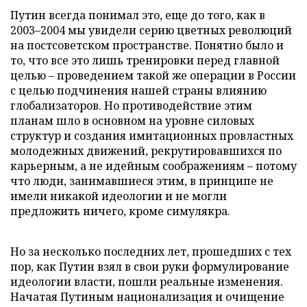
Путин всегда понимал это, еще до того, как в
2003–2004 мы увидели серию цветных революций
на постсоветском пространстве. Понятно было и
то, что все это лишь тренировки перед главной
целью – проведением такой же операции в России
с целью подчинения нашей страны влиянию
глобализаторов. Но противодействие этим
планам шло в основном на уровне силовых
структур и создания имитационных провластных
молодежных движений, рекрутировавшихся по
карьерным, а не идейным соображениям – потому
что люди, занимавшиеся этим, в принципе не
имели никакой идеологии и не могли
предложить ничего, кроме симулякра.
Но за несколько последних лет, прошедших с тех
пор, как Путин взял в свои руки формулирование
идеологии власти, пошли реальные изменения.
Начатая Путиным национализация и очищение