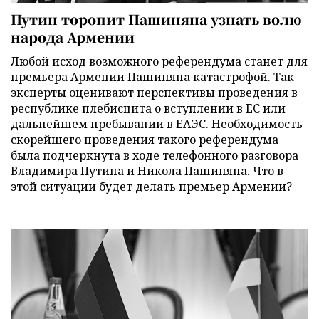
Путин торопит Пашиняна узнать волю
народа Армении
Любой исход возможного референдума станет для
премьера Армении Пашиняна катастрофой. Так
эксперты оценивают перспективы проведения в
республике плебисцита о вступлении в ЕС или
дальнейшем пребывании в ЕАЭС. Необходимость
скорейшего проведения такого референдума
была подчеркнута в ходе телефонного разговора
Владимира Путина и Никола Пашиняна. Что в
этой ситуации будет делать премьер Армении?