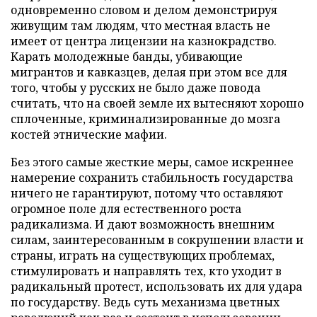
одновременно словом и делом демонстрируя
живущим там людям, что местная власть не
имеет от центра лицензии на казнокрадство.
Карать молодежные банды, убивающие
мигрантов и кавказцев, делая при этом все для
того, чтобы у русских не было даже повода
считать, что на своей земле их вытесняют хорошо
сплоченные, криминализированные до мозга
костей этнические мафии.
Без этого самые жесткие меры, самое искреннее
намерение сохранить стабильность государства
ничего не гарантируют, потому что оставляют
огромное поле для естественного роста
радикализма. И дают возможность внешним
силам, заинтересованным в сокрушении власти и
страны, играть на существующих проблемах,
стимулировать и направлять тех, кто уходит в
радикальный протест, использовать их для удара
по государству. Ведь суть механизма цветных