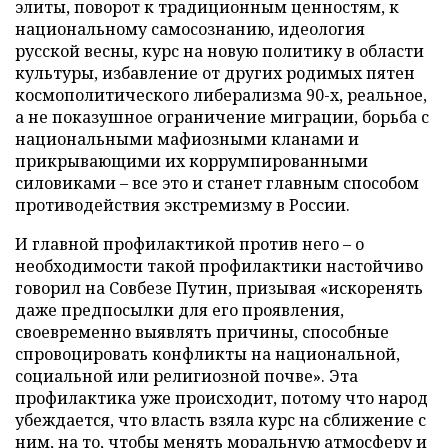
элиты, поворот к традиционным ценностям, к
национальному самосознанию, идеология
русской весны, курс на новую политику в области
культуры, избавление от других родимых пятен
космополитического либерализма 90-х, реальное,
а не показушное ограничение миграции, борьба с
национальными мафиозными кланами и
прикрывающими их коррумпированными
силовиками – все это и станет главным способом
противодействия экстремизму в России.
И главной профилактикой против него – о
необходимости такой профилактики настойчиво
говорил на Совбезе Путин, призывая «искоренять
даже предпосылки для его проявления,
своевременно выявлять причины, способные
спровоцировать конфликты на национальной,
социальной или религиозной почве». Эта
профилактика уже происходит, потому что народ
убеждается, что власть взяла курс на сближение с
ним, на то, чтобы менять моральную атмосферу и