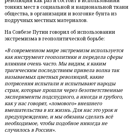
революций как раз и состоит в использовании
тонких мест в социальной и национальной ткани
общества, в организации и возгонке бунта из
подручных местных материалов.
На Совбезе Путин говорил об использовании
экстремизма в геополитической борьбе:
«В современном мире экстремизм используется
как инструмент геополитики и передела сферы
влияния очень часто. Мы видим, к каким
трагическим последствиям привела волна так
называемых цветных революций, какие
потрясения испытали и испытывают народы
стран, которые прошли через безответственные
эксперименты подспудного, а иногда и грубого,
как у нас говорят, «ломового» внешнего
вмешательства в их жизнь. Для нас это урок и
предупреждение, и мы обязаны сделать всё
необходимое, чтобы подобное никогда не
случилось в России».