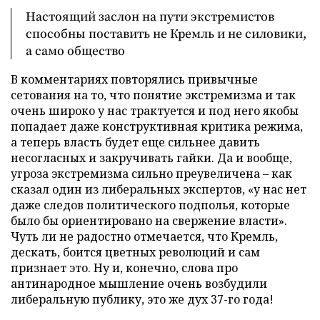
Настоящий заслон на пути экстремистов
способны поставить не Кремль и не силовики,
а само общество
В комментариях повторялись привычные
сетования на то, что понятие экстремизма и так
очень широко у нас трактуется и под него якобы
попадает даже конструктивная критика режима,
а теперь власть будет еще сильнее давить
несогласных и закручивать гайки. Да и вообще,
угроза экстремизма сильно преувеличена – как
сказал один из либеральных экспертов, «у нас нет
даже следов политического подполья, которые
было бы ориентировано на свержение власти».
Чуть ли не радостно отмечается, что Кремль,
дескать, боится цветных революций и сам
признает это. Ну и, конечно, слова про
антинародное мышление очень возбудили
либеральную публику, это же дух 37-го года!