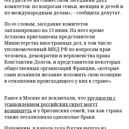
обсудить ее на совместном заседании двух
комитетов: по вопросам семьи, женщин и детей и
по международным делам», – сообщила депутат.
По ее словам, заседание комитетов
запланировано на 13 июня. На него кроме
Астахова приглашены представители
Министерства иностранных дел, в том числе
уполномоченный МИД РФ по вопросам прав
человека, демократии и верховенства права
Константин Долгов, и представители некоторых
общественных организаций Франции, «которые
сами изъявили желание изложить свою позицию
в отношении происходящего у них в стране».
Ранее в Москве не исключали, что
трудности с
усыновлением российских сирот могут
возникнуть
и у британских семей, так как страна
также легализовала однополые браки.
Напомним, в начале года Россия
вышла из