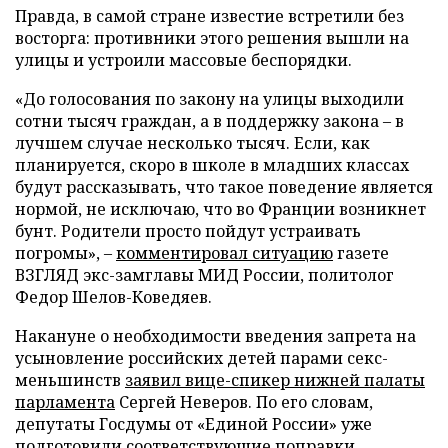
Правда, в самой стране известие встретили без
восторга: противники этого решения вышли на
улицы и устроили массовые беспорядки.
«До голосования по закону на улицы выходили
сотни тысяч граждан, а в поддержку закона – в
лучшем случае несколько тысяч. Если, как
планируется, скоро в школе в младших классах
будут рассказывать, что такое поведение является
нормой, не исключаю, что во Франции возникнет
бунт. Родители просто пойдут устраивать
погромы», –
комментировал ситуацию
газете
ВЗГЛЯД экс-замглавы МИД России, политолог
Федор Шелов-Коведяев.
Накануне о необходимости введения запрета на
усыновление российских детей парами секс-
меньшинств
заявил вице-спикер нижней палаты
парламента
Сергей Неверов. По его словам,
депутаты Госдумы от «Единой России» уже
подготовили соответствующие поправки