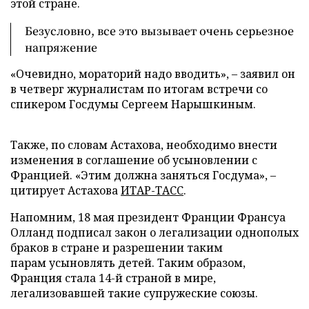
этой стране.
Безусловно, все это вызывает очень серьезное
напряжение
«Очевидно, мораторий надо вводить», – заявил он
в четверг журналистам по итогам встречи со
спикером Госдумы Сергеем Нарышкиным.
Также, по словам Астахова, необходимо внести
изменения в соглашение об усыновлении с
Францией. «Этим должна заняться Госдума», –
цитирует Астахова
ИТАР-ТАСС
.
Напомним, 18 мая президент Франции Франсуа
Олланд подписал закон о легализации однополых
браков в стране и разрешении таким
парам усыновлять детей. Таким образом,
Франция стала 14-й страной в мире,
легализовавшей такие супружеские союзы.