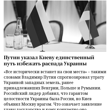
Путин указал Киеву единственный
путь избежать распада Украины
«Все исторически встанет на свои места» – такими
словами Владимир Путин спрогнозировал утрату
Украиной западных земель, ранее
принадлежавших Венгрии, Польше и Румынии.
Российский лидер добавил, что гарантом
целостности Украины была Россия, но Киев
объявил Москву врагом. Что означает заявление
главы государства и кому конкретно оно