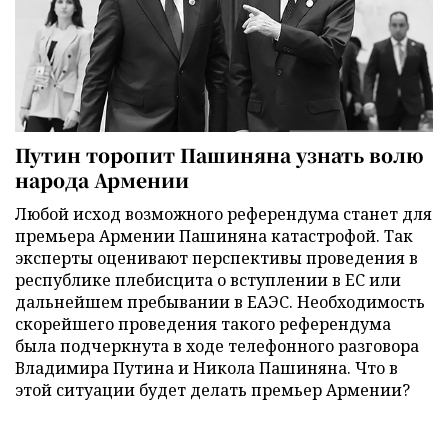
Путин торопит Пашиняна узнать волю
народа Армении
Любой исход возможного референдума станет для
премьера Армении Пашиняна катастрофой. Так
эксперты оценивают перспективы проведения в
республике плебисцита о вступлении в ЕС или
дальнейшем пребывании в ЕАЭС. Необходимость
скорейшего проведения такого референдума
была подчеркнута в ходе телефонного разговора
Владимира Путина и Никола Пашиняна. Что в
этой ситуации будет делать премьер Армении?