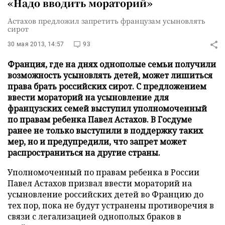
«Надо вводить мораторий»
Астахов предложил запретить французам усыновлять
сирот
30 мая 2013, 14:57
93
Франция, где на днях однополые семьи получили
возможность усыновлять детей, может лишиться
права брать российских сирот. С предложением
ввести мораторий на усыновление для
французских семей выступил уполномоченный
по правам ребенка Павел Астахов. В Госдуме
ранее не только выступили в поддержку таких
мер, но и предупредили, что запрет может
распространиться на другие страны.
Уполномоченный по правам ребенка в России
Павел Астахов призвал ввести мораторий на
усыновление российских детей во Францию до
тех пор, пока не будут устранены противоречия в
связи с легализацией однополых браков в