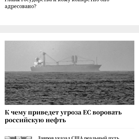
адресовано?
К чему приведет угроза ЕС воровать
российскую нефть
Лавров указал США реальный путь