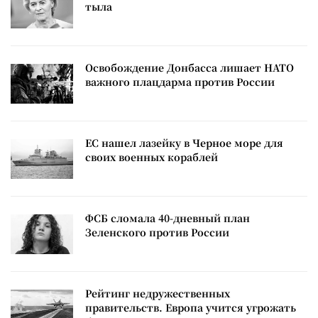
тыла
Освобождение Донбасса лишает НАТО
важного плацдарма против России
ЕС нашел лазейку в Черное море для
своих военных кораблей
ФСБ сломала 40-дневный план
Зеленского против России
Рейтинг недружественных
правительств. Европа учится угрожать