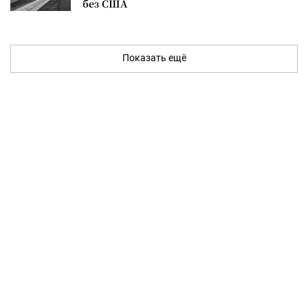
без США
Показать ещё