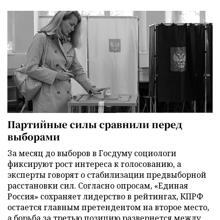
Партийные силы сравнили перед
выборами
За месяц до выборов в Госдуму социологи
фиксируют рост интереса к голосованию, а
эксперты говорят о стабилизации предвыборной
расстановки сил. Согласно опросам, «Единая
Россия» сохраняет лидерство в рейтингах, КПРФ
остается главным претендентом на второе место,
а борьба за третью позицию развернется между