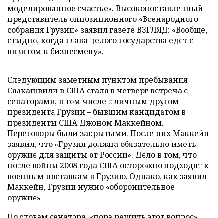
моделированное счастье». Высокопоставленный
представитель оппозиционного «Всенародного
собрания Грузии» заявил газете ВЗГЛЯД: «Вообще,
стыдно, когда глава целого государства едет с
визитом к бизнесмену».
Следующим заметным пунктом пребывания
Саакашвили в США стала в четверг встреча с
сенаторами, в том числе с личным другом
президента Грузии – бывшим кандидатом в
президенты США Джоном Маккейном.
Переговоры были закрытыми. После них Маккейн
заявил, что «Грузия должна обязательно иметь
оружие для защиты от России». Дело в том, что
после войны 2008 года США осторожно подходят к
военным поставкам в Грузию. Однако, как заявил
Маккейн, Грузии нужно «оборонительное
оружие».
По словам сенатора, «пора решить этот вопрос»,