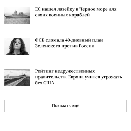
ЕС нашел лазейку в Черное море для
своих военных кораблей
ФСБ сломала 40-дневный план
Зеленского против России
Рейтинг недружественных
правительств. Европа учится угрожать
без США
Показать ещё