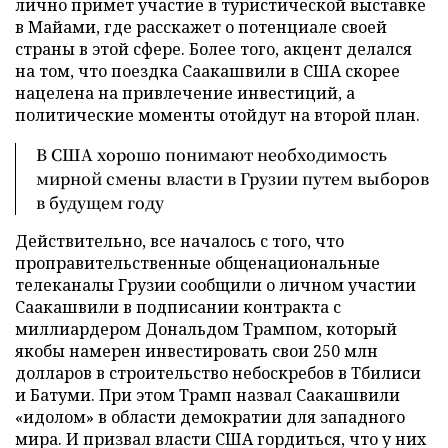
лично примет участие в туристической выставке
в Майами, где расскажет о потенциале своей
страны в этой сфере. Более того, акцент делался
на том, что поездка Саакашвили в США скорее
нацелена на привлечение инвестиций, а
политические моменты отойдут на второй план.
В США хорошо понимают необходимость
мирной смены власти в Грузии путем выборов
в будущем году
Действительно, все началось с того, что
проправительственные общенациональные
телеканалы Грузии сообщили о личном участии
Саакашвили в подписании контракта с
миллиардером Дональдом Трампом, который
якобы намерен инвестировать свои 250 млн
долларов в строительство небоскребов в Тбилиси
и Батуми. При этом Трамп назвал Саакашвили
«идолом» в области демократии для западного
мира. И призвал власти США гордиться, что у них