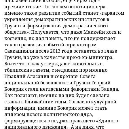
парламентские выборы, еще через год –
президентские. По словам оппозиционера,
именно такое развитие событий станет «гарантом
укрепления демократических институтов в
Грузии и формирования демократического
общества». Получается, что даже Маккейн хотя и
косвенно, но дал понять, что не поддерживает
такого развития событий, при котором
Саакашвили после 2013 года останется во главе
Грузии, но уже в качестве премьер-министра.
Более того, как утверждают влиятельные
тбилисские газеты, с недавних пор именно
Ираклий Аласания и секретарь Совета
национальной безопасности Грузии Георгий
Бокерия стали негласными фаворитами Запада.
Как полагают, именно на них будет сделана
ставка в ближайшие годы. Согласно кулуарной
информации, именно Бокерия может стать
лидером нового политического ядра,
формирующегося в недрах правящего «Единого
национального движения». А на днях, что