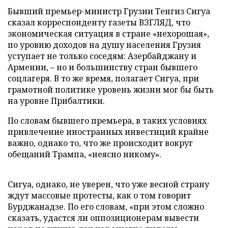
Бывший премьер-министр Грузии Тенгиз Сигуа
сказал корреспонденту газеты ВЗГЛЯД, что
экономическая ситуация в стране «нехорошая»,
по уровню доходов на душу населения Грузия
уступает не только соседям: Азербайджану и
Армении, – но и большинству стран бывшего
соцлагеря. В то же время, полагает Сигуа, при
грамотной политике уровень жизни мог бы быть
на уровне Прибалтики.
По словам бывшего премьера, в таких условиях
привлечение иностранных инвестиций крайне
важно, однако то, что же происходит вокруг
обещаний Трампа, «неясно никому».
Сигуа, однако, не уверен, что уже весной страну
ждут массовые протесты, как о том говорит
Бурджанадзе. По его словам, «при этом сложно
сказать, удастся ли оппозиционерам вывести