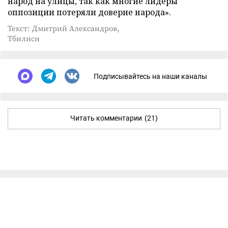
народ на улицы, так как многие лидеры
оппозиции потеряли доверие народа».
Текст: Дмитрий Александров,
Тбилиси
Подписывайтесь на наши каналы
Читать комментарии
(21)