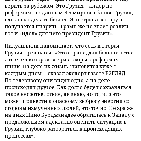
верить за рубежом. Это Грузия – лидер по
реформам, по данным Всемирного банка. Грузия,
где легко делать бизнес. Это страна, которую
получается пиарить. Трамп же не знает реалий,
вот и «идол» для него президент Грузии».
Пилуашвили напоминает, что есть и вторая
Грузия – реальная. «Это страна, для большинства
жителей которой все разговоры о реформах –
пшик. На деле их жизнь становится хуже с
каждым днем, – сказал эксперт газете ВЗГЛЯД. –
По телевизору они видят одно, а на деле
происходит другое. Как долго будет сохраняться
такое несоответствие, не знаю, но то, что это
может привести к опасному выбросу энергии со
стороны измученных людей, это точно. Не зря же
на днях Нино Бурджанадзе обратилась к Западу с
предложением адекватно оценить ситуацию в
Грузии, глубоко разобраться в происходящих
процессах».