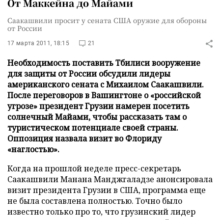
От Маккейна до Майами
Саакашвили просит у сената США оружие для обороны
от России
17 марта 2011, 18:15
21
Необходимость поставить Тбилиси вооружение
для защиты от России обсудили лидеры
американского сената с Михаилом Саакашвили.
После переговоров в Вашингтоне о «российской
угрозе» президент Грузии намерен посетить
солнечный Майами, чтобы рассказать там о
туристическом потенциале своей страны.
Оппозиция назвала визит во Флориду
«наглостью».
Когда на прошлой неделе пресс-секретарь
Саакашвили Манана Манджгаладзе анонсировала
визит президента Грузии в США, программа еще
не была составлена полностью. Точно было
известно только про то, что грузинский лидер