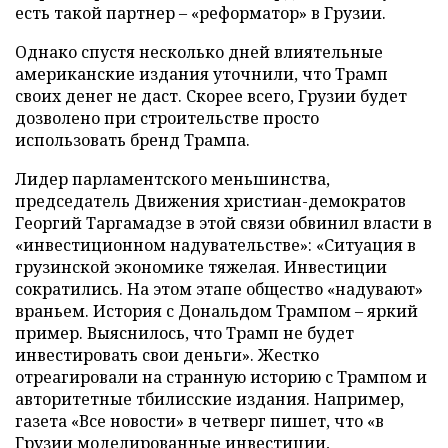
есть такой партнер – «реформатор» в Грузии.
Однако спустя несколько дней влиятельные
американские издания уточнили, что Трамп
своих денег не даст. Скорее всего, Грузии будет
дозволено при строительстве просто
использовать бренд Трампа.
Лидер парламентского меньшинства,
председатель Движения христиан-демократов
Георгий Таргамадзе в этой связи обвинил власти в
«инвестиционном надувательстве»: «Ситуация в
грузинской экономике тяжелая. Инвестиции
сократились. На этом этапе общество «надувают»
враньем. История с Дональдом Трампом – яркий
пример. Выяснилось, что Трамп не будет
инвестировать свои деньги». Жестко
отреагировали на странную историю с Трампом и
авторитетные тбилисские издания. Например,
газета «Все новости» в четверг пишет, что «в
Грузии моделированные инвестиции,