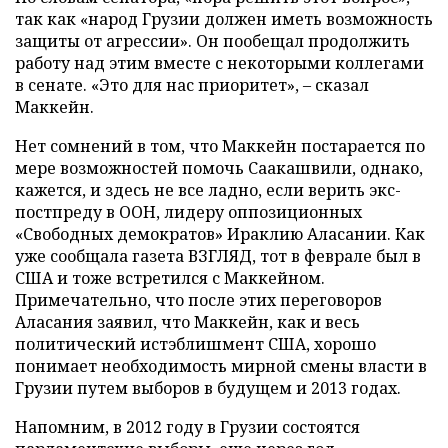
так как «народ Грузии должен иметь возможность
защиты от агрессии». Он пообещал продолжить
работу над этим вместе с некоторыми коллегами
в сенате. «Это для нас приоритет», – сказал
Маккейн.
Нет сомнений в том, что Маккейн постарается по
мере возможностей помочь Саакашвили, однако,
кажется, и здесь не все ладно, если верить экс-
постпреду в ООН, лидеру оппозиционных
«Свободных демократов» Ираклию Аласании. Как
уже сообщала газета ВЗГЛЯД, тот в феврале был в
США и тоже встретился с Маккейном.
Примечательно, что после этих переговоров
Аласания заявил, что Маккейн, как и весь
политический истэблишмент США, хорошо
понимает необходимость мирной смены власти в
Грузии путем выборов в будущем и 2013 годах.
Напомним, в 2012 году в Грузии состоятся