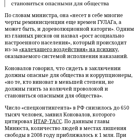
становиться опасными для общества
По словам министра, она «несет в себе многие
черты реминисценции еще времен ГУЛАГа, а
может быть, и дореволюционной каторги». Одним
из главных рисков он назвал «рост асоциально
настроенного населения», который происходит
из-за
«калечащего воздействия» на психику
,
оказываемого системой исполнения наказаний.
Коновалов говорил, что сидеть в заключении
должны опасные для общества и коррупционеры,
«но те, кто виноват в меньшей степени, не
должны гнить за колючей проволокой и
становиться опасными для общества».
Число «спецконтингента» в РФ снизилось до 650
тысяч человек, заявил Коновалов, которого
цитировал
ИТАР-ТАСС
. По данным главы
Минюста, количество людей в местах лишения
свободы в 2008 году приближалось к 1 млн. При