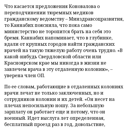
Что касается предложения Коновалова о
переподчинении тюремных медиков
гражданскому ведомству – Минздравсоцразвития,
то Каннабих пояснила, что пока само
министерство не торопится брать на себя это
бремя. Каннабих напоминает, что в глубинке,
вдали от крупных городов найти гражданских
врачей на такую тяжелую работу очень трудно. «В
какой-нибудь Свердловской области или
Красноярском крае мы никогда в жизни не
завлечем врача в эту отдаленную колонию», –
уверена член ОП.
По ее словам, работающие в отдаленных колониях
врачи лечат не только заключенных, но и
сотрудников колонии и их детей. «Он несет на
плечах непосильную ношу. За небольшую
зарплату он работает еще и потому, что он
военный. Идет выслуга лет определенная,
бесплатный проезд раз в год, довольствие,