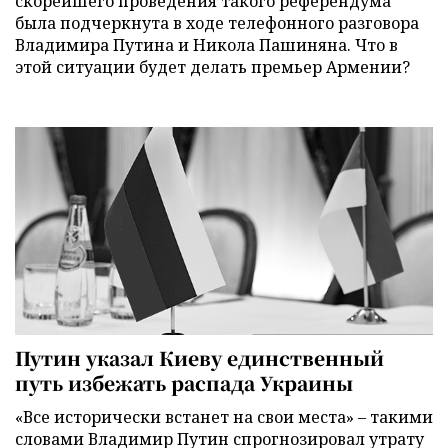
скорейшего проведения такого референдума
была подчеркнута в ходе телефонного разговора
Владимира Путина и Никола Пашиняна. Что в
этой ситуации будет делать премьер Армении?
Путин указал Киеву единственный
путь избежать распада Украины
«Все исторически встанет на свои места» – такими
словами Владимир Путин спрогнозировал утрату