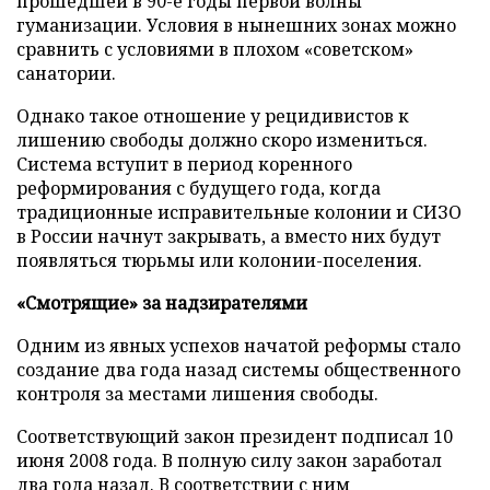
прошедшей в 90-е годы первой волны
гуманизации. Условия в нынешних зонах можно
сравнить с условиями в плохом «советском»
санатории.
Однако такое отношение у рецидивистов к
лишению свободы должно скоро измениться.
Система вступит в период коренного
реформирования с будущего года, когда
традиционные исправительные колонии и СИЗО
в России начнут закрывать, а вместо них будут
появляться тюрьмы или колонии-поселения.
«Смотрящие» за надзирателями
Одним из явных успехов начатой реформы стало
создание два года назад системы общественного
контроля за местами лишения свободы.
Соответствующий закон президент подписал 10
июня 2008 года. В полную силу закон заработал
два года назад. В соответствии с ним