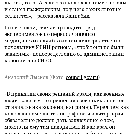
льготы, то-се. А если этот человек снимет погоны
и станет гражданским, то у него таких льгот не
останется», – рассказала Каннабих.
По ее словам, сейчас проводится ряд
экспериментов по переподчинению
медицинских служб колоний непосредственно
начальнику УФИН региона, «чтобы они не были
зависимы» непосредственно от администрации
колонии или СИЗО.
Анатолий Лысков (Фото:
council.gov.ru
)
«В принятии своих решений врачи, как военные
люди, зависимы от решений своих начальников,
от начальника колонии, например. Перед тем как
человека помещают в штрафной изолятор, врач
обязательно должен дать заключение о том,
можно ли ему там находиться. И как врач он
видит, что нельзя – заключенный болен. Но как