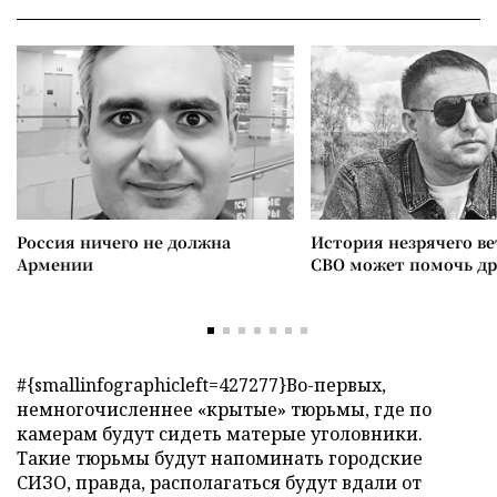
Россия ничего не должна
История незрячего ве
Армении
СВО может помочь д
#{smallinfographicleft=427277}Во-первых,
немногочисленнее «крытые» тюрьмы, где по
камерам будут сидеть матерые уголовники.
Такие тюрьмы будут напоминать городские
СИЗО, правда, располагаться будут вдали от