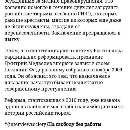
осужденных за мелкие правонарушения. Это
косвенно помогло в течение двух лет загрузить
российские тюрьмы, особенно СИЗО, в которых
раньше арестанты, многие из которых еще даже
не были осуждены, страдали от
перенаселенности. Заключение превращалось в
пытку.
О том, что пенитенциарную систему России пора
кардинально реформировать, президент
Дмитрий Медведев впервые заявил в своем
Послании Федеральному собранию в ноябре 2009
года. Он объяснил это тем, что назначаемое
наказание зачастую бывает неадекватно
совершенному преступлению.
Реформа, стартовавшая в 2010 году, уже названа
одной из наиболее масштабных и амбициозных в
истории российских тюрем.
#{interviewsociety}
На свободу без работы