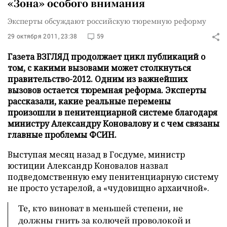
«Зона» особого внимания
Эксперты обсуждают российскую тюремную реформу
29 октября 2011, 23:38
59
Газета ВЗГЛЯД продолжает цикл публикаций о
том, с какими вызовами может столкнуться
правительство-2012. Одним из важнейших
вызовов остается тюремная реформа. Эксперты
рассказали, какие реальные перемены
произошли в пенитенциарной системе благодаря
министру Александру Коновалову и с чем связаны
главные проблемы ФСИН.
Выступая месяц назад в Госдуме, министр
юстиции Александр Коновалов назвал
подведомственную ему пенитенциарную систему
не просто устарелой, а «чудовищно архаичной».
Те, кто виноват в меньшей степени, не
должны гнить за колючей проволокой и