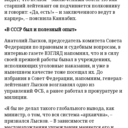
старший лейтенант он подчиняется полковнику
и говорит: «Да, есть!» – и заключенного ведут в
карцер», – пояснила Каннабих.
«В СССР был и полезный опыт»
Анатолий Лысков, председатель комитета Совета
Федерации по правовым и судебным вопросам, в
интервью газете ВЗГЛЯД напомнил, что и в силу
своей прежней работы бывал в учреждениях,
исполняющих уголовные наказания, и уже в
нынешнем качестве тоже посещал их. До
избрания в Совет Федерации, напомним, генерал-
лейтенант Лысков возглавлял одно из
управлений ФСБ, а ранее работал в прокуратуре и
милиции.
«Я бы не делал такого глобального вывода, как
министр, о том, что вся система «архаична», –
признался Лысков. – В зависимости от
местонахождения учреждения меняется его и