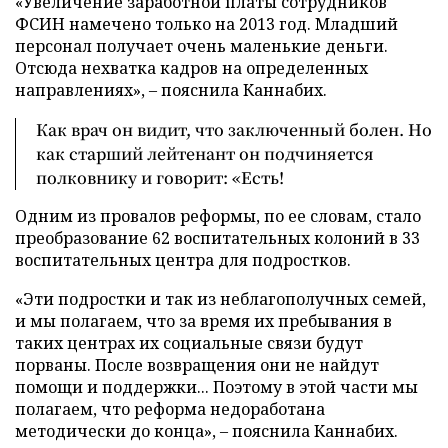
«Увеличение заработной платы сотрудников
ФСИН намечено только на 2013 год. Младший
персонал получает очень маленькие деньги.
Отсюда нехватка кадров на определенных
направлениях», – пояснила Каннабих.
Как врач он видит, что заключенный болен. Но
как старший лейтенант он подчиняется
полковнику и говорит: «Есть!
Одним из провалов реформы, по ее словам, стало
преобразование 62 воспитательных колоний в 33
воспитательных центра для подростков.
«Эти подростки и так из неблагополучных семей,
и мы полагаем, что за время их пребывания в
таких центрах их социальные связи будут
порваны. После возвращения они не найдут
помощи и поддержки... Поэтому в этой части мы
полагаем, что реформа недоработана
методически до конца», – пояснила Каннабих.