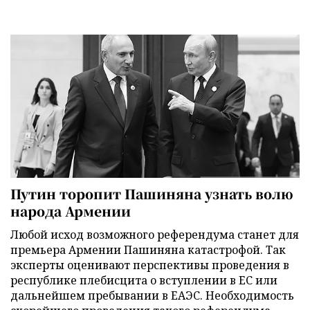
Путин торопит Пашиняна узнать волю
народа Армении
Любой исход возможного референдума станет для
премьера Армении Пашиняна катастрофой. Так
эксперты оценивают перспективы проведения в
республике плебисцита о вступлении в ЕС или
дальнейшем пребывании в ЕАЭС. Необходимость