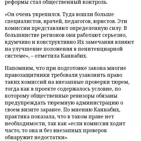
реформы стал общественный контроль.
«Он очень укрепился. Туда вошли больше
специалистов, врачей, педагогов, юристов. Эти
комиссии представляют определенную силу. В
большинстве регионов они работают серьезно,
вдумчиво и конструктивно Их замечания влияют
на улучшение положения в пенитенциарной
системе», – отметила Каннабих.
Напомним, что при подготовке закона многие
правозащитники требовали узаконить право
таких комиссий на внезапные проверки тюрем,
тогда как в проекте содержалось условие, по
которому общественные ревизоры обязаны
предупреждать тюремную администрацию о
своем визите заранее. По мнению Каннабих,
практика показала, что в таком праве нет
необходимости, так как «если комиссия ходит
часто, то она и без внезапных проверок
обнаружит недостатки».