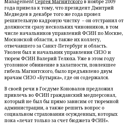
Management
Сергея Магнитского
в ноябре 2009
года привела к тому, что президент Дмитрий
Медведев в декабре того же года провел
решительную кадровую чистку – он отстранил от
должности сразу нескольких чиновников, в том
числе начальников управлений ФСИН по Москве,
Московской области, а также их коллегу,
отвечавшего за Санкт-Петербург и область.
Уволен был и начальник управления СИЗО и
тюрем ФСИН Валерий Телюха. Уже в этом году
уголовное обвинение в халатности, повлекшее
гибель Магнитского, было предъявлено двум
врачам СИЗО «Бутырка», где он содержался.
В своей речи в Госдуме Коновалов предложил
привлечь во ФСИН гражданский медперсонал,
который не был бы прямо зависим от тюремной
администрации, а также решить вопрос о
социальном страховании осужденных, которых
пока «лечат только за счет бюджета ФСИН».