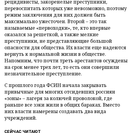
рецидивисты, закоренелые преступники,
перевоспитать которых уже невозможно, поэтому
режим заключения для них должен быть
максимально ужесточен. Второй – это так
называемые «первоходки», те, кто впервые
оказался за решеткой, а также мелкие
преступники, не представляющие большой
опасности для общества. Их власти еще надеются
вернуть к нормальной жизни в обществе.
Напомним, что почти треть арестантов осуждены
на срок менее трех лет, то есть они совершили
незначительное преступление.
С прошлого года ФСИН начала закрывать
привычные для многих отсидевших россиян
«зоны» – лагеря за колючей проволокой, где
раньше все зэки жили в общих бараках. Вместо
них власти намерены создавать два вида
учреждений.
СЕЙЧАС ЧИТАЮТ