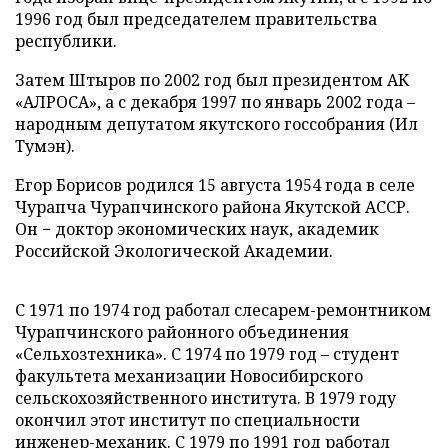
1996 год был председателем правительства
республики.
Затем Штыров по 2002 год был президентом АК
«АЛРОСА», а с декабря 1997 по январь 2002 года –
народным депутатом якутского госсобрания (Ил
Тумэн).
Егор Борисов родился 15 августа 1954 года в селе
Чурапча Чурапчинского района Якутской АССР.
Он − доктор экономических наук, академик
Российской Экологической Академии.
С 1971 по 1974 год работал слесарем-ремонтником
Чурапчинского районного объединения
«Сельхозтехника». С 1974 по 1979 год – студент
факультета механизации Новосибирского
сельскохозяйственного института. В 1979 году
окончил этот институт по специальности
инженер-механик. С 1979 по 1991 год работал