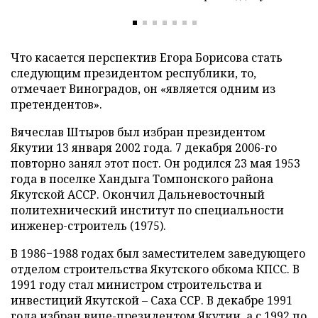
Что касается перспектив Егора Борисова стать
следующим президентом республики, то,
отмечает Виноградов, он «является одним из
претендентов».
Вячеслав Штыров был избран президентом
Якутии 13 января 2002 года. 7 декабря 2006-го
повторно занял этот пост. Он родился 23 мая 1953
года в поселке Хандыга Томпонского района
Якутской АССР. Окончил Дальневосточный
политехнический институт по специальности
инженер-строитель (1975).
В 1986−1988 годах был заместителем заведующего
отделом строительства Якутского обкома КПСС. В
1991 году стал министром строительства и
инвестиций Якутской – Саха ССР. В декабре 1991
года избран вице-президентом Якутии, а с 1992 по