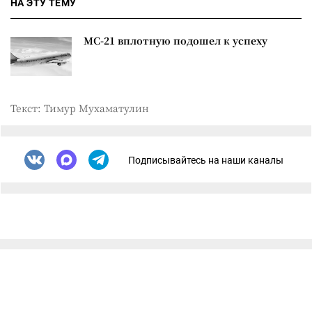
НА ЭТУ ТЕМУ
МС-21 вплотную подошел к успеху
Текст: Тимур Мухаматулин
Подписывайтесь на наши каналы