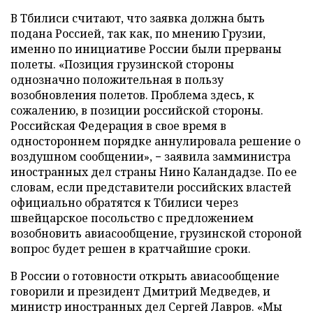
В Тбилиси считают, что заявка должна быть
подана Россией, так как, по мнению Грузии,
именно по инициативе России были прерваны
полеты. «Позиция грузинской стороны
однозначно положительная в пользу
возобновления полетов. Проблема здесь, к
сожалению, в позиции российской стороны.
Российская Федерация в свое время в
одностороннем порядке аннулировала решение о
воздушном сообщении», − заявила замминистра
иностранных дел страны Нино Каландадзе. По ее
словам, если представители российских властей
официально обратятся к Тбилиси через
швейцарское посольство с предложением
возобновить авиасообщение, грузинской стороной
вопрос будет решен в кратчайшие сроки.
В России о готовности открыть авиасообщение
говорили и президент Дмитрий Медведев, и
министр иностранных дел Сергей Лавров. «Мы