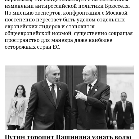
изменении антироссийской политики Брюсселя.
По мнению экспертов, конфронтация с Москвой
постепенно перестает быть уделом отдельных
европейских лидеров и становится
общеевропейской нормой, существенно сокращая
пространство для маневра даже наиболее
осторожных стран ЕС.
Путин торопит Пашиняна узнать волю