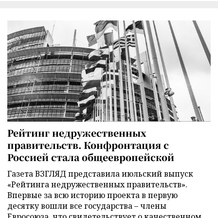
Рейтинг недружественных
правительств. Конфронтация с
Россией стала общеевропейской
Газета ВЗГЛЯД представила июльский выпуск
«Рейтинга недружественных правительств».
Впервые за всю историю проекта в первую
десятку вошли все государства – члены
Евросоюза, что свидетельствует о качественном