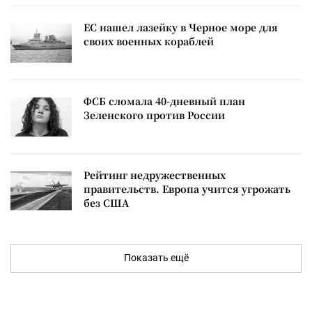
ЕС нашел лазейку в Черное море для
своих военных кораблей
ФСБ сломала 40-дневный план
Зеленского против России
Рейтинг недружественных
правительств. Европа учится угрожать
без США
Показать ещё