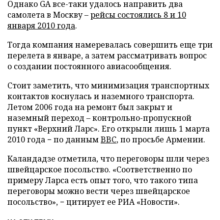
Однако GA все-таки удалось направить два
самолета в Москву –
рейсы состоялись 8 и 10
января 2010 года
.
Тогда компания намеревалась совершить еще три
перелета в январе, а затем рассматривать вопрос
о создании постоянного авиасообщения.
Стоит заметить, что минимизация транспортных
контактов коснулась и наземного транспорта.
Летом 2006 года на ремонт был закрыт и
наземный переход – контрольно-пропускной
пункт «Верхний Ларс». Его открыли лишь 1 марта
2010 года − по данным
BBC
, по просьбе Армении.
Каландадзе отметила, что переговоры шли через
швейцарское посольство. «Соответственно по
примеру Ларса есть опыт того, что такого типа
переговоры можно вести через швейцарское
посольство», − цитирует ее РИА «Новости».