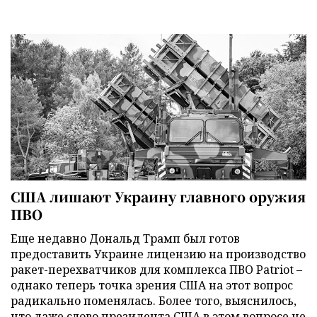
США лишают Украину главного оружия
ПВО
Еще недавно Дональд Трамп был готов
предоставить Украине лицензию на производство
ракет-перехватчиков для комплекса ПВО Patriot –
однако теперь точка зрения США на этот вопрос
радикально поменялась. Более того, выяснилось,
что даже слово президента США в этом вопросе не