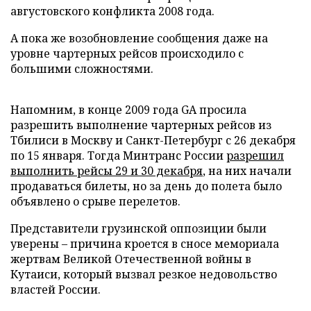
августовского конфликта 2008 года.
А пока же возобновление сообщения даже на
уровне чартерных рейсов происходило с
большими сложностями.
Напомним, в конце 2009 года GA просила
разрешить выполнение чартерных рейсов из
Тбилиси в Москву и Санкт-Петербург с 26 декабря
по 15 января. Тогда Минтранс России
разрешил
выполнить рейсы 29 и 30 декабря
, на них начали
продаваться билеты, но за день до полета было
объявлено о срыве перелетов.
Представители грузинской оппозиции были
уверены – причина кроется в сносе мемориала
жертвам Великой Отечественной войны в
Кутаиси, который вызвал резкое недовольство
властей России.