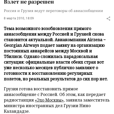
Взлет не разрешен
Россия и Грузия ведут переговоры об авиасообщении
8 марта 2010, 18:09
Тема возможного возобновления прямого
авиасообщения между Россией и Грузией снова
становится актуальной. Авиакомпания Airzena −
Georgian Airways подает заявку на организацию
постоянных авиарейсов между Москвой и
Тбилиси. Однако сложилась парадоксальная
ситуация: официальные власти обеих стран вот
уже несколько месяцев публично заявляют о
готовности к восстановлению регулярных
полетов, но реальных результатов до сих пор нет.
Грузия готова восстановить прямое
авиасообщение с Россией. Об этом, как передает
радиостанция
«Эхо Москвы»
, заявила заместитель
министра иностранных дел Грузии Нино
Каландадзе.