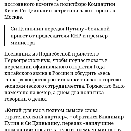
постоянного комитета политбюро Компартии
Китая Си Цзиньпин встретились во вторник в
Москве.
Си Цзиньпин передал Путину «большой
привет от председателя КНР и премьер-
министра
Посланник из Поднебесной прилетел в
Первопрестольную, чтобы поучаствовать в
церемонии официального открытия Года
китайского языка в России и обсудить «весь
спектр» вопросов российско-китайского торгово-
экономического сотрудничества. Торжество было
намечено на вечер, а днем два политика
говорили о делах.
«Китай для нас в полном смысле слова
стратегический партнер», − обратился Владимир
Путин к Си Цзиньпину, передав «наилучшие
пожелания» председателю и премьер-министру