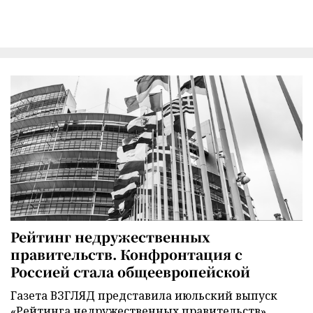
Рейтинг недружественных
правительств. Конфронтация с
Россией стала общеевропейской
Газета ВЗГЛЯД представила июльский выпуск
«Рейтинга недружественных правительств».