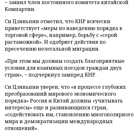
− заявил член постоянного комитета китайской
Компартии.
Си Цзиньпин отметил, что КНР всячески
приветствует «меры по наведению порядка в
торговой сфере», например, борьбу с «серой
растаможкой». И одобряет действия по
пресечению нелегальной миграции.
«При этом мы должны создать благоприятные
условия для взаимных поездок граждан двух
стран», − подчеркнул зампред КНР.
Си Цзиньпин уверен, что «в процессе глубоких
преобразований мирового экономического
порядка» Россия и Китай должны «учитывать
интересы» еще и развивающихся стран,
«содействовать им, становлению многополярного
мира и демократизации международных
отношений».