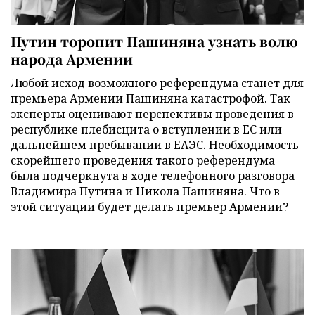
Путин торопит Пашиняна узнать волю
народа Армении
Любой исход возможного референдума станет для
премьера Армении Пашиняна катастрофой. Так
эксперты оценивают перспективы проведения в
республике плебисцита о вступлении в ЕС или
дальнейшем пребывании в ЕАЭС. Необходимость
скорейшего проведения такого референдума
была подчеркнута в ходе телефонного разговора
Владимира Путина и Никола Пашиняна. Что в
этой ситуации будет делать премьер Армении?