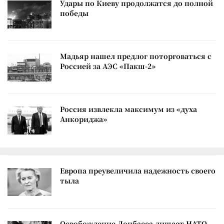
Удары по Киеву продолжатся до полной
победы
Мадьяр нашел предлог поторговаться с
Россией за АЭС «Пакш-2»
Россия извлекла максимум из «духа
Анкориджа»
Европа преувеличила надежность своего
тыла
Освобождение Донбасса лишает НАТО