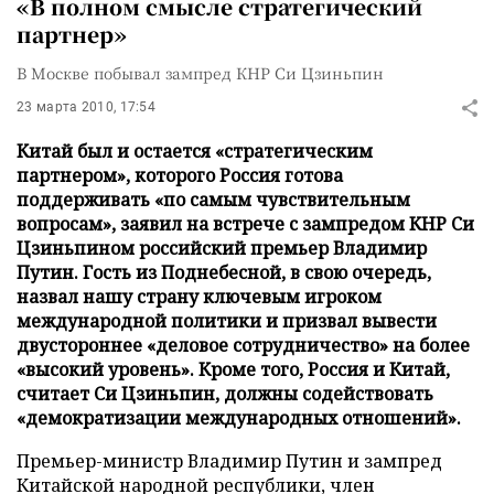
«В полном смысле стратегический
партнер»
В Москве побывал зампред КНР Си Цзиньпин
23 марта 2010, 17:54
Китай был и остается «стратегическим
партнером», которого Россия готова
поддерживать «по самым чувствительным
вопросам», заявил на встрече с зампредом КНР Си
Цзиньпином российский премьер Владимир
Путин. Гость из Поднебесной, в свою очередь,
назвал нашу страну ключевым игроком
международной политики и призвал вывести
двустороннее «деловое сотрудничество» на более
«высокий уровень». Кроме того, Россия и Китай,
считает Си Цзиньпин, должны содействовать
«демократизации международных отношений».
Премьер-министр Владимир Путин и зампред
Китайской народной республики, член