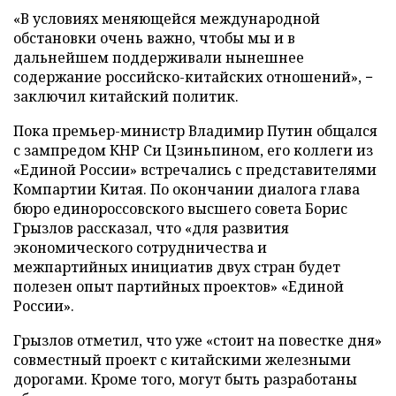
«В условиях меняющейся международной
обстановки очень важно, чтобы мы и в
дальнейшем поддерживали нынешнее
содержание российско-китайских отношений», −
заключил китайский политик.
Пока премьер-министр Владимир Путин общался
с зампредом КНР Си Цзиньпином, его коллеги из
«Единой России» встречались с представителями
Компартии Китая. По окончании диалога глава
бюро единороссовского высшего совета Борис
Грызлов рассказал, что «для развития
экономического сотрудничества и
межпартийных инициатив двух стран будет
полезен опыт партийных проектов» «Единой
России».
Грызлов отметил, что уже «стоит на повестке дня»
совместный проект с китайскими железными
дорогами. Кроме того, могут быть разработаны