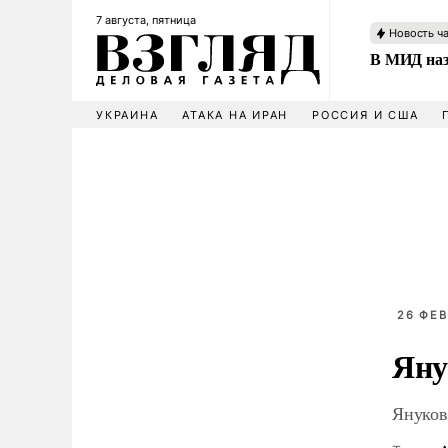
7 августа, пятница
Новость ч
В МИД наз
УКРАИНА
АТАКА НА ИРАН
РОССИЯ И США
26 ФЕВ
Яну
Януков