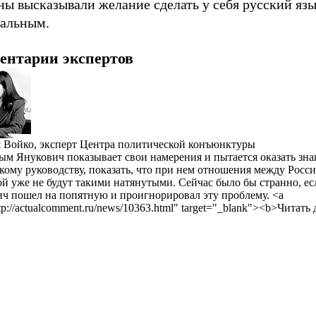
ны высказывали желание сделать у себя русский яз
альным.
ентарии экспертов
 Войко, эксперт Центра политической конъюнктуры
ым Янукович показывает свои намерения и пытается оказать зн
кому руководству, показать, что при нем отношения между Росси
й уже не будут такими натянутыми. Сейчас было бы странно, ес
ч пошел на попятную и проигнорировал эту проблему. <a
tp://actualcomment.ru/news/10363.html" target="_blank"><b>Читать