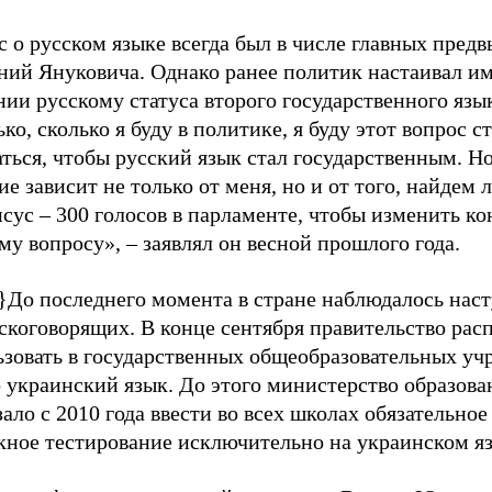
 о русском языке всегда был в числе главных пред
ний Януковича. Однако ранее политик настаивал и
ии русскому статуса второго государственного язы
ко, сколько я буду в политике, я буду этот вопрос с
ться, чтобы русский язык стал государственным. Но
е зависит не только от меня, но и от того, найдем 
сус – 300 голосов в парламенте, чтобы изменить к
му вопросу», – заявлял он весной прошлого года.
r}До последнего момента в стране наблюдалось нас
скоговорящих. В конце сентября правительство рас
ьзовать в государственных общеобразовательных у
 украинский язык. До этого министерство образова
ало с 2010 года ввести во всех школах обязательное
кное тестирование исключительно на украинском яз