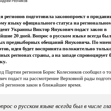
ндрей Резчиков
я регионов подготовила законопроект о придани
ому языку официального статуса на региональном
дент Украины Виктор Янукович подаст закон в
йшие 20 дней. Вопрос о русском языке всегда был
ых предвыборных обещаний Януковича. По мне
ртов, идея будет воспринята положительно только
чных регионах страны, а на западе спровоцирует
ку.
ед Партии регионов Борис Колесников сообщил о то
вич подаст на рассмотрение Верховной рады подго
ей регионов закон в ближайшее время.
прос о русском языке всегда был в числе гл