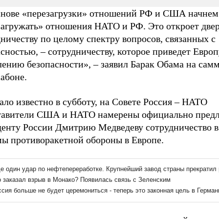
снове «перезагрузки» отношений РФ и США начнем
загружать» отношения НАТО и РФ. Это откроет двер
ничеству по целому спектру вопросов, связанных с
сностью, – сотрудничеству, которое приведет Европ
лению безопасности», – заявил Барак Обама на са
абоне.
ало известно в субботу, на Совете Россия – НАТО
тавители США и НАТО намерены официально пред
денту России Дмитрию Медведеву сотрудничество в
мы противоракетной обороны в Европе.