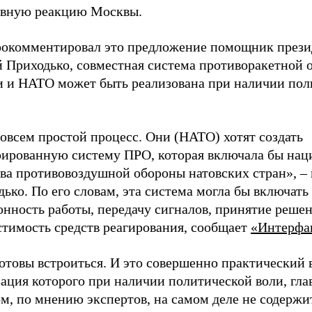
ивную реакцию Москвы.
рокомментировал это предложение помощник прези
й Приходько, совместная система противоракетной 
и и НАТО может быть реализована при наличии пол
овсем простой процесс. Они (НАТО) хотят создать
рированную систему ПРО, которая включала бы на
тва противовоздушной обороны натовских стран», –
ько. По его словам, эта система могла бы включать
нность работы, передачу сигналов, принятие решен
стимость средств реагирования, сообщает
«Интерфа
отовы встроиться. И это совершенно практический 
зация которого при наличии политической воли, гл
м, по мнению экспертов, на самом деле не содержит