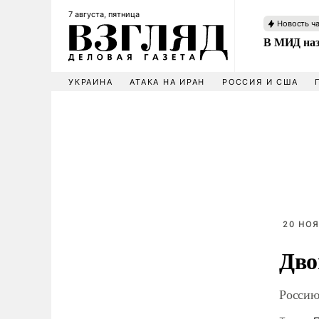
7 августа, пятница
Новость ч
В МИД наз
УКРАИНА
АТАКА НА ИРАН
РОССИЯ И США
20 НОЯ
Дво
Россию