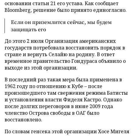
основании статьи 21 его устава. Как сообщает
Bloomberg, решение было принято единогласно.
Если он приземлится сейчас, мы будем
защищать его
До этого 2 июля Организация американских
государств потребовала восстановить порядок в
стране и вернуть Селайю на родину. В ответ
временное правительство Гондураса объявило о
выходе из этой организации.
В последний раз такая мера была применена в
1962 году по отношению к Кубе – после
произошедшего там свержения режима Батисты
и установления власти Фиделя Кастро. Однако
после долгих переговоров в июне 2009 года
членство Острова свободы в ОАГ было
восстановлено.
По словам генсека этой организации Хосе Мигеля