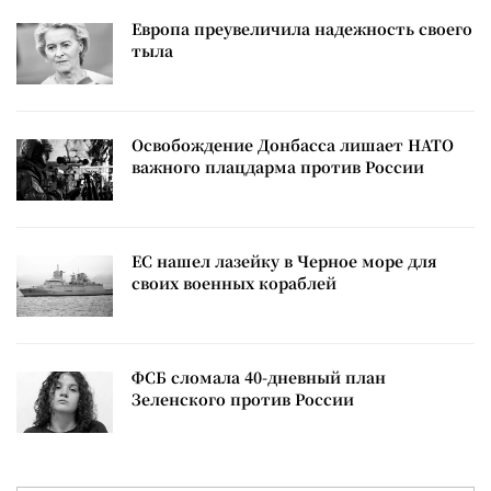
Европа преувеличила надежность своего
тыла
Освобождение Донбасса лишает НАТО
важного плацдарма против России
ЕС нашел лазейку в Черное море для
своих военных кораблей
ФСБ сломала 40-дневный план
Зеленского против России