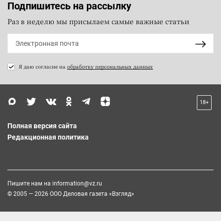
Подпишитесь на рассылку
Раз в неделю мы присылаем самые важные статьи
Я даю согласие на
обработку персональных данных
18+
Полная версия сайта
Редакционная политика
Пишите нам на
information@vz.ru
© 2005 — 2026 ООО Деловая газета «Взгляд»