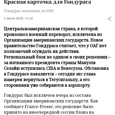
Красная карточка для Гондураса
Гондурас исключен из ОАГ
5 июля 2009, 15:30
Центральноамериканская страна, в которой
произошел военный переворот, исключена из
Организации американских государств. Новое
правительство Гондураса считает, что у ОАГ нет
полномочий осуждать их действия.
Региональный блок не одинок в своих решениях –
за изгнанного президента страны Мануэля
Селайю вступились США и Венесуэла. Обстановка
в Гондурасе накаляется – сегодня экс-глава
намерен вернуться в Тегусигальпу, а его
сторонники уже собираются в аэропорту.
Гондурас был исключен вчера из состава
Организации американских государств. Как
сообщает France-Presse, это решение было
принято на внеочередной сессии блока на