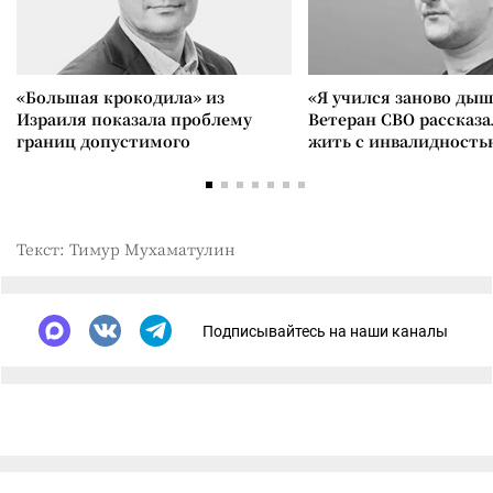
«Большая крокодила» из
«Я учился заново дыш
Израиля показала проблему
Ветеран СВО рассказа
границ допустимого
жить с инвалидность
Текст: Тимур Мухаматулин
Подписывайтесь на наши каналы