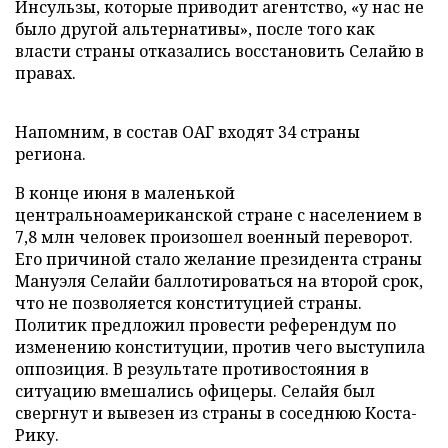
Инсульзы, которые приводит агентство, «у нас не
было другой альтернативы», после того как
власти страны отказались восстановить Селайю в
правах.
Напомним, в состав ОАГ входят 34 страны
региона.
В конце июня в маленькой
центральноамериканской стране с населением в
7,8 млн человек произошел военный переворот.
Его причиной стало желание президента страны
Мануэля Селайи баллотироваться на второй срок,
что не позволяется конституцией страны.
Политик предложил провести референдум по
изменению конституции, против чего выступила
оппозиция. В результате противостояния в
ситуацию вмешались офицеры. Селайя был
свергнут и вывезен из страны в соседнюю Коста-
Рику.