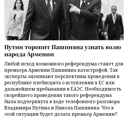
Путин торопит Пашиняна узнать волю
народа Армении
Любой исход возможного референдума станет для
премьера Армении Пашиняна катастрофой. Так
эксперты оценивают перспективы проведения в
республике плебисцита о вступлении в ЕС или
дальнейшем пребывании в ЕАЭС. Необходимость
скорейшего проведения такого референдума
была подчеркнута в ходе телефонного разговора
Владимира Путина и Никола Пашиняна. Что в
этой ситуации будет делать премьер Армении?