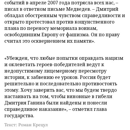
событий в апреле 2007 года потрясла всех нас, –
писал в ответном письме Медведев. – Дмитрий
обладал обостренным чувством справедливости и
открыто протестовал против кощунственного
плана по переносу мемориала воинам,
освободившим Европу от фашизма. Он по праву
считал это осквернением их памяти».
«Убежден, что любые попытки оправдать нацизм
и оклеветать героев-победителей ведут к
недопустимому лицемерному пересмотру
истории, к забвению ее уроков. Россия будет
решительно и последовательно противостоять
этому. Хочу заверить вас, что мы будем твердо
настаивать на том, чтобы виновные в гибели
Дмитрия Ганина были найдены и понесли
справедливое наказание», – отметил глава
государства.
Текст: Роман Крецул