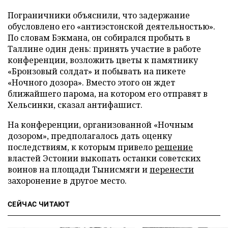
Пограничники объяснили, что задержание
обусловлено его «антиэстонской деятельностью».
По словам Бэкмана, он собирался пробыть в
Таллине один день: принять участие в работе
конференции, возложить цветы к памятнику
«Бронзовый солдат» и побывать на пикете
«Ночного дозора». Вместо этого он ждет
ближайшего парома, на котором его отправят в
Хельсинки, сказал антифашист.
На конференции, организованной «Ночным
дозором», предполагалось дать оценку
последствиям, к которым привело
решение
властей Эстонии выкопать останки советских
воинов на площади Тынисмяги и
перенести
захоронение в другое место.
СЕЙЧАС ЧИТАЮТ