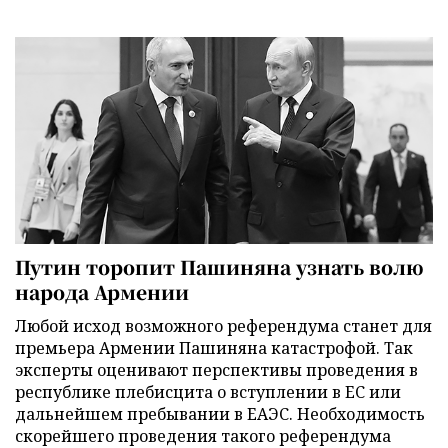
Путин торопит Пашиняна узнать волю
народа Армении
Любой исход возможного референдума станет для
премьера Армении Пашиняна катастрофой. Так
эксперты оценивают перспективы проведения в
республике плебисцита о вступлении в ЕС или
дальнейшем пребывании в ЕАЭС. Необходимость
скорейшего проведения такого референдума