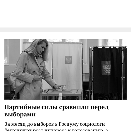
Партийные силы сравнили перед
выборами
За месяц до выборов в Госдуму социологи
фиксируют рост интереса к голосованию, а