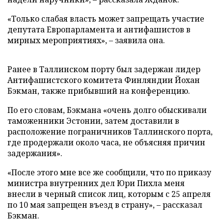
«Только слабая власть может запрещать участие
депутата Европарламента и антифашистов в
мирных мероприятиях», – заявила она.
Ранее в Таллинском порту был задержан лидер
Антифашистского комитета Финляндии Йохан
Бэкман, также прибывший на конференцию.
По его словам, Бэкмана «очень долго обыскивали
таможенники Эстонии, затем доставили в
расположение пограничников Таллинского порта,
где продержали около часа, не объясняя причин
задержания».
«После этого мне все же сообщили, что по приказу
министра внутренних дел Юри Пихла меня
внесли в черный список лиц, которым с 25 апреля
по 10 мая запрещен въезд в страну», – рассказал
Бэкман.