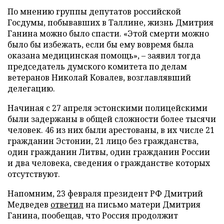
По мнению группы депутатов российской
Госдумы, побывавших в Таллине, жизнь Дмитрия
Ганина можно было спасти. «Этой смерти можно
было бы избежать, если бы ему вовремя была
оказана медицинская помощь», – заявил тогда
председатель думского комитета по делам
ветеранов Николай Ковалев, возглавлявший
делегацию.
Начиная с 27 апреля эстонскими полицейскими
были задержаны в общей сложности более тысячи
человек. 46 из них были арестованы, в их числе 21
гражданин Эстонии, 21 лицо без гражданства,
один гражданин Литвы, один гражданин России
и два человека, сведения о гражданстве которых
отсутствуют.
Напомним, 23 февраля президент РФ Дмитрий
Медведев
ответил
на письмо матери Дмитрия
Ганина, пообещав, что Россия продолжит