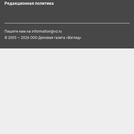
Редакционная политика
Пишите нам на
information@vz.ru
© 2005 — 2026 ООО Деловая газета «Взгляд»