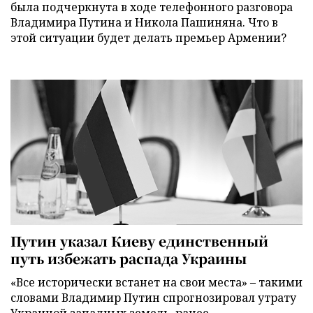
была подчеркнута в ходе телефонного разговора
Владимира Путина и Никола Пашиняна. Что в
этой ситуации будет делать премьер Армении?
Путин указал Киеву единственный
путь избежать распада Украины
«Все исторически встанет на свои места» – такими
словами Владимир Путин спрогнозировал утрату
Украиной западных земель, ранее