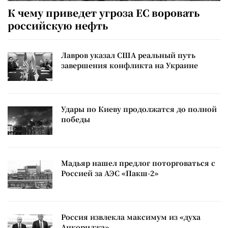
К чему приведет угроза ЕС воровать
российскую нефть
Лавров указал США реальный путь
завершения конфликта на Украине
Удары по Киеву продолжатся до полной
победы
Мадьяр нашел предлог поторговаться с
Россией за АЭС «Пакш-2»
Россия извлекла максимум из «духа
Анкориджа»