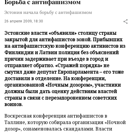
Борьба с антифашизмом
Эстония начала борьбу с антифашизмом
26 апреля 2009, 18:30
Эстонские власти «объявили» столицу страны
закрытой для антифашистов зоной. Прибывших
на антифашистскую конференцию активистов из
Финляндии и Латвии полиция без объяснений
причин задерживает при въезде в город и
отправляет обратно. «Стражей порядка» не
смутил даже депутат Европарламента – его тоже
доставили в отделение. На конференции,
организованной «Ночным дозором», участники
должны были дать оценку действиям властей
страны в связи с перезахоронением советских
воинов.
Воскресная конференция антифашистов в
Таллине, которую собирала организация «Ночной
дозор», ознаменовалась скандалами. Власти