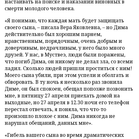
настаивать на поиске и наказании виновных в
смерти молодого человека.
«Я понимаю, что каждая мать будет защищать
своего сына, – писала Вера Яковлевна, – но Дима
действительно был хорошим парнем,
нравственным, порядочным, очень добрым и
доверчивым, недрачливым, у него было много
друзей. У нас, в Муствеэ, люди были поражены,
что погиб Дима, он никому не делал зла, со всеми
ладил. Сколько людей пришли проститься с ним!
Моего сына убили, при этом успели и оболгать и
обворовать. В ту ночь я несколько раз звонила
Диме, он был спокоен, обещал попозже позвонить
мне, в пятницу 27 апреля приехать домой на
выходные, но 27 апреля в 12.30 ночи его телефон
перестал отвечать, я поняла, что что-то
произошло плохое с ним. Дима никогда не
нарушал обещаний, данных мне».
«Гибель вашего сына во время драматических