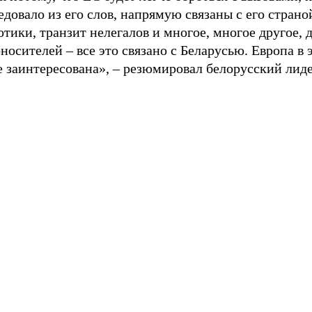
едовало из его слов, напрямую связаны с его страно
тики, транзит нелегалов и многое, многое другое, 
носителей – все это связано с Беларусью. Европа в 
 заинтересована», – резюмировал белорусский лиде