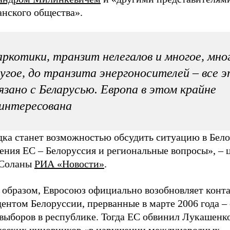
анского общества».
ркотики, транзит нелегалов и многое, мно
угое, до транзита энергоносителей – все 
язано с Беларусью. Европа в этом крайне
интересована
дка станет возможностью обсудить ситуацию в Бело
ения ЕС – Белоруссия и региональные вопросы», – 
 Соланы
РИА «Новости»
.
 образом, Евросоюз официально возобновляет конта
ентом Белоруссии, прерванные в марте 2006 года – 
выборов в республике. Тогда ЕС обвинил Лукашенко