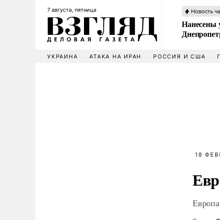
7 августа, пятница
Новость ч
Нанесены 
Днепропет
УКРАИНА
АТАКА НА ИРАН
РОССИЯ И США
18 ФЕВ
Евр
Европа