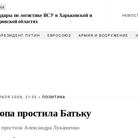
аса
удары по логистике ВСУ в Харьковской и
НОВОС
ровской областях
ПРЕЗИДЕНТ ПУТИН
ЕВРОСОЮЗ
АРМИЯ И ВООРУЖЕНИЕ
РАЛЯ 2009, 21:35 •
ПОЛИТИКА
опа простила Батьку
 простила Александра Лукашенко