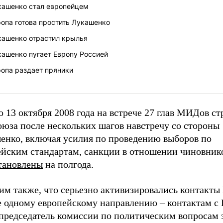
кашенко стал европейцем
опа готова простить Лукашенко
кашенко отрастил крылья
кашенко пугает Европу Россией
ропа раздает пряники
 13 октября 2008 года на встрече 27 глав МИДов ст
оюза после нескольких шагов навстречу со стороны
енко, включая усилия по проведению выборов по
ейским стандартам, санкции в отношении чиновни
тановлены
на полгода.
им также, что серьезно активизировались контакт
е одному европейскому направлению – контактам с
 председатель комиссии по политическим вопросам 