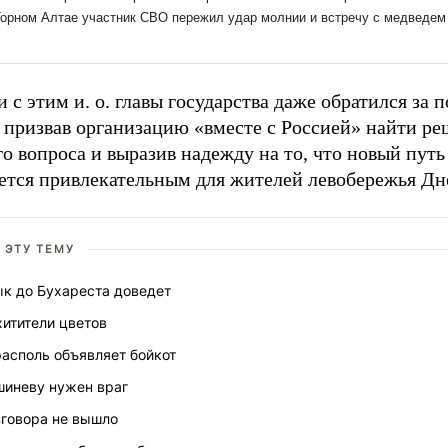
и с этим и. о. главы государства даже обратился за
 призвав организацию «вместе с Россией» найти р
о вопроса и выразив надежду на то, что новый пут
ется привлекательным для жителей левобережья Дн
 ЭТУ ТЕМУ
ык до Бухареста доведет
итители цветов
асполь объявляет бойкот
шиневу нужен враг
зговора не вышло