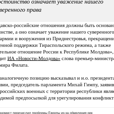
стоинство означает уважение нашего
веренного права
авско-российские отношения должны быть основан
нстве, а оно означает уважение нашего суверенного
 армии и вооружения из Приднестровья, прекращен
венной поддержки Тираспольского режима, а также
тельное отношение России к Республике Молдова»,
дит
ИА «Новости-Молдова»
слова премьер-министр
мира Филата.
 аналогичную позицию высказывал и и.о. президент
вии, председатель парламента Михай Гимпу, заявив
 российских военных с территории республики явля
одимой предпосылкой для урегулирования конфликт