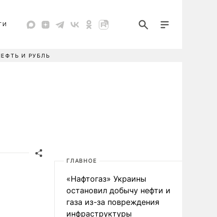
ТИ
НЕФТЬ И РУБЛЬ
ГЛАВНОЕ
«Нафтогаз» Украины
остановил добычу нефти и
газа из-за повреждения
инфраструктуры