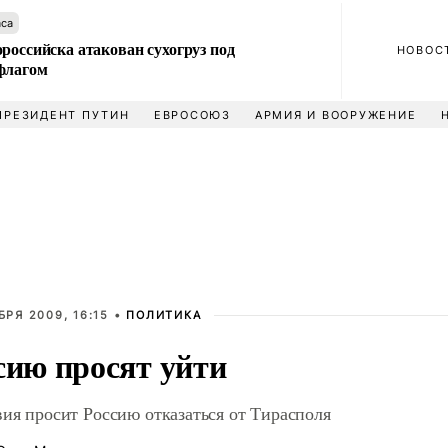
аса
российска атакован сухогруз под
НОВОС
флагом
ПРЕЗИДЕНТ ПУТИН
ЕВРОСОЮЗ
АРМИЯ И ВООРУЖЕНИЕ
БРЯ 2009, 16:15 •
ПОЛИТИКА
сию просят уйти
ия просит Россию отказаться от Тирасполя