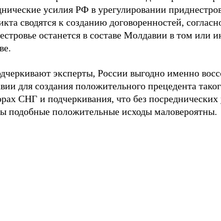
днические усилия РФ в урегулировании приднестро
кта сводятся к созданию договоренностей, согласн
естровье останется в составе Молдавии в том или 
ве.
одчеркивают эксперты, России выгодно именно вос
вии для создания положительного прецедента таког
орах СНГ и подчеркивания, что без посреднических
ы подобные положительные исходы маловероятны.