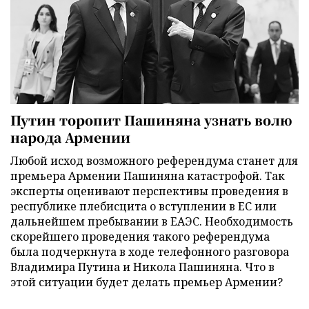
Путин торопит Пашиняна узнать волю
народа Армении
Любой исход возможного референдума станет для
премьера Армении Пашиняна катастрофой. Так
эксперты оценивают перспективы проведения в
республике плебисцита о вступлении в ЕС или
дальнейшем пребывании в ЕАЭС. Необходимость
скорейшего проведения такого референдума
была подчеркнута в ходе телефонного разговора
Владимира Путина и Никола Пашиняна. Что в
этой ситуации будет делать премьер Армении?