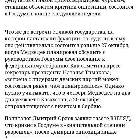
депутатов с главой ЦИК Владимиром Чуровым,
ставшим объектом критики оппозиции, состоится
в Госдуме в конце следующей недели.
Что же до встречи с главой государства, на
которой настаивали фракции, то, судя по всему,
она действительно состоится раньше 27 октября,
когда Медведев планировал обсудить с
руководством Госдумы свое послание к
федеральному собранию. Как отметила пресс-
секретарь президента Наталья Тимакова,
«встреча с лидерами думских партий может
состояться ранее, чем планировалось». Однако
нужно учитывать, что в четверг Медведев на два
дня уезжает в Казахстан, а 20 октября
отправляющегося с визитом в Сербию.
Политолог Дмитрий Орлов заявил газете ВЗГЛЯД,
что кризис в Госдуме в «значительной степени
разрешен», после демарша оппозиционные