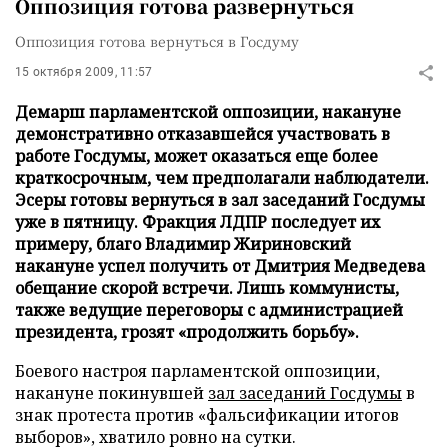
Оппозиция готова развернуться
Оппозиция готова вернуться в Госдуму
15 октября 2009, 11:57
Демарш парламентской оппозиции, накануне
демонстративно отказавшейся участвовать в
работе Госдумы, может оказаться еще более
краткосрочным, чем предполагали наблюдатели.
Эсеры готовы вернуться в зал заседаний Госдумы
уже в пятницу. Фракция ЛДПР последует их
примеру, благо Владимир Жириновский
накануне успел получить от Дмитрия Медведева
обещание скорой встречи. Лишь коммунисты,
также ведущие переговоры с администрацией
президента, грозят «продолжить борьбу».
Боевого настроя парламентской оппозиции,
накануне покинувшей
зал заседаний Госдумы
в
знак протеста против «фальсификации итогов
выборов», хватило ровно на сутки.