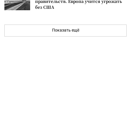
правительств. Европа учится угрожать
без США
Показать ещё