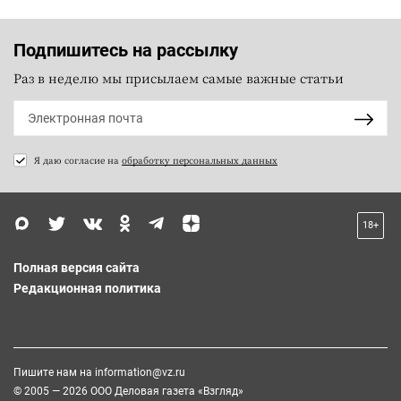
Подпишитесь на рассылку
Раз в неделю мы присылаем самые важные статьи
Я даю согласие на
обработку персональных данных
18+
Полная версия сайта
Редакционная политика
Пишите нам на
information@vz.ru
© 2005 — 2026 ООО Деловая газета «Взгляд»