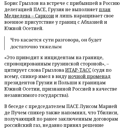
Борис Грызлов на встрече с прибывшей в Россию
делегацией ПАСЕ, Грузия не выполняет
план
Медведева – Саркози
и лишь наращивает свое
военное присутствие у границ с Абхазией и
Южной Осетией.
Что касается сути разговора, он будет
достаточно тяжелым
«Это приводит к инцидентам на границе,
спровоцированным грузинской стороной», –
цитирует слова Грызлова
ИТАР-ТАСС
(судя по
всему, спикер имел в виду
ночной променад
президентов Грузии и Польши к границам
Южной Осетии, признанной Россией в качестве
независимого государства).
В беседе с председателем ПАСЕ Луисом Марией
де Пучем спикер также напомнил, что Тбилиси,
получающий по ранее заключенным договорам
российский газ, недавно принял решение