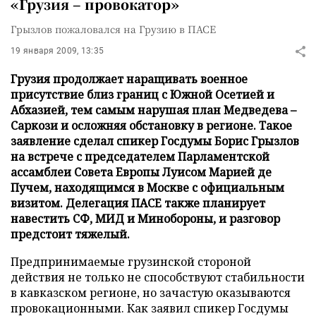
«Грузия – провокатор»
Грызлов пожаловался на Грузию в ПАСЕ
19 января 2009, 13:35
Грузия продолжает наращивать военное
присутствие близ границ с Южной Осетией и
Абхазией, тем самым нарушая план Медведева –
Саркози и осложняя обстановку в регионе. Такое
заявление сделал спикер Госдумы Борис Грызлов
на встрече с председателем Парламентской
ассамблеи Совета Европы Луисом Марией де
Пучем, находящимся в Москве с официальным
визитом. Делегация ПАСЕ также планирует
навестить СФ, МИД и Минобороны, и разговор
предстоит тяжелый.
Предпринимаемые грузинской стороной
действия не только не способствуют стабильности
в кавказском регионе, но зачастую оказываются
провокационными. Как заявил спикер Госдумы