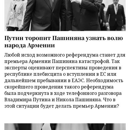
Путин торопит Пашиняна узнать волю
народа Армении
Любой исход возможного референдума станет для
премьера Армении Пашиняна катастрофой. Так
эксперты оценивают перспективы проведения в
республике плебисцита о вступлении в ЕС или
дальнейшем пребывании в ЕАЭС. Необходимость
скорейшего проведения такого референдума
была подчеркнута в ходе телефонного разговора
Владимира Путина и Никола Пашиняна. Что в
этой ситуации будет делать премьер Армении?