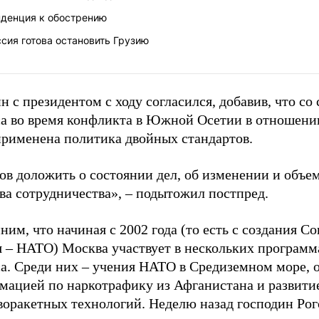
нденция к обострению
сия готова остановить Грузию
н с президентом с ходу согласился, добавив, что со
са во время конфликта в Южной Осетии в отношени
применена политика двойных стандартов.
ов доложить о состоянии дел, об изменении и объем
ва сотрудничества», – подытожил постпред.
им, что начиная с 2002 года (то есть с создания Со
я – НАТО) Москва участвует в нескольких программ
са. Среди них – учения НАТО в Средиземном море, 
мацией по наркотрафику из Афганистана и развити
воракетных технологий. Неделю назад господин Рог