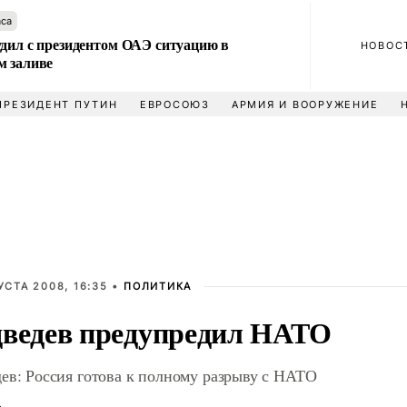
аса
удил с президентом ОАЭ ситуацию в
НОВОС
м заливе
ПРЕЗИДЕНТ ПУТИН
ЕВРОСОЮЗ
АРМИЯ И ВООРУЖЕНИЕ
УСТА 2008, 16:35 •
ПОЛИТИКА
ведев предупредил НАТО
ев: Россия готова к полному разрыву с НАТО