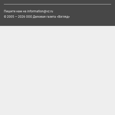
Пишите нам на
information@vz.ru
© 2005 — 2026 ООО Деловая газета «Взгляд»