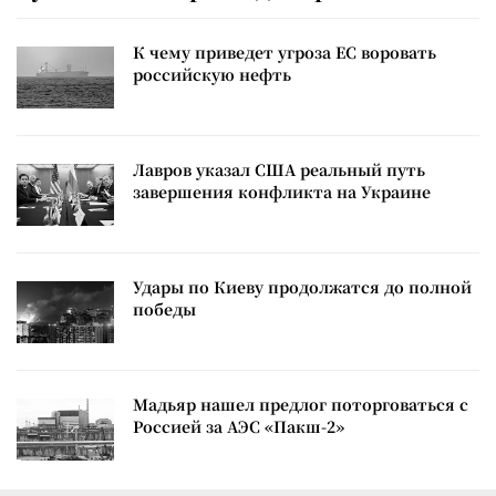
К чему приведет угроза ЕС воровать
российскую нефть
Лавров указал США реальный путь
завершения конфликта на Украине
Удары по Киеву продолжатся до полной
победы
Мадьяр нашел предлог поторговаться с
Россией за АЭС «Пакш-2»