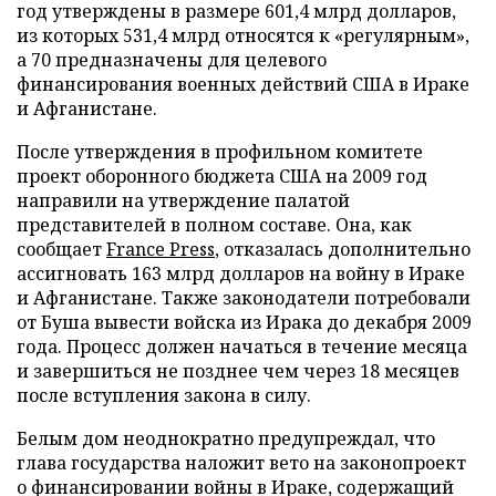
год утверждены в размере 601,4 млрд долларов,
из которых 531,4 млрд относятся к «регулярным»,
а 70 предназначены для целевого
финансирования военных действий США в Ираке
и Афганистане.
После утверждения в профильном комитете
проект оборонного бюджета США на 2009 год
направили на утверждение палатой
представителей в полном составе. Она, как
сообщает
France Press
, отказалась дополнительно
ассигновать 163 млрд долларов на войну в Ираке
и Афганистане. Также законодатели потребовали
от Буша вывести войска из Ирака до декабря 2009
года. Процесс должен начаться в течение месяца
и завершиться не позднее чем через 18 месяцев
после вступления закона в силу.
Белым дом неоднократно предупреждал, что
глава государства наложит вето на законопроект
о финансировании войны в Ираке, содержащий