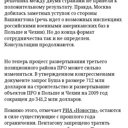
решениях между двумя странами не привели к
положительному результату. Правда, Москва
добилась заметных уступок со стороны
Вашингтона (речь идет о возможных инспекциях
российскими военными американских баз в
Польше и Чехии). Но до конца формат
сотрудничества так и не определен.
Консультации продолжаются.
Но теперь процесс развертывания третьего
позиционного района ПРО может сильно
измениться. В утвержденном конгрессменами
документе запрос Буша в размере 712 млн
долларов на строительство и развертывание
объектов ПРО в Польше и Чехии на 2009 год
сокращен до 341,2 млн долларов.
Помимо этого, отмечает
РИА «Новости»
, остаются
в силе существующие с прошлого года
ограничения. Пентагону запрещено тратить