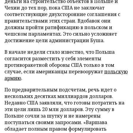
деньги на строительство объектов в Польше и
Чехии до тех пор, пока США не заключат
соответствующие двухсторонние соглашения с
правительствами этих стран. Вдобавок они
должны пройти ратификацию в польском и
чешском парламентах. Это сильно усложняет
достижение цели администрации Буша.
В начале недели стало известно, что Польша
согласится разместить у себя элементы
противоракетной обороны США только в том
случае, если американцы перевооружат
польскую
армию
.
По предварительным подсчетам, речь идет о
нескольких десятках миллиардов долларов.
Недавно США заявляли, что готовы потратить на
эти цели лишь 20 млн долларов. Эту сумму в
Польше сочли за шутку и не намерены
поступаться своими запросами. «Варшава
обладает полным правом формулировать