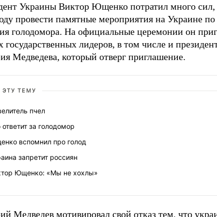
дент Украины Виктор Ющенко потратил много сил, 
году провести памятные мероприятия на Украине по
тия голодомора. На официальные церемонии он при
 государственных лидеров, в том числе и президен
ия Медведева, который отверг приглашение.
 ЭТУ ТЕМУ
велитель пчел
 ответит за голодомор
енко вспомнил про голод
аина запретит россиян
ктор Ющенко: «Мы не хохлы»
ий Медведев мотивировал свой отказ тем, что укра