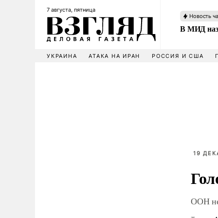
7 августа, пятница
Новость ч
В МИД наз
УКРАИНА
АТАКА НА ИРАН
РОССИЯ И США
19 ДЕК
Гол
ООН не