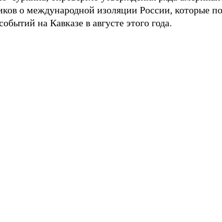
иков о международной изоляции России, которые п
событий на Кавказе в августе этого года.