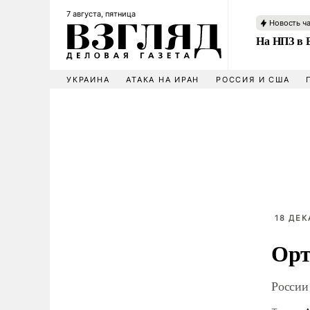
7 августа, пятница
Новость ч
На НПЗ в 
УКРАИНА
АТАКА НА ИРАН
РОССИЯ И США
18 ДЕК
Орт
России