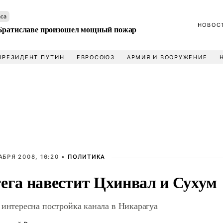
аса
НОВОС
Братиславе произошел мощный пожар
ПРЕЗИДЕНТ ПУТИН
ЕВРОСОЮЗ
АРМИЯ И ВООРУЖЕНИЕ
АБРЯ 2008, 16:20 •
ПОЛИТИКА
ега навестит Цхинвал и Сухум
 интересна постройка канала в Никарагуа