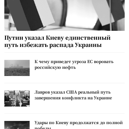
Путин указал Киеву единственный
путь избежать распада Украины
К чему приведет угроза ЕС воровать
российскую нефть
Лавров указал США реальный путь
завершения конфликта на Украине
Удары по Киеву продолжатся до полной
победы