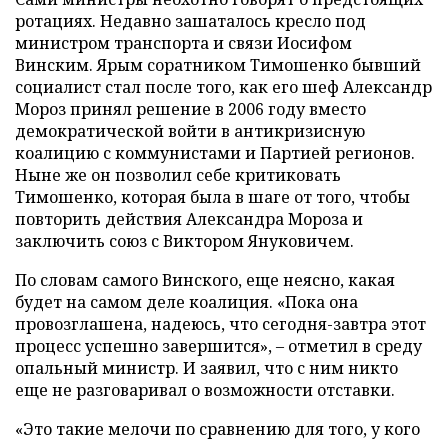
ротациях. Недавно зашаталось кресло под
министром транспорта и связи Иосифом
Винским. Ярым соратником Тимошенко бывший
социалист стал после того, как его шеф Александр
Мороз принял решение в 2006 году вместо
демократической войти в антикризисную
коалицию с коммунистами и Партией регионов.
Ныне же он позволил себе критиковать
Тимошенко, которая была в шаге от того, чтобы
повторить действия Александра Мороза и
заключить союз с Виктором Януковичем.
По словам самого Винского, еще неясно, какая
будет на самом деле коалиция. «Пока она
провозглашена, надеюсь, что сегодня-завтра этот
процесс успешно завершится», – отметил в среду
опальный министр. И заявил, что с ним никто
еще не разговаривал о возможности отставки.
«Это такие мелочи по сравнению для того, у кого