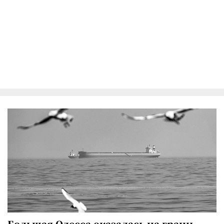
Большая Одесса оказалась на грани