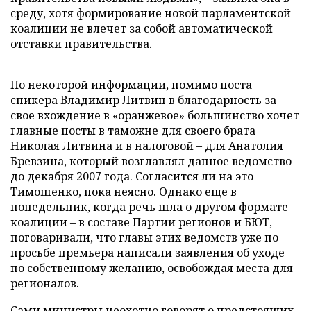
среду, хотя формирование новой парламентской
коалиции не влечет за собой автоматической
отставки правительства.
По некоторой информации, помимо поста
спикера Владимир Литвин в благодарность за
свое вхождение в «оранжевое» большинство хочет
главные посты в таможне для своего брата
Николая Литвина и в налоговой – для Анатолия
Бревзина, который возглавлял данное ведомство
до декабря 2007 года. Согласится ли на это
Тимошенко, пока неясно. Однако еще в
понедельник, когда речь шла о другом формате
коалиции – в составе Партии регионов и БЮТ,
поговаривали, что главы этих ведомств уже по
просьбе премьера написали заявления об уходе
по собственному желанию, освобождая места для
регионалов.
Сами министры неохотно говорят о предстоящих