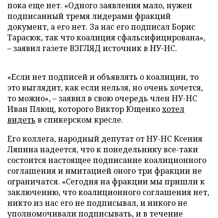
пока еще нет. «Одного заявления мало, нужен
подписанный тремя лидерами фракций
документ, а его нет. За нас его подписал Борис
Тарасюк, так что коалиция сфальсифицирована»,
– заявил газете ВЗГЛЯД источник в НУ-НС.
«Если нет подписей и объявлять о коалиции, то
это выглядит, как если нельзя, но очень хочется,
то можно», – заявил в свою очередь член НУ-НС
Иван Плющ, которого Виктор Ющенко
хотел
видеть
в спикерском кресле.
Его коллега, народный депутат от НУ-НС Ксения
Ляпина надеется, что к понедельнику все-таки
состоится настоящее подписание коалиционного
соглашения и имитацией оного три фракции не
ограничатся. «Сегодня на фракции мы пришли к
заключению, что коалиционного соглашения нет,
никто из нас его не подписывал, и никого не
уполномочивали подписывать, и в течение