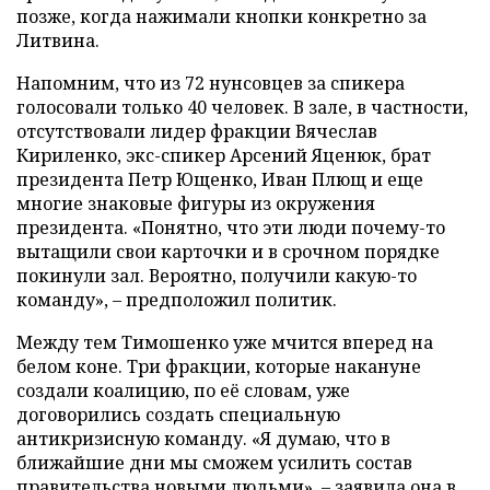
позже, когда нажимали кнопки конкретно за
Литвина.
Напомним, что из 72 нунсовцев за спикера
голосовали только 40 человек. В зале, в частности,
отсутствовали лидер фракции Вячеслав
Кириленко, экс-спикер Арсений Яценюк, брат
президента Петр Ющенко, Иван Плющ и еще
многие знаковые фигуры из окружения
президента. «Понятно, что эти люди почему-то
вытащили свои карточки и в срочном порядке
покинули зал. Вероятно, получили какую-то
команду», – предположил политик.
Между тем Тимошенко уже мчится вперед на
белом коне. Три фракции, которые накануне
создали коалицию, по её словам, уже
договорились создать специальную
антикризисную команду. «Я думаю, что в
ближайшие дни мы сможем усилить состав
правительства новыми людьми», – заявила она в