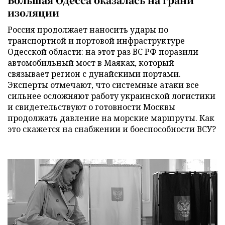
изоляции
Россия продолжает наносить удары по
транспортной и портовой инфраструктуре
Одесской области: на этот раз ВС РФ поразили
автомобильный мост в Маяках, который
связывает регион с дунайскими портами.
Эксперты отмечают, что системные атаки все
сильнее осложняют работу украинской логистики
и свидетельствуют о готовности Москвы
продолжать давление на морские маршруты. Как
это скажется на снабжении и боеспособности ВСУ?