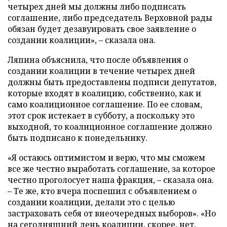
четырех дней мы должны либо подписать
соглашение, либо председатель Верховной рады
обязан будет дезавуировать свое заявление о
создании коалиции», – сказала она.
Ляпина объяснила, что после объявления о
создании коалиции в течение четырех дней
должны быть предоставлены подписи депутатов,
которые входят в коалицию, собственно, как и
само коалиционное соглашение. По ее словам,
этот срок истекает в субботу, а поскольку это
выходной, то коалиционное соглашение должно
быть подписано к понедельнику.
«Я остаюсь оптимистом и верю, что мы сможем
все же честно выработать соглашение, за которое
честно проголосует наша фракция, – сказала она.
– Те же, кто вчера поспешил с объявлением о
создании коалиции, делали это с целью
застраховать себя от внеочередных выборов». «Но
на сегодняшний день коалиции, скорее, нет,