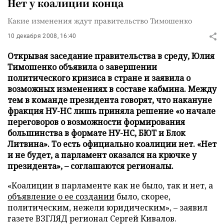
Нет у коалиции конца
Какие изменения ждут правительство Тимошенко
10 декабря 2008, 16:40
Открывая заседание правительства в среду, Юлия
Тимошенко объявила о завершении
политического кризиса в стране и заявила о
возможных изменениях в составе кабмина. Между
тем в команде президента говорят, что накануне
фракция НУ-НС лишь приняла решение «о начале
переговоров о возможности формирования
большинства в формате НУ-НС, БЮТ и Блок
Литвина». То есть официально коалиции нет. «Нет
и не будет, а парламент оказался на крючке у
президента», – соглашаются регионалы.
«Коалиции в парламенте как не было, так и нет, а
объявление о ее создании
было, скорее,
политическим, нежели юридическим», – заявил
газете ВЗГЛЯД регионал Сергей Кивалов.