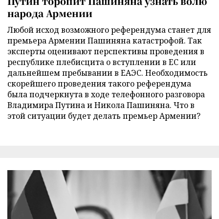
Путин торопит Пашиняна узнать волю
народа Армении
Любой исход возможного референдума станет для
премьера Армении Пашиняна катастрофой. Так
эксперты оценивают перспективы проведения в
республике плебисцита о вступлении в ЕС или
дальнейшем пребывании в ЕАЭС. Необходимость
скорейшего проведения такого референдума
была подчеркнута в ходе телефонного разговора
Владимира Путина и Никола Пашиняна. Что в
этой ситуации будет делать премьер Армении?