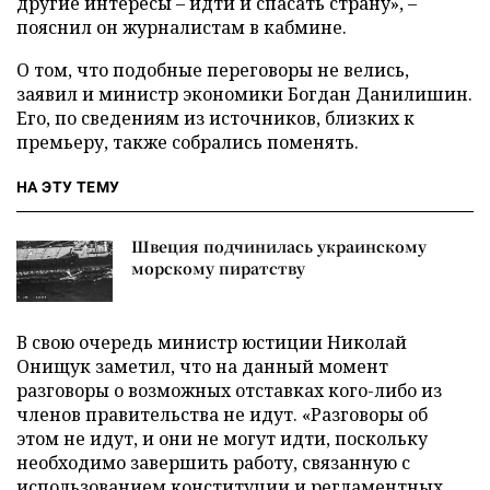
другие интересы – идти и спасать страну», –
пояснил он журналистам в кабмине.
О том, что подобные переговоры не велись,
заявил и министр экономики Богдан Данилишин.
Его, по сведениям из источников, близких к
премьеру, также собрались поменять.
НА ЭТУ ТЕМУ
Швеция подчинилась украинскому
морскому пиратству
В свою очередь министр юстиции Николай
Онищук заметил, что на данный момент
разговоры о возможных отставках кого-либо из
членов правительства не идут. «Разговоры об
этом не идут, и они не могут идти, поскольку
необходимо завершить работу, связанную с
использованием конституции и регламентных