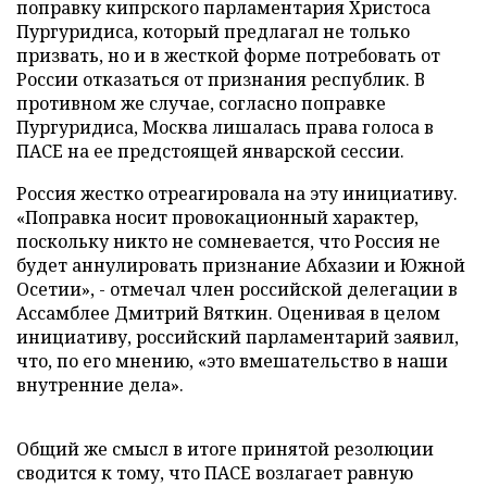
поправку кипрского парламентария Христоса
Пургуридиса, который предлагал не только
призвать, но и в жесткой форме потребовать от
России отказаться от признания республик. В
противном же случае, согласно поправке
Пургуридиса, Москва лишалась права голоса в
ПАСЕ на ее предстоящей январской сессии.
Россия жестко отреагировала на эту инициативу.
«Поправка носит провокационный характер,
поскольку никто не сомневается, что Россия не
будет аннулировать признание Абхазии и Южной
Осетии», - отмечал член российской делегации в
Ассамблее Дмитрий Вяткин. Оценивая в целом
инициативу, российский парламентарий заявил,
что, по его мнению, «это вмешательство в наши
внутренние дела».
Общий же смысл в итоге принятой резолюции
сводится к тому, что ПАСЕ возлагает равную