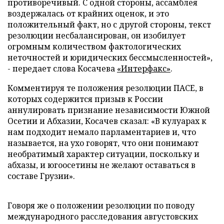
противоречивый. С одной стороны, ассамблея
воздержалась от крайних оценок, и это
положительный факт, но с другой стороны, текст
резолюции несбалансирован, он изобилует
огромным количеством фактологических
неточностей и юридических бессмысленностей»,
- передает слова Косачева
«Интерфакс»
.
Комментируя те положения резолюции ПАСЕ, в
которых содержится призыв к России
аннулировать признание независимости Южной
Осетии и Абхазии, Косачев сказал: «В кулуарах к
нам подходит немало парламентариев и, что
называется, на ухо говорят, что они понимают
необратимый характер ситуации, поскольку и
абхазы, и югоосетины не желают оставаться в
составе Грузии».
Говоря же о положении резолюции по поводу
международного расследования августовских