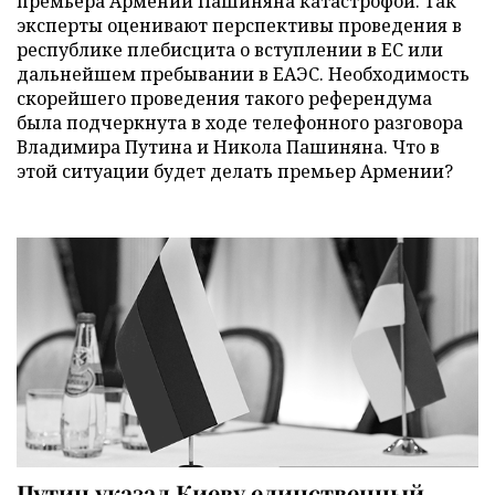
премьера Армении Пашиняна катастрофой. Так
эксперты оценивают перспективы проведения в
республике плебисцита о вступлении в ЕС или
дальнейшем пребывании в ЕАЭС. Необходимость
скорейшего проведения такого референдума
была подчеркнута в ходе телефонного разговора
Владимира Путина и Никола Пашиняна. Что в
этой ситуации будет делать премьер Армении?
Путин указал Киеву единственный