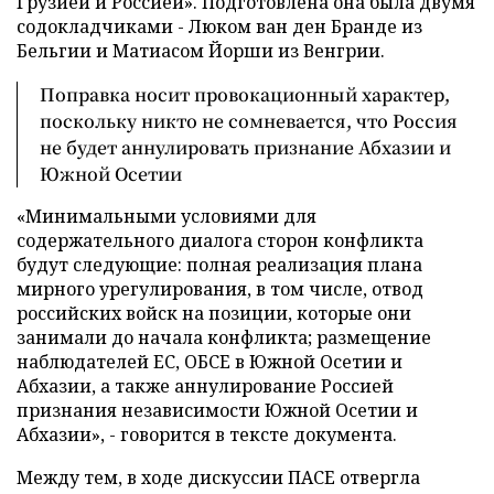
Грузией и Россией». Подготовлена она была двумя
содокладчиками - Люком ван ден Бранде из
Бельгии и Матиасом Йорши из Венгрии.
Поправка носит провокационный характер,
поскольку никто не сомневается, что Россия
не будет аннулировать признание Абхазии и
Южной Осетии
«Минимальными условиями для
содержательного диалога сторон конфликта
будут следующие: полная реализация плана
мирного урегулирования, в том числе, отвод
российских войск на позиции, которые они
занимали до начала конфликта; размещение
наблюдателей ЕС, ОБСЕ в Южной Осетии и
Абхазии, а также аннулирование Россией
признания независимости Южной Осетии и
Абхазии», - говорится в тексте документа.
Между тем, в ходе дискуссии ПАСЕ отвергла