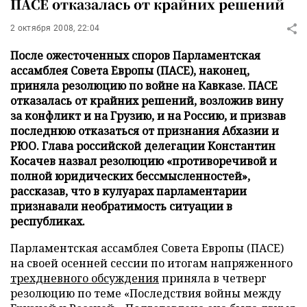
ПАСЕ отказалась от крайних решений
2 октября 2008, 22:04
После ожесточенных споров Парламентская
ассамблея Совета Европы (ПАСЕ), наконец,
приняла резолюцию по войне на Кавказе. ПАСЕ
отказалась от крайних решений, возложив вину
за конфликт и на Грузию, и на Россию, и призвав
последнюю отказаться от признания Абхазии и
РЮО. Глава российской делегации Константин
Косачев назвал резолюцию «противоречивой и
полной юридических бессмысленностей»,
рассказав, что в кулуарах парламентарии
признавали необратимость ситуации в
республиках.
Парламентская ассамблея Совета Европы (ПАСЕ)
на своей осенней сессии по итогам напряженного
трехдневного обсуждения
приняла в четверг
резолюцию по теме «Последствия войны между