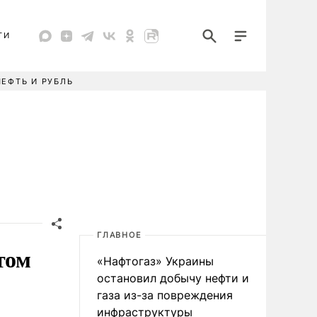
ТИ
НЕФТЬ И РУБЛЬ
ГЛАВНОЕ
том
«Нафтогаз» Украины
остановил добычу нефти и
газа из-за повреждения
инфраструктуры