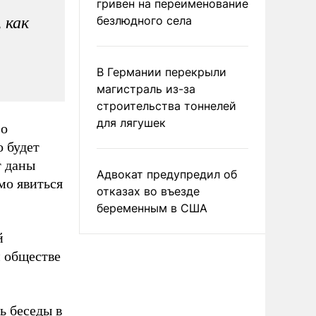
гривен на переименование
 как
безлюдного села
В Германии перекрыли
магистраль из-за
строительства тоннелей
для лягушек
 о
 будет
т даны
Адвокат предупредил об
мо явиться
отказах во въезде
беременным в США
й
 обществе
ь беседы в