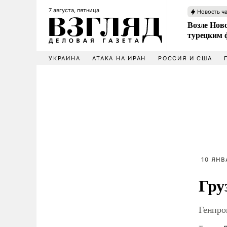
7 августа, пятница
Новость ч
Возле Ново
турецким 
УКРАИНА
АТАКА НА ИРАН
РОССИЯ И США
10 ЯНВ
Гру
Генпро