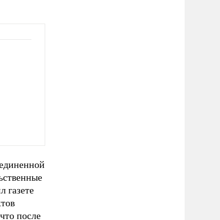
ъединенной
льственные
л газете
тов
 что после