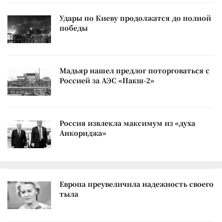
Удары по Киеву продолжатся до полной
победы
Мадьяр нашел предлог поторговаться с
Россией за АЭС «Пакш-2»
Россия извлекла максимум из «духа
Анкориджа»
Европа преувеличила надежность своего
тыла