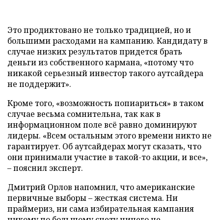
Это продиктовано не только традицией, но и
большими расходами на кампанию. Кандидату в
случае низких результатов придется брать
деньги из собственного кармана, «потому что
никакой серьезный инвестор такого аутсайдера
не поддержит».
Кроме того, «возможность попиариться» в таком
случае весьма сомнительна, так как в
информационном поле всё равно доминируют
лидеры. «Всем остальным этого времени никто не
гарантирует. Об аутсайдерах могут сказать, что
они принимали участие в такой-то акции, и все»,
– пояснил эксперт.
Дмитрий Орлов напомнил, что американские
первичные выборы – жесткая система. Ни
праймериз, ни сама избирательная кампания
никому по большому счету ничего не