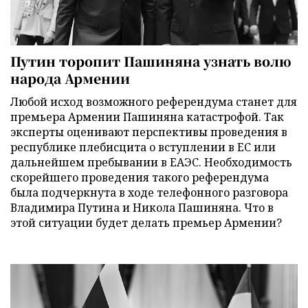
Путин торопит Пашиняна узнать волю
народа Армении
Любой исход возможного референдума станет для
премьера Армении Пашиняна катастрофой. Так
эксперты оценивают перспективы проведения в
республике плебисцита о вступлении в ЕС или
дальнейшем пребывании в ЕАЭС. Необходимость
скорейшего проведения такого референдума
была подчеркнута в ходе телефонного разговора
Владимира Путина и Никола Пашиняна. Что в
этой ситуации будет делать премьер Армении?