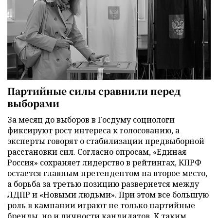
Партийные силы сравнили перед
выборами
За месяц до выборов в Госдуму социологи
фиксируют рост интереса к голосованию, а
эксперты говорят о стабилизации предвыборной
расстановки сил. Согласно опросам, «Единая
Россия» сохраняет лидерство в рейтингах, КПРФ
остается главным претендентом на второе место,
а борьба за третью позицию развернется между
ЛДПР и «Новыми людьми». При этом все большую
роль в кампании играют не только партийные
бренды, но и личности кандидатов. К таким