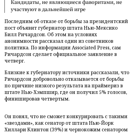
Кандидаты, не являющиеся фаворитами, не
участвуют в дальнейшей игре
Последним об отказе от борьбы за президентский
пост объявит губернатор штата Нью-Мексико
Билл Ричардсон. Об этом на условиях
анонимности рассказал один из советников
политика. По информации Associated Press, сам
Ричардсон сделает официальное заявление в
четверг.
Близкие к губернатору источники рассказали, что
Ричардсон добровольно отказывается от борьбы
по причине низкого результата на праймериз в
штате Нью-Хэмпшир, где он получил 5% голосов,
финишировав четвертым.
Он понял, что не сможет конкурировать с такими
«звездами», как сенатор от штата Нью-Йорк
Хиллари Клинтон (39%) и чернокожим сенатором