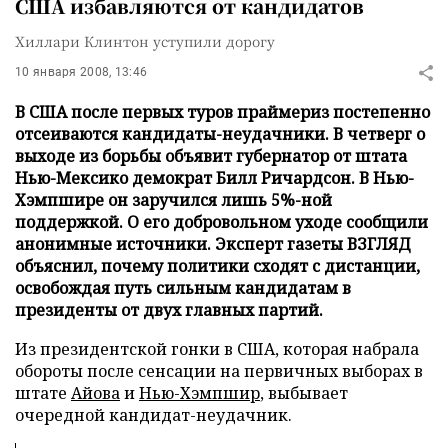
США избавляются от кандидатов
Хиллари Клинтон уступили дорогу
10 января 2008, 13:46
В США после первых туров праймериз постепенно
отсеиваются кандидаты-неудачники. В четверг о
выходе из борьбы объявит губернатор от штата
Нью-Мексико демократ Билл Ричардсон. В Нью-
Хэмпшире он заручился лишь 5%-ной
поддержкой. О его добровольном уходе сообщили
анонимные источники. Эксперт газеты ВЗГЛЯД
объяснил, почему политики сходят с дистанции,
освобождая путь сильным кандидатам в
президенты от двух главных партий.
Из президентской гонки в США, которая набрала
обороты после сенсации на первичных выборах в
штате
Айова
и
Нью-Хэмпшир
, выбывает
очередной кандидат-неудачник.