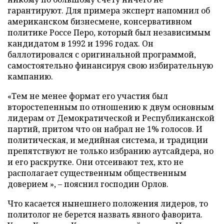
гарантируют. Для примера эксперт напомнил об
американском бизнесмене, консервативном
политике Россе Перо, который был независимым
кандидатом в 1992 и 1996 годах. Он
баллотировался с оригинальной программой,
самостоятельно финансируя свою избирательную
кампанию.
«Тем не менее формат его участия был
второстепенным по отношению к двум основным
лидерам от Демократической и Республиканской
партий, притом что он набрал не 1% голосов. И
политическая, и медийная система, и традиции
препятствуют не только избранию аутсайдера, но
и его раскрутке. Они отсеивают тех, кто не
располагает существенным общественным
доверием », – пояснил господин Орлов.
Что касается нынешнего положения лидеров, то
политолог не берется назвать явного фаворита.