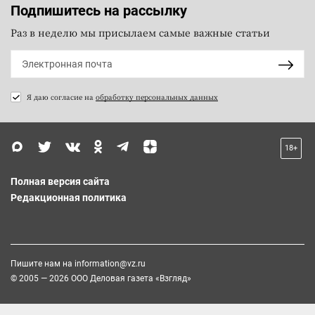
Подпишитесь на рассылку
Раз в неделю мы присылаем самые важные статьи
Я даю согласие на
обработку персональных данных
18+
Полная версия сайта
Редакционная политика
Пишите нам на
information@vz.ru
© 2005 — 2026 ООО Деловая газета «Взгляд»