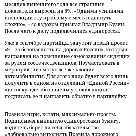
месяцев нынешнего года все страшные
показатели выросли на 8%. «Одними усилиями
инспекции эту проблему с места сдвинуть
сложно», – со вздохом признал Владимир Кузин.
После чего к делу подключились единороссы.
Уже в сентябре партийцы запустят новый проект
«Я – за безопасность на дорогах России», который
направлен на повышение самосознания сидящих
за рулем соотечественников. Поучаствовать в
мероприятии смогут все желающие
автомобилисты. Для этого надо будет всего лишь
получить в одном из отделений «Единой России»
листовку, где обозначены условия акции,
подписать ее и направить обратно в партячейку.
Правила игры, кстати, максимально просты.
Подписывая выданную единороссами бумагу,
водитель берет на себя обязательство
«добровольно выполнять Правила дорожного