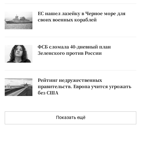
ЕС нашел лазейку в Черное море для
своих военных кораблей
ФСБ сломала 40-дневный план
Зеленского против России
Рейтинг недружественных
правительств. Европа учится угрожать
без США
Показать ещё