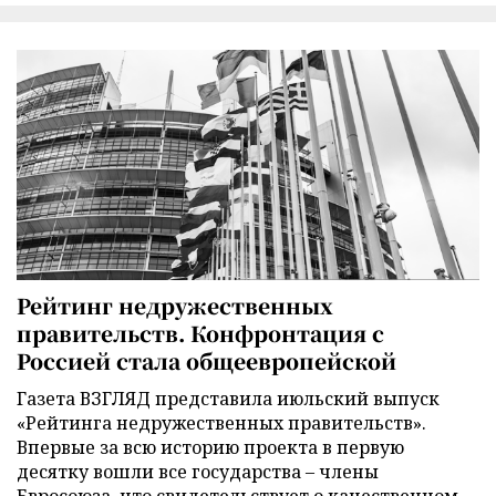
Рейтинг недружественных
правительств. Конфронтация с
Россией стала общеевропейской
Газета ВЗГЛЯД представила июльский выпуск
«Рейтинга недружественных правительств».
Впервые за всю историю проекта в первую
десятку вошли все государства – члены
Евросоюза, что свидетельствует о качественном