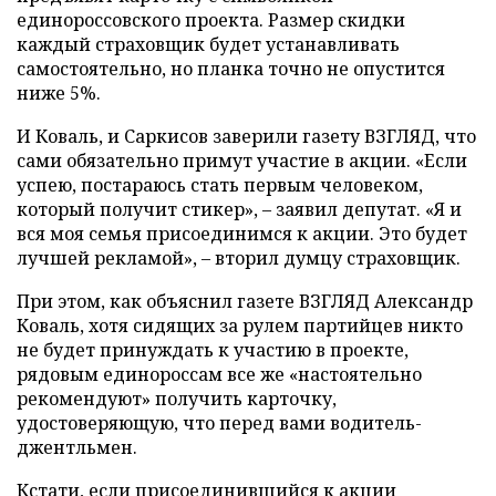
единороссовского проекта. Размер скидки
каждый страховщик будет устанавливать
самостоятельно, но планка точно не опустится
ниже 5%.
И Коваль, и Саркисов заверили газету ВЗГЛЯД, что
сами обязательно примут участие в акции. «Если
успею, постараюсь стать первым человеком,
который получит стикер», – заявил депутат. «Я и
вся моя семья присоединимся к акции. Это будет
лучшей рекламой», – вторил думцу страховщик.
При этом, как объяснил газете ВЗГЛЯД Александр
Коваль, хотя сидящих за рулем партийцев никто
не будет принуждать к участию в проекте,
рядовым единороссам все же «настоятельно
рекомендуют» получить карточку,
удостоверяющую, что перед вами водитель-
джентльмен.
Кстати, если присоединившийся к акции