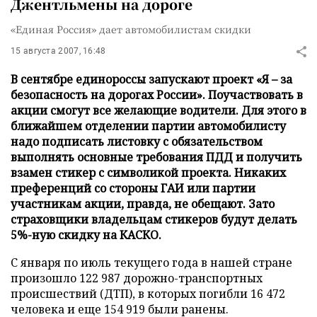
Джентльмены на дороге
«Единая Россия» дает автомобилистам скидки
15 августа 2007, 16:48
В сентябре единороссы запускают проект «Я – за
безопасность на дорогах России». Поучаствовать в
акции смогут все желающие водители. Для этого в
ближайшем отделении партии автомобилисту
надо подписать листовку с обязательством
выполнять основные требования ПДД и получить
взамен стикер с символикой проекта. Никаких
преференций со стороны ГАИ или партии
участникам акции, правда, не обещают. Зато
страховщики владельцам стикеров будут делать
5%-ную скидку на КАСКО.
С января по июль текущего года в нашей стране
произошло 122 987 дорожно-транспортных
происшествий (ДТП), в которых погибли 16 472
человека и еще 154 919 были ранены.