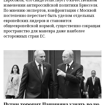
изменении антироссийской политики Брюсселя.
По мнению экспертов, конфронтация с Москвой
постепенно перестает быть уделом отдельных
европейских лидеров и становится
общеевропейской нормой, существенно сокращая
пространство для маневра даже наиболее
осторожных стран ЕС.
Путин торопит Пашиняна узнать волю