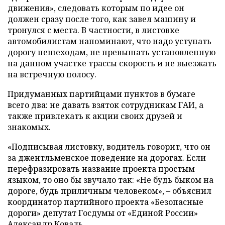
движения», следовать которым по идее он
должен сразу после того, как завел машину и
тронулся с места. В частности, в листовке
автомобилистам напоминают, что надо уступать
дорогу пешеходам, не превышать установленную
на данном участке трассы скорость и не выезжать
на встречную полосу.
Придуманных партийцами пунктов в бумаге
всего два: не давать взяток сотрудникам ГАИ, а
также привлекать к акции своих друзей и
знакомых.
«Подписывая листовку, водитель говорит, что он
за джентльменское поведение на дорогах. Если
перефразировать название проекта простым
языком, то оно бы звучало так: «Не будь быком на
дороге, будь приличным человеком», – объяснил
координатор партийного проекта «Безопасные
дороги» депутат Госдумы от «Единой России»
Александр Коваль.