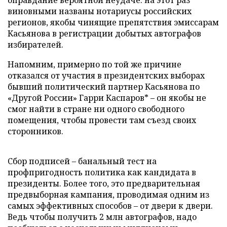
оправдание вероятной неудаче: на этот раз
виновными названы нотариусы российских
регионов, якобы чинящие препятствия эмиссарам
Касьянова в регистрации добытых автографов
избирателей.
Напомним, примерно по той же причине
отказался от участия в президентских выборах
бывший политический партнер Касьянова по
«Другой России» Гарри Каспаров* – он якобы не
смог найти в стране ни одного свободного
помещения, чтобы провести там съезд своих
сторонников.
Сбор подписей – банальный тест на
профпригодность политика как кандидата в
президенты. Более того, это предварительная
предвыборная кампания, проводимая одним из
самых эффективных способов – от двери к двери.
Ведь чтобы получить 2 млн автографов, надо