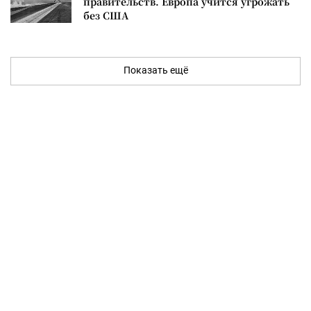
правительств. Европа учится угрожать
без США
Показать ещё