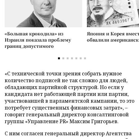
«Большая крокодила» из
Япония и Корея вмес
Израиля показала проблему
обвалили американск
границ допустимого
«С технической точки зрения собрать нужное
количество подписей не так сложно для людей,
обладающих партийной структурой. Но если у
кандидата нет работающей партии или партии,
участвовавшей в парламентской кампании, то это
потребует существенных финансовых затрат», –
говорит генеральный директор консалтинговой
группы «Управление PR» Максим Григорьев.
С ним согласен генеральный директор Агентства