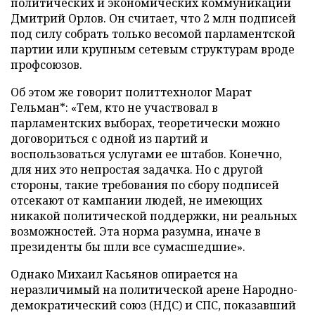
политических и экономических коммуникаций
Дмитрий Орлов. Он считает, что 2 млн подписей
под силу собрать только весомой парламентской
партии или крупным сетевым структурам вроде
профсоюзов.
Об этом же говорит политтехнолог Марат
Гельман*: «Тем, кто не участвовал в
парламентских выборах, теоретически можно
договориться с одной из партий и
воспользоваться услугами ее штабов. Конечно,
для них это непростая задачка. Но с другой
стороны, такие требования по сбору подписей
отсекают от кампании людей, не имеющих
никакой политической поддержки, ни реальных
возможностей. Эта норма разумна, иначе в
президенты бы шли все сумасшедшие».
Однако Михаил Касьянов опирается на
неразличимый на политической арене Народно-
демократический союз (НДС) и СПС, показавший