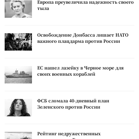
Европа преувеличила надежность своего
тыла
Освобождение Донбасса лишает НАТО
важного плацдарма против России
ЕС нашел лазейку в Черное море для
своих военных кораблей
ФСБ сломала 40-дневный план
Зеленского против России
Рейтинг недружественных