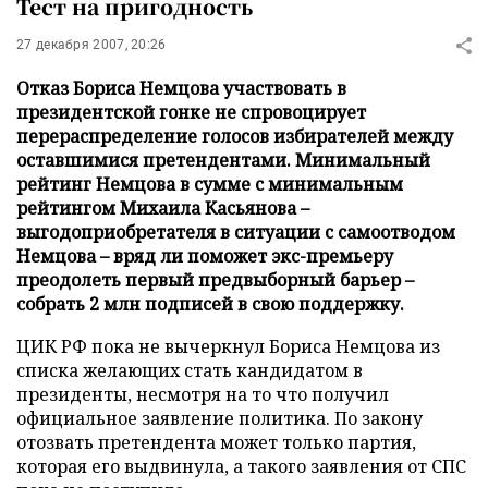
Тест на пригодность
27 декабря 2007, 20:26
Отказ Бориса Немцова участвовать в
президентской гонке не спровоцирует
перераспределение голосов избирателей между
оставшимися претендентами. Минимальный
рейтинг Немцова в сумме с минимальным
рейтингом Михаила Касьянова –
выгодоприобретателя в ситуации с самоотводом
Немцова – вряд ли поможет экс-премьеру
преодолеть первый предвыборный барьер –
собрать 2 млн подписей в свою поддержку.
ЦИК РФ пока не вычеркнул Бориса Немцова из
списка желающих стать кандидатом в
президенты, несмотря на то что получил
официальное заявление политика. По закону
отозвать претендента может только партия,
которая его выдвинула, а такого заявления от СПС