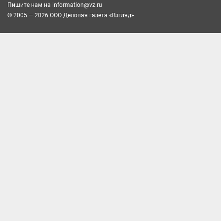
Пишите нам на
information@vz.ru
© 2005 — 2026 ООО Деловая газета «Взгляд»