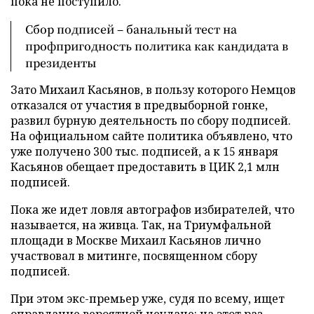
пока не поступило.
Сбор подписей – банальный тест на
профпригодность политика как кандидата в
президенты
Зато Михаил Касьянов, в пользу которого Немцов
отказался от участия в предвыборной гонке,
развил бурную деятельность по сбору подписей.
На официальном сайте политика объявлено, что
уже получено 300 тыс. подписей, а к 15 января
Касьянов обещает предоставить в ЦИК 2,1 млн
подписей.
Пока же идет ловля автографов избирателей, что
называется, на живца. Так, на Триумфальной
площади в Москве Михаил Касьянов лично
участвовал в митинге, посвященном сбору
подписей.
При этом экс-премьер уже, судя по всему, ищет