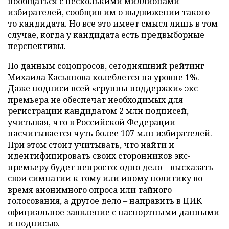
пообщаться с несколькими миллионами
избирателей, сообщив им о выдвижении такого-
то кандидата. Но все это имеет смысл лишь в том
случае, когда у кандидата есть предвыборные
перспективы.
По данным соцопросов, сегодняшний рейтинг
Михаила Касьянова колеблется на уровне 1%.
Даже подписи всей «группы поддержки» экс-
премьера не обеспечат необходимых для
регистрации кандидатом 2 млн подписей,
учитывая, что в Российской Федерации
насчитывается чуть более 107 млн избирателей.
При этом стоит учитывать, что найти и
идентифицировать своих сторонников экс-
премьеру будет непросто: одно дело – высказать
свои симпатии к тому или иному политику во
время анонимного опроса или тайного
голосования, а другое дело – направить в ЦИК
официальное заявление с паспортными данными
и подписью.