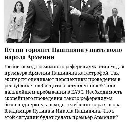
Путин торопит Пашиняна узнать волю
народа Армении
Любой исход возможного референдума станет для
премьера Армении Пашиняна катастрофой. Так
эксперты оценивают перспективы проведения в
республике плебисцита о вступлении в ЕС или
дальнейшем пребывании в ЕАЭС. Необходимость
скорейшего проведения такого референдума
была подчеркнута в ходе телефонного разговора
Владимира Путина и Никола Пашиняна. Что в
этой ситуации будет делать премьер Армении?