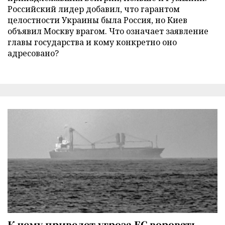
Российский лидер добавил, что гарантом
целостности Украины была Россия, но Киев
объявил Москву врагом. Что означает заявление
главы государства и кому конкретно оно
адресовано?
К чему приведет угроза ЕС воровать