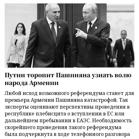
Путин торопит Пашиняна узнать волю
народа Армении
Любой исход возможного референдума станет для
премьера Армении Пашиняна катастрофой. Так
эксперты оценивают перспективы проведения в
республике плебисцита о вступлении в ЕС или
дальнейшем пребывании в ЕАЭС. Необходимость
скорейшего проведения такого референдума
была подчеркнута в ходе телефонного разговора