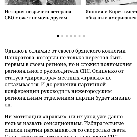
История незрячего ветерана
Япония и Корея вмес
СВО может помочь другим
обвалили американск
Однако в отличие от своего брянского коллегии
Панкратова, который не только перестал быть
первым в своем регионе, но и сложил полномочия
регионального руководителя СПС, Осипенко от
статуса «директора» местных «правых» не
отказывается. И до решения партийной
конференции руководить нижегородским
региональным отделением партии будет именно
он.
Ни мотивации «правых», ни их уход уже давно
нельзя назвать сенсационным. Избирательные
списки партии рассыпаются со скоростью света.
Стоит отметить, что за последнее время СПС