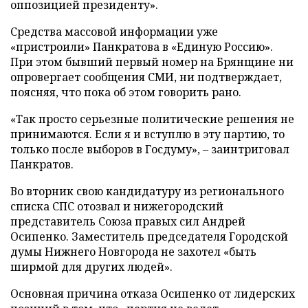
оппозицией президенту».
Средства массовой информации уже
«пристроили» Панкратова в «Единую Россию».
При этом бывший первый номер на Брянщине ни
опровергает сообщения СМИ, ни подтверждает,
поясняя, что пока об этом говорить рано.
«Так просто серьезные политические решения не
принимаются. Если я и вступлю в эту партию, то
только после выборов в Госдуму», – заинтриговал
Панкратов.
Во вторник свою кандидатуру из регионального
списка СПС отозвал и нижегородский
представитель Союза правых сил Андрей
Осипенко. Заместитель председателя Городской
думы Нижнего Новгорода не захотел «быть
ширмой для других людей».
Основная причина отказа Осипенко от лидерских