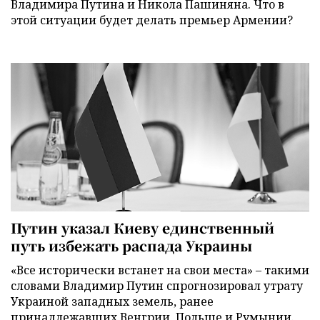
Владимира Путина и Никола Пашиняна. Что в
этой ситуации будет делать премьер Армении?
Путин указал Киеву единственный
путь избежать распада Украины
«Все исторически встанет на свои места» – такими
словами Владимир Путин спрогнозировал утрату
Украиной западных земель, ранее
принадлежавших Венгрии, Польше и Румынии.