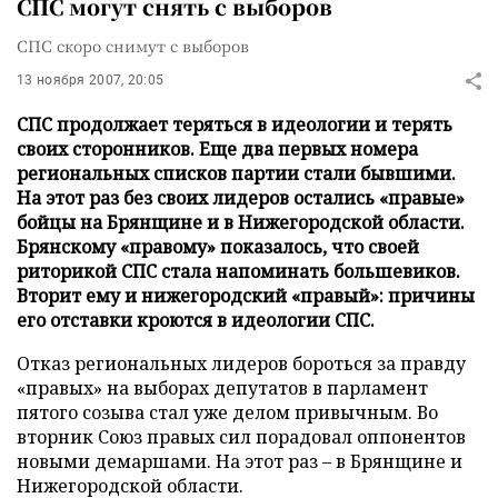
СПС могут снять с выборов
СПС скоро снимут с выборов
13 ноября 2007, 20:05
СПС продолжает теряться в идеологии и терять
своих сторонников. Еще два первых номера
региональных списков партии стали бывшими.
На этот раз без своих лидеров остались «правые»
бойцы на Брянщине и в Нижегородской области.
Брянскому «правому» показалось, что своей
риторикой СПС стала напоминать большевиков.
Вторит ему и нижегородский «правый»: причины
его отставки кроются в идеологии СПС.
Отказ региональных лидеров бороться за правду
«правых» на выборах депутатов в парламент
пятого созыва стал уже делом привычным. Во
вторник Союз правых сил порадовал оппонентов
новыми демаршами. На этот раз – в Брянщине и
Нижегородской области.