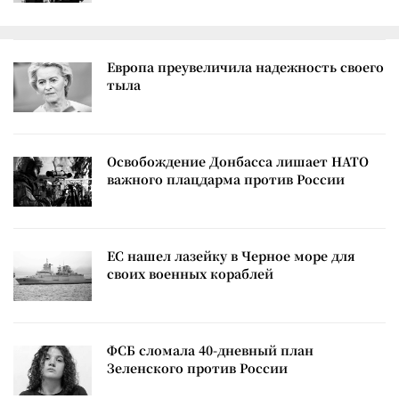
Европа преувеличила надежность своего
тыла
Освобождение Донбасса лишает НАТО
важного плацдарма против России
ЕС нашел лазейку в Черное море для
своих военных кораблей
ФСБ сломала 40-дневный план
Зеленского против России