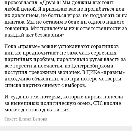
провозгласил: «Друзья! Мы должны выстоять
любой ценой. Я призываю вас не прогибаться под
их давлением, не бояться угроз, не поддаваться на
шантаж. Мы не оставим в беде ни одного нашего
товарища. Мы привлечем их к ответственности за
каждый акт беззакония».
Пока «правые» вожди успокаивают соратников
или же предпочитают не замечать серьезных
партийных проблем, параллельно ругая власть за
все горести и несчастья, из Центризбиркома
поступил тревожный звоночек. В ЦИКе «правым»
доходчиво объяснили, что при потере четверти
списка партию снимут с выборов.
И, судя по тем потерям, которые партия понесла
за нынешнюю политическую осень, СПС вполне
может до этого докатиться.
Текст: Елена Белова