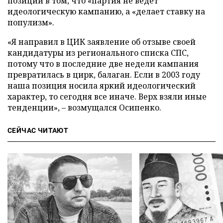
позиций в том, что «партия не ведет
идеологическую кампанию, а «делает ставку на
популизм».
«Я направил в ЦИК заявление об отзыве своей
кандидатуры из регионального списка СПС,
потому что в последние две недели кампания
превратилась в цирк, балаган. Если в 2003 году
наша позиция носила яркий идеологический
характер, то сегодня все иначе. Верх взяли иные
тенденции», – возмущался Осипенко.
СЕЙЧАС ЧИТАЮТ