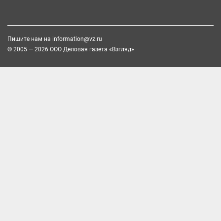
Пишите нам на
information@vz.ru
© 2005 — 2026 ООО Деловая газета «Взгляд»