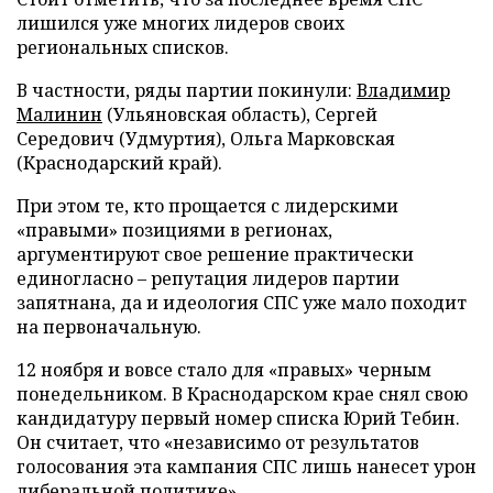
лишился уже многих лидеров своих
региональных списков.
В частности, ряды партии покинули:
Владимир
Малинин
(Ульяновская область), Сергей
Середович (Удмуртия), Ольга Марковская
(Краснодарский край).
При этом те, кто прощается с лидерскими
«правыми» позициями в регионах,
аргументируют свое решение практически
единогласно – репутация лидеров партии
запятнана, да и идеология СПС уже мало походит
на первоначальную.
12 ноября и вовсе стало для «правых» черным
понедельником. В Краснодарском крае снял свою
кандидатуру первый номер списка Юрий Тебин.
Он считает, что «независимо от результатов
голосования эта кампания СПС лишь нанесет урон
либеральной политике».