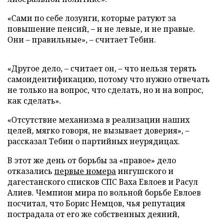
«Сами по себе лозунги, которые ратуют за
повышение пенсий, – и не левые, и не правые.
Они – правильные», – считает Тебин.
«Другое дело, – считает он, – что нельзя терять
самоидентификацию, потому что нужно отвечать
не только на вопрос, что сделать, но и на вопрос,
как сделать».
«Отсутствие механизма в реализации наших
целей, мягко говоря, не вызывает доверия», –
рассказал Тебин о партийных неурядицах.
В этот же день от борьбы за «правое» дело
отказались
первые номера
ингушского и
дагестанского списков СПС Ваха Евлоев и Расул
Алиев. Чемпион мира по вольной борьбе Евлоев
посчитал, что Борис Немцов, чья репутация
пострадала от его же собственных деяний,