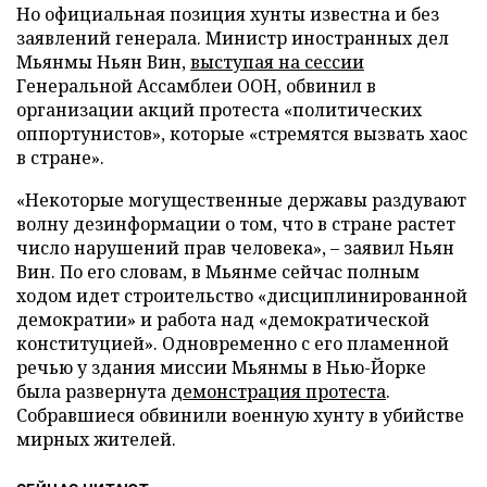
Но официальная позиция хунты известна и без
заявлений генерала. Министр иностранных дел
Мьянмы Ньян Вин,
выступая на сессии
Генеральной Ассамблеи ООН, обвинил в
организации акций протеста «политических
оппортунистов», которые «стремятся вызвать хаос
в стране».
«Некоторые могущественные державы раздувают
волну дезинформации о том, что в стране растет
число нарушений прав человека», – заявил Ньян
Вин. По его словам, в Мьянме сейчас полным
ходом идет строительство «дисциплинированной
демократии» и работа над «демократической
конституцией». Одновременно с его пламенной
речью у здания миссии Мьянмы в Нью-Йорке
была развернута
демонстрация протеста
.
Собравшиеся обвинили военную хунту в убийстве
мирных жителей.