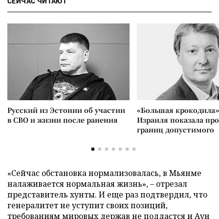
СЕЙЧАС ЧИТАЮТ
Русский из Эстонии об участии
«Большая крокодила»
в СВО и жизни после ранения
Израиля показала пр
границ допустимого
«Сейчас обстановка нормализовалась, в Мьянме
налаживается нормальная жизнь», – отрезал
представитель хунты. И еще раз подтвердил, что
генералитет не уступит своих позиций,
требованиям мировых держав не поддастся и Аун