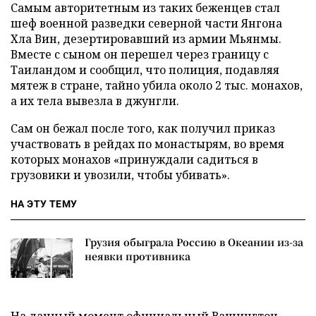
Самым авторитетным из таких беженцев стал
шеф военной разведки северной части Янгона
Хла Вин, дезертировавший из армии Мьянмы.
Вместе с сыном он перешел через границу с
Таиландом и сообщил, что полиция, подавляя
мятеж в стране, тайно убила около 2 тыс. монахов,
а их тела вывезла в джунгли.
Сам он бежал после того, как получил приказ
участвовать в рейдах по монастырям, во время
которых монахов «принуждали садиться в
грузовики и увозили, чтобы убивать».
НА ЭТУ ТЕМУ
Грузия обыграла Россию в Океании из-за
неявки противника