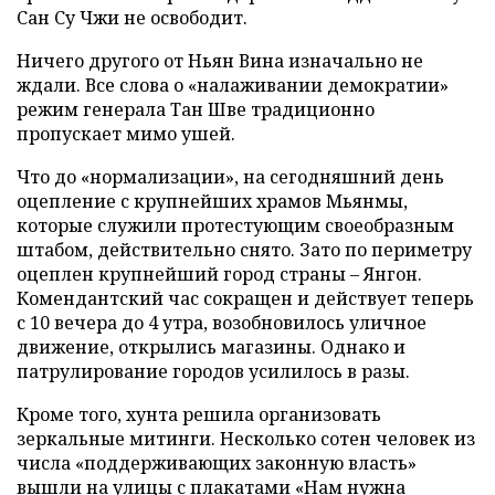
Сан Су Чжи не освободит.
Ничего другого от Ньян Вина изначально не
ждали. Все слова о «налаживании демократии»
режим генерала Тан Шве традиционно
пропускает мимо ушей.
Что до «нормализации», на сегодняшний день
оцепление с крупнейших храмов Мьянмы,
которые служили протестующим своеобразным
штабом, действительно снято. Зато по периметру
оцеплен крупнейший город страны – Янгон.
Комендантский час сокращен и действует теперь
с 10 вечера до 4 утра, возобновилось уличное
движение, открылись магазины. Однако и
патрулирование городов усилилось в разы.
Кроме того, хунта решила организовать
зеркальные митинги. Несколько сотен человек из
числа «поддерживающих законную власть»
вышли на улицы с плакатами «Нам нужна