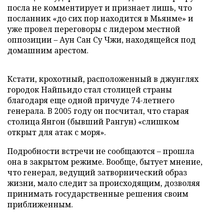
посла не комментирует и признает лишь, что
посланник «до сих пор находится в Мьянме» и
уже провел переговоры с лидером местной
оппозиции – Аун Сан Су Чжи, находящейся под
домашним арестом.
Кстати, крохотный, расположенный в джунглях
городок Найпьидо стал столицей страны
благодаря еще одной причуде 74-летнего
генерала. В 2005 году он посчитал, что старая
столица Янгон (бывший Рангун) «слишком
открыт для атак с моря».
Подробности встречи не сообщаются – прошла
она в закрытом режиме. Вообще, бытует мнение,
что генерал, ведущий затворнический образ
жизни, мало следит за происходящим, дозволяя
принимать государственные решения своим
приближенным.