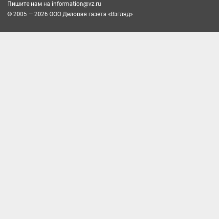
Пишите нам на
information@vz.ru
© 2005 — 2026 ООО Деловая газета «Взгляд»