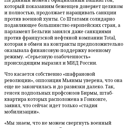
На данный момент официальный Вашингтон,
который показаниям беженцев доверяет целиком
и полностью, продолжает наращивать санкции
против военной хунты. Со Штатами солидарно
подавляющее большинство европейских стран, а
парламент Бельгии занялся даже санкциями
против французской нефтяной компании Total,
которая в обмен на контракты предположительно
оказывала финансовую поддержку военному
режиму. «Серьезную озабоченность»
происходящим выразил и МИД России.
Что касается собственно «шафрановой
революции», оппозиция Мьянмы уверена, что она
еще не закончилась и до развязки далеко. Так,
генсек подпольных профсоюзов Бирмы, штаб-
квартира которых расположена в Гонконге,
заявил, что сейчас идет только «стадия
мобилизации».
«Мы знаем, что не можем свергнуть военный