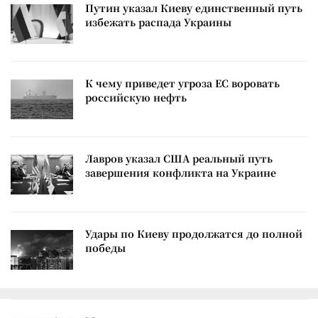
Путин указал Киеву единственный путь
избежать распада Украины
К чему приведет угроза ЕС воровать
российскую нефть
Лавров указал США реальный путь
завершения конфликта на Украине
Удары по Киеву продолжатся до полной
победы