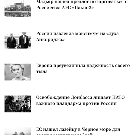
Мадьяр нашел предлог поторговаться с
Россией за АЭС «Пакш-2»
Россия извлекла максимум из «духа
Анкориджа»
Европа преувеличила надежность своего
тыла
Освобождение Донбасса лишает НАТО
важного плацдарма против России
ЕС нашел лазейку в Черное море для
своих военных кораблей