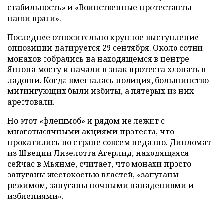
стабильность» и «Воинственные протестанты –
наши враги».
Последнее относительно крупное выступление
оппозиции датируется 29 сентября. Около сотни
монахов собрались на находящемся в центре
Янгона мосту и начали в знак протеста хлопать в
ладоши. Когда вмешалась полиция, большинство
митингующих были избиты, а пятерых из них
арестовали.
Но этот «флешмоб» и рядом не лежит с
многотысячными акциями протеста, что
прокатились по стране совсем недавно. Дипломат
из Швеции Лизелотта Агерлид, находящаяся
сейчас в Мьянме, считает, что монахи просто
запуганы жестокостью властей, «запуганы
режимом, запуганы ночными нападениями и
избиениями».