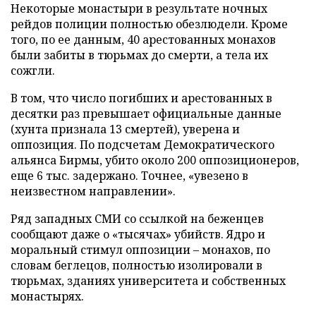
Некоторые монастыри в результате ночных
рейдов полиции полностью обезлюдели. Кроме
того, по ее данным, 40 арестованных монахов
были забиты в тюрьмах до смерти, а тела их
сожгли.
В том, что число погибших и арестованных в
десятки раз превышает официальные данные
(хунта признала 13 смертей), уверена и
оппозиция. По подсчетам Демократического
альянса Бирмы, убито около 200 оппозиционеров,
еще 6 тыс. задержано. Точнее, «увезено в
неизвестном направлении».
Ряд западных СМИ со ссылкой на беженцев
сообщают даже о «тысячах» убийств. Ядро и
моральный стимул оппозиции – монахов, по
словам беглецов, полностью изолировали в
тюрьмах, зданиях университета и собственных
монастырях.