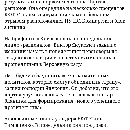
результатам на первом месте шла Партия
регионов. Она опередила на несколько процентов
БЮТ. Следом за двумя лидерами с большим
отрывом расположились НУ-НС, Компартия и блок
Литвина.
На брифинге в Киеве в ночь на понедельник
лидер «регионалов» Виктор Янукович заявил о
желании начать в понедельник переговоры по
созданию коалиции с политическими силами,
прошедшими в Верховную раду.
«Мы будем объединять всех прагматичных
политиков, которые смогут объединить страну», –
заявил господин Янукович. Он добавил, что его
партия улучшила показатели, назвав это карт-
бланшем для формирования «нового успешного
правительства».
Аналогичные планы у лидера БЮТ Юлии
Тимошенко. В понедельник она предложит