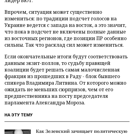
лидер БЮТ.
Впрочем, ситуация может существенно
измениться: по традиции подсчет голосов на
Украине ведется с запада на восток, а это значит,
что пока в подсчет не включены полные данные
из восточных регионов, где позиции ПР особенно
сильны. Так что расклад сил может измениться.
Если окончательные итоги будут соответствовать
данным экзит-поллов, то судьбу правящей
коалиции будет решать самая малочисленная
фракция из прошедших в Раду - блок бывшего
спикера Владимира Литвина. От которого можно
ожидать не меньших сюрпризов, чем от его
предшественника на посту председателя
парламента Александра Мороза.
НА ЭТУ ТЕМУ
Как Зеленский зачищает политическую