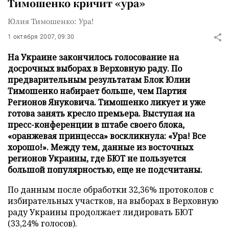
Тимошенко кричит «ура»
Юлия Тимошенко: Ура!
1 октября 2007, 09:30
На Украине закончилось голосование на
досрочных выборах в Верховную раду. По
предварительным результатам Блок Юлии
Тимошенко набирает больше, чем Партия
Регионов Януковича. Тимошенко ликует и уже
готова занять кресло премьера. Выступая на
пресс-конференции в штабе своего блока,
«оранжевая принцесса» воскликнула: «Ура! Все
хорошо!». Между тем, данные из восточных
регионов Украины, где БЮТ не пользуется
большой популярностью, еще не подсчитаны.
По данным после обработки 32,36% протоколов с
избирательных участков, на выборах в Верховную
раду Украины продолжает лидировать БЮТ
(33,24% голосов).