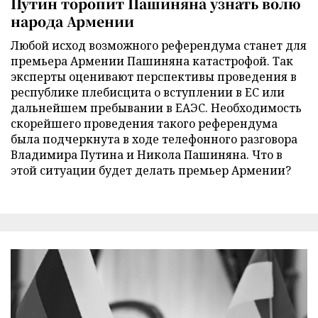
Путин торопит Пашиняна узнать волю
народа Армении
Любой исход возможного референдума станет для
премьера Армении Пашиняна катастрофой. Так
эксперты оценивают перспективы проведения в
республике плебисцита о вступлении в ЕС или
дальнейшем пребывании в ЕАЭС. Необходимость
скорейшего проведения такого референдума
была подчеркнута в ходе телефонного разговора
Владимира Путина и Никола Пашиняна. Что в
этой ситуации будет делать премьер Армении?