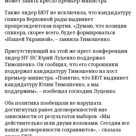
может занять кресло премьер-министра.
Также лидер БЮТ не исключила, что кандидатуру
спикера Верховной рады выдвинет
пропрезидентская партия. «Думаю, что позиция
спикера, скорее всего, будет формироваться
«Нашей Украиной», – заявила Тимошенко.
Присутствующий на этой же пресс-конференции
лидер НУ-НС Юрий Луценко поддержал
Тимошенко. Он сообщил, что его сторонники
поддержат кандидатуру Тимошенко на пост
премьер-министра. «Понятно, что БЮТ выдвинет
кандидатуру Юлии Тимошенко, а мы
поддержим», – пообещал господин Луценко.
Оба политика пообещали не нарушать
достигнутых ранее договоренностей вне
зависимости от результатов выборов. «Мы
действительно шли двумя колонами. Сегодня все
наши договоренности сохраняются», – сказала