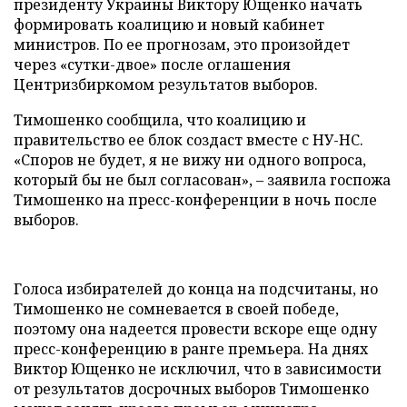
президенту Украины Виктору Ющенко начать
формировать коалицию и новый кабинет
министров. По ее прогнозам, это произойдет
через «сутки-двое» после оглашения
Центризбиркомом результатов выборов.
Тимошенко сообщила, что коалицию и
правительство ее блок создаст вместе с НУ-НС.
«Споров не будет, я не вижу ни одного вопроса,
который бы не был согласован», – заявила госпожа
Тимошенко на пресс-конференции в ночь после
выборов.
Голоса избирателей до конца на подсчитаны, но
Тимошенко не сомневается в своей победе,
поэтому она надеется провести вскоре еще одну
пресс-конференцию в ранге премьера. На днях
Виктор Ющенко не исключил, что в зависимости
от результатов досрочных выборов Тимошенко