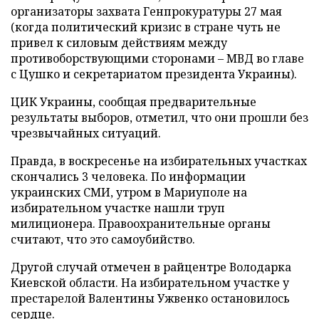
организаторы захвата Генпрокуратуры 27 мая
(когда политический кризис в стране чуть не
привел к силовым действиям между
противоборствующими сторонами – МВД во главе
с Цушко и секретариатом президента Украины).
ЦИК Украины, сообщая предварительные
результаты выборов, отметил, что они прошли без
чрезвычайных ситуаций.
Правда, в воскресенье на избирательных участках
скончались 3 человека. По информации
украинских СМИ, утром в Мариуполе на
избирательном участке нашли труп
милиционера. Правоохранительные органы
считают, что это самоубийство.
Другой случай отмечен в райцентре Володарка
Киевской области. На избирательном участке у
престарелой Валентины Ужвенко остановилось
сердце.