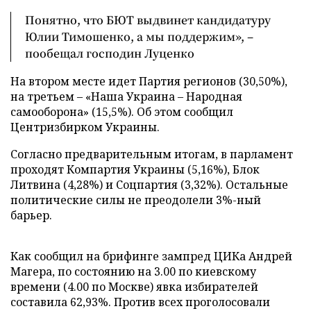
Понятно, что БЮТ выдвинет кандидатуру
Юлии Тимошенко, а мы поддержим», –
пообещал господин Луценко
На втором месте идет Партия регионов (30,50%),
на третьем – «Наша Украина – Народная
самооборона» (15,5%). Об этом сообщил
Центризбирком Украины.
Согласно предварительным итогам, в парламент
проходят Компартия Украины (5,16%), Блок
Литвина (4,28%) и Соцпартия (3,32%). Остальные
политические силы не преодолели 3%-ный
барьер.
Как сообщил на брифинге зампред ЦИКа Андрей
Магера, по состоянию на 3.00 по киевскому
времени (4.00 по Москве) явка избирателей
составила 62,93%. Против всех проголосовали