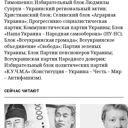
Тимошенко; Избирательный блок Людмилы
Супрун – Украинский региональный актив;
Христианский блок; Селянский блок «Аграрная
Украина»; Прогрессивно-социалистическая
партия; Коммунистическая партия Украины; Блок
«Наша Украина – Народная самооборона» (НУ-НС);
Блок «Всеукраинская громада»; Всеукраинское
объединение «Свобода»; Партия зеленых
Украины; Блок Партии пенсионеров Украины;
Всеукраинская партия Народного доверия;
Избирательный блок политических партий
«К.У.Ч.М.А» (Конституция – Украина – Честь – Мир
– Антифашизм).
СЕЙЧАС ЧИТАЮТ