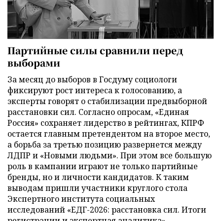
Партийные силы сравнили перед
выборами
За месяц до выборов в Госдуму социологи
фиксируют рост интереса к голосованию, а
эксперты говорят о стабилизации предвыборной
расстановки сил. Согласно опросам, «Единая
Россия» сохраняет лидерство в рейтингах, КПРФ
остается главным претендентом на второе место,
а борьба за третью позицию развернется между
ЛДПР и «Новыми людьми». При этом все большую
роль в кампании играют не только партийные
бренды, но и личности кандидатов. К таким
выводам пришли участники круглого стола
Экспертного института социальных
исследований «ЕДГ-2026: расстановка сил. Итоги
регистрации и экспертная аналитика».