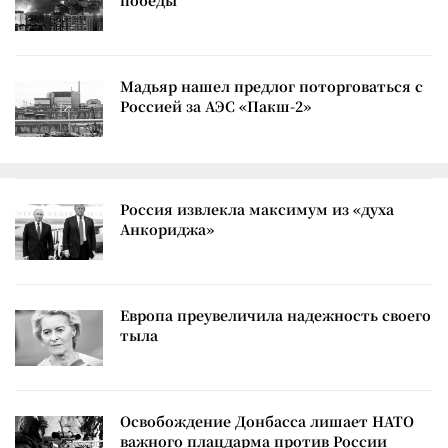
победы
Мадьяр нашел предлог поторговаться с
Россией за АЭС «Пакш-2»
Россия извлекла максимум из «духа
Анкориджа»
Европа преувеличила надежность своего
тыла
Освобождение Донбасса лишает НАТО
важного плацдарма против России