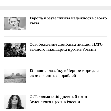
Европа преувеличила надежность своего
тыла
Освобождение Донбасса лишает НАТО
важного плацдарма против России
ЕС нашел лазейку в Черное море для
своих военных кораблей
ФСБ сломала 40-дневный план
Зеленского против России