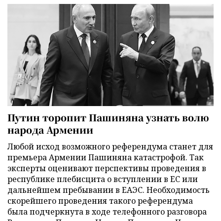
Путин торопит Пашиняна узнать волю
народа Армении
Любой исход возможного референдума станет для
премьера Армении Пашиняна катастрофой. Так
эксперты оценивают перспективы проведения в
республике плебисцита о вступлении в ЕС или
дальнейшем пребывании в ЕАЭС. Необходимость
скорейшего проведения такого референдума
была подчеркнута в ходе телефонного разговора