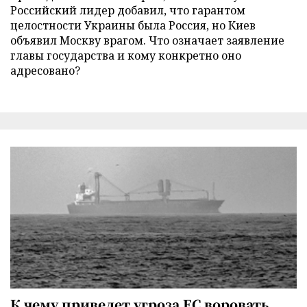
Российский лидер добавил, что гарантом
целостности Украины была Россия, но Киев
объявил Москву врагом. Что означает заявление
главы государства и кому конкретно оно
адресовано?
К чему приведет угроза ЕС воровать