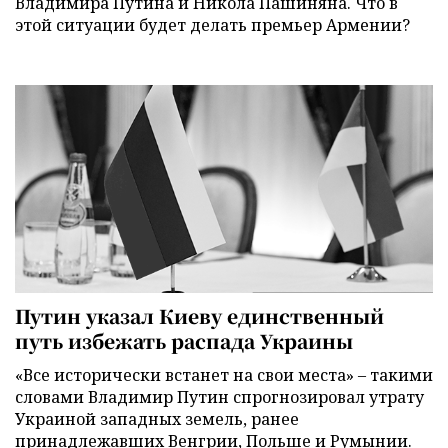
Владимира Путина и Никола Пашиняна. Что в
этой ситуации будет делать премьер Армении?
Путин указал Киеву единственный
путь избежать распада Украины
«Все исторически встанет на свои места» – такими
словами Владимир Путин спрогнозировал утрату
Украиной западных земель, ранее
принадлежавших Венгрии, Польше и Румынии.