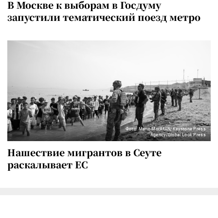
В Москве к выборам в Госдуму
запустили тематический поезд метро
Фото: Mario MorAfAN/Keystone Press
Agency/Global Look Press
Нашествие мигрантов в Сеуте
раскалывает ЕС