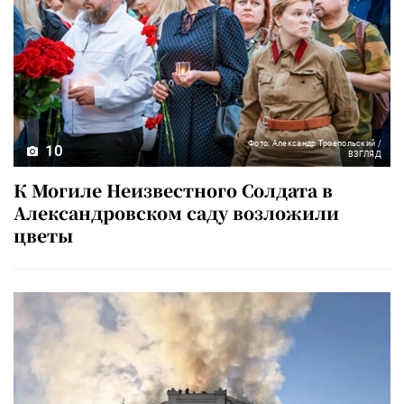
Фото: Александр Троепольский /
10
ВЗГЛЯД
К Могиле Неизвестного Солдата в
Александровском саду возложили
цветы