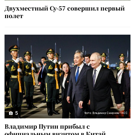
Двухместный Су-57 совершил первый
полет
5
Фото: Владимир Смирнов/ТАСС
Владимир Путин прибыл с
официальным визитом в Китай