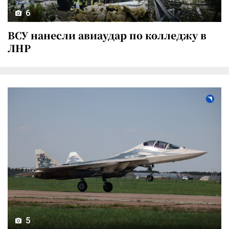
6
ВСУ нанесли авиаудар по колледжу в
ЛНР
5