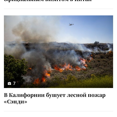
7
В Калифорнии бушует лесной пожар
«Сэнди»