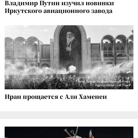
Владимир Путин изучил новинки
Иркутского авиационного завода
Фото: Sobhan Farajvan/Keystone Press
Agency/Global Look Press
Иран прощается с Али Хаменеи