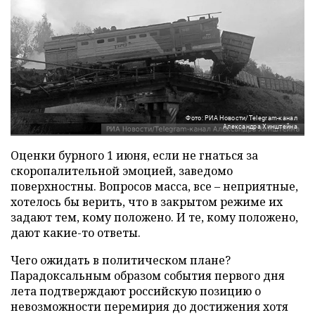
Фото: РИА Новости/Telegram-канал
Александра Хинштейна
Оценки бурного 1 июня, если не гнаться за
скоропалительной эмоцией, заведомо
поверхностны. Вопросов масса, все – неприятные,
хотелось бы верить, что в закрытом режиме их
задают тем, кому положено. И те, кому положено,
дают какие-то ответы.
Чего ожидать в политическом плане?
Парадоксальным образом события первого дня
лета подтверждают российскую позицию о
невозможности перемирия до достижения хотя