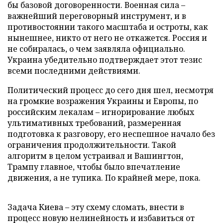
бы базовой договоренности. Военная сила –
важнейший переговорный инструмент, и в
противостоянии такого масштаба и остроты, как
нынешнее, никто от него не откажется. Россия и
не собиралась, о чем заявляла официально.
Украина убедительно подтверждает этот тезис
всеми последними действиями.
Политический процесс до сего дня шел, несмотря
на громкие возражения Украины и Европы, по
российским лекалам – игнорирование любых
ультимативных требований, размеренная
подготовка к разговору, его неспешное начало без
ограничения продолжительности. Такой
алгоритм в целом устраивал и Вашингтон,
Трампу главное, чтобы было впечатление
движения, а не тупика. По крайней мере, пока.
Задача Киева – эту схему сломать, внести в
процесс новую нелинейность и избавиться от