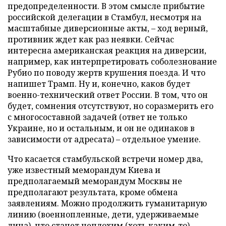
предопределенности. В этом смысле прибытие
российской делегации в Стамбул, несмотря на
масштабные диверсионные акты, – ход верный,
противник ждет как раз неявки. Сейчас
интересна американская реакция на диверсии,
например, как интерпретировать соболезнование
Рубио по поводу жертв крушения поезда. И что
напишет Трамп. Ну и, конечно, каков будет
военно-технический ответ России. В том, что он
будет, сомнения отсутствуют, но соразмерить его
с многосоставной задачей (ответ не только
Украине, но и остальным, и он не одинаков в
зависимости от адресата) – отдельное умение.
Что касается стамбульской встречи номер два,
уже известный меморандум Киева и
предполагаемый меморандум Москвы не
предполагают результата, кроме обмена
заявлениям. Можно продолжить гуманитарную
линию (военнопленные, дети, удерживаемые
лица), что станет неплохим (хоть каким-то)