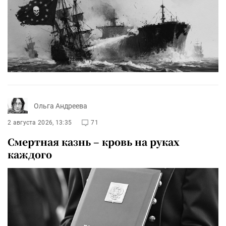
Ольга Андреева
2 августа 2026, 13:35
71
Смертная казнь – кровь на руках
каждого