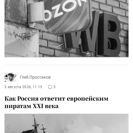
Глеб Простаков
3 августа 2026, 11:15
5
Как Россия ответит европейским
пиратам XXI века