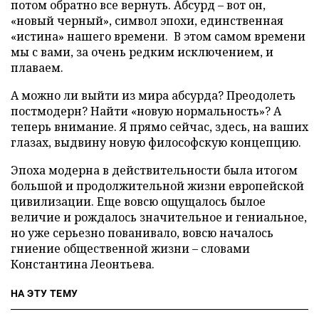
потом обратно все вернуть. Абсурд – вот он,
«новый черный», символ эпохи, единственная
«истина» нашего времени. В этом самом времени
мы с вами, за очень редким исключением, и
плаваем.
А можно ли выйти из мира абсурда? Преодолеть
постмодерн? Найти «новую нормальность»? А
теперь внимание. Я прямо сейчас, здесь, на ваших
глазах, выдвину новую философскую концепцию.
Эпоха модерна в действительности была итогом
большой и продолжительной жизни европейской
цивилизации. Еще вовсю ощущалось былое
величие и рождалось значительное и гениальное,
но уже серьезно пованивало, вовсю началось
гниение общественной жизни – словами
Константина Леонтьева.
НА ЭТУ ТЕМУ