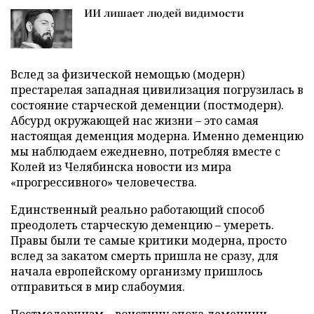
ИИ лишает людей видимости
Вслед за физической немощью (модерн)
престарелая западная цивилизация погрузилась в
состояние старческой деменции (постмодерн).
Абсурд окружающей нас жизни – это самая
настоящая деменция модерна. Именно деменцию
мы наблюдаем ежедневно, потребляя вместе с
Колей из Челябинска новости из мира
«прогрессивного» человечества.
Единственный реально работающий способ
преодолеть старческую деменцию – умереть.
Правы были те самые критики модерна, просто
вслед за закатом смерть пришла не сразу, для
начала европейскому организму пришлось
отправиться в мир слабоумия.
Постмодернизм – воистину эпоха деменции