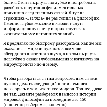
бытия. Стоит нырнуть поглубже и попробовать
разобрать очертания фундаментальных
причинно-следственных связей. Я тут на
страницах «Взгляда» не раз
топил за философию
.
Именно глубокомыслие позволяет сдуть
информационную пену и прикоснуться к
«живительному источнику знаний».
Я предлагаю по-быстрому разобраться, как же мы
оказались в мире ненужного и все чаще
абсурдного новостного шума, а потом нырнуть
поглубже в океан глубокомыслия и взглянуть на
мироустройство по-новому.
Чтобы разобраться с этим вопросом, нам с вами
нужно сделать следующий шаг и немного
поговорить о том, что такое модерн. Точнее, даже
не так. Давайте разберемся немного в истории
мировой философии за последние лет 150
(шапочно разберемся, конечно).