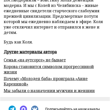
модерна. И мы с Колей из Челябинска – живые
ежедневные свидетели старческого слабоумия
прежней цивилизации. Предсмертные потуги
которой мы ежедневно наблюдаем в эфире. Коля
уже отключил интернет и отправился к жене и
детям.
Будь как Коля.
Другие материалы автора
Семьи «на аутсорсе» не бывает
Корова становится символом прогрессивной
жизни
Почему «Молодец баба» проиграла «Анне
Карениной»
Мы забыли о назначении мужчин и женщин
Подписывайтесь на наши каналы