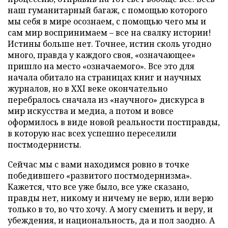
наш гуманитарный багаж, с помощью которого
мы себя в мире осознаем, с помощью чего мы и
сам мир воспринимаем – все на свалку истории!
Истины больше нет. Точнее, истин сколь угодно
много, правда у каждого своя, «означающее»
пришло на место «означаемого». Все это для
начала обитало на страницах книг и научных
журналов, но в XXI веке окончательно
перебралось сначала из «научного» дискурса в
мир искусства и медиа, а потом и вовсе
оформилось в виде новой реальности постправды,
в которую нас всех успешно переселили
постмодернисты.
Сейчас мы с вами находимся ровно в точке
победившего «развитого постмодернизма».
Кажется, что все уже было, все уже сказано,
правды нет, никому и ничему не верю, или верю
только в то, во что хочу. А могу сменить и веру, и
убеждения, и национальность, да и пол заодно. А