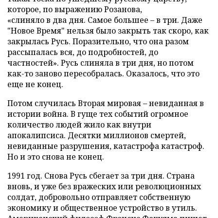
которое, по выражению Розанова,
«слиняло в два дня. Самое большее – в три. Даже
"Новое Время" нельзя было закрыть так скоро, как
закрылась Русь. Поразительно, что она разом
рассыпалась вся, до подробностей, до
частностей». Русь слиняла в три дня, но потом
как-то заново пересобралась. Оказалось, что это
еще не конец.
Потом случилась Вторая мировая – невиданная в
истории война. В гуще тех событий огромное
количество людей жило как внутри
апокалипсиса. Десятки миллионов смертей,
невиданные разрушения, катастрофа катастроф.
Но и это снова не конец.
1991 год. Снова Русь сбегает за три дня. Страна
вновь, и уже без вражеских или революционных
солдат, добровольно отправляет собственную
экономику и общественное устройство в утиль.