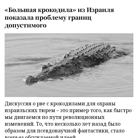
«Большая крокодила» из Израиля
показала проблему границ
допустимого
Дискуссия о рве с крокодилами для охраны
израильских тюрем – это пример того, как быстро
мы двигаемся по пути революционных
изменений. То, что несколько лет назад было
образом для псевдонаучной фантастики, стало
всерьез обсуждаемой идеей.