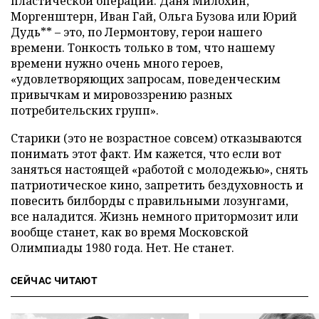
пластической операции. Даня Милохин,
Моргенштерн, Иван Гай, Ольга Бузова или Юрий
Дудь** – это, по Лермонтову, герои нашего
времени. Тонкость только в том, что нашему
времени нужно очень много героев,
«удовлетворяющих запросам, поведенческим
привычкам и мировоззрению разных
потребительских групп».
Старики (это не возрастное совсем) отказываются
понимать этот факт. Им кажется, что если вот
заняться настоящей «работой с молодежью», снять
патриотическое кино, запретить бездуховность и
повесить билборды с правильными лозунгами,
все наладится. Жизнь немного притормозит или
вообще станет, как во время Московской
Олимпиады 1980 года. Нет. Не станет.
СЕЙЧАС ЧИТАЮТ