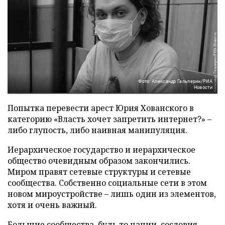
Фото: Александр Гальперин/РИА
Новости
Попытка перевести арест Юрия Хованского в
категорию «Власть хочет запретить интернет?» –
либо глупость, либо наивная манипуляция.
Иерархическое государство и иерархическое
общество очевидным образом закончились.
Миром правят сетевые структуры и сетевые
сообщества. Собственно социальные сети в этом
новом мироустройстве – лишь один из элементов,
хотя и очень важный.
Большие сообщества, будь то нации, сословия,