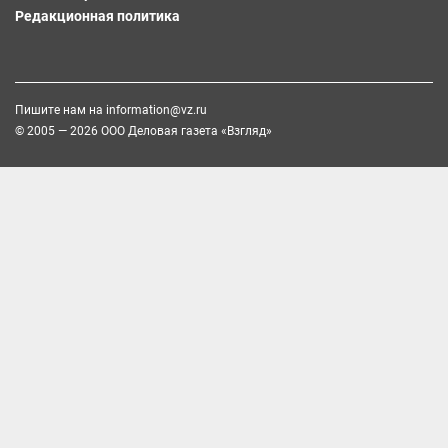
Редакционная политика
Пишите нам на
information@vz.ru
© 2005 — 2026 ООО Деловая газета «Взгляд»