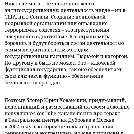
Никто не может безнаказанно вести
антигосударственную деятельность нигде – ни в
США, ни в Сомали. Создание подпольной
подрывной организации или оправдание
терроризма в соцсетях – это преступления
совершенно однотипные. Все страны мира
боролись и будут бороться с этой деятельностью
самым неоригинальным методом –
государственным насилием. Тюрьмой и каторгой.
По-другому и быть не может. Это – ключевой
функционал государства, так оно обеспечивает
свою ключевую функцию – обеспечение
безопасности граждан.
Поэтому блогер Юрий Хованский, придумавший,
исполнивший и разместивший на своем довольно
популярном YouTube-канале песню про теракт
в Театральном центре на Дубровке в Москве
в 2002 году, в которой не только пропаганда
терроризма и экстремизма, но еще и призывы к