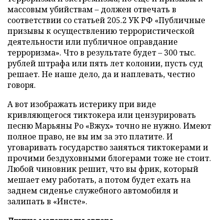
массовым убийствам – должен отвечать в
соответствии со статьей 205.2 УК РФ «Публичные
призывы к осуществлению террористической
деятельности или публичное оправдание
терроризма». Что в результате будет – 300 тыс.
рублей штрафа или пять лет колонии, пусть суд
решает. Не наше дело, да и наплевать, честно
говоря.
А вот изображать истерику при виде
кривляющегося тиктокера или цензурировать
песню Марьяны Ро «Вжух» точно не нужно. Имеют
полное право, не вы им за это платите. И
уговаривать государство заняться тиктокерами и
прочими бездуховными блогерами тоже не стоит.
Любой чиновник решит, что вы фрик, который
мешает ему работать, а потом будет ехать на
заднем сиденье служебного автомобиля и
залипать в «Инсте».