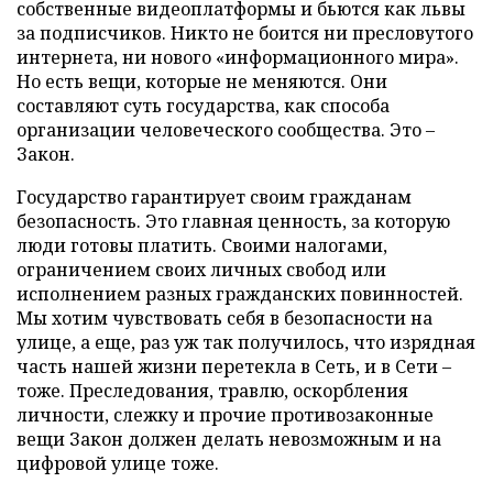
собственные видеоплатформы и бьются как львы
за подписчиков. Никто не боится ни пресловутого
интернета, ни нового «информационного мира».
Но есть вещи, которые не меняются. Они
составляют суть государства, как способа
организации человеческого сообщества. Это –
Закон.
Государство гарантирует своим гражданам
безопасность. Это главная ценность, за которую
люди готовы платить. Своими налогами,
ограничением своих личных свобод или
исполнением разных гражданских повинностей.
Мы хотим чувствовать себя в безопасности на
улице, а еще, раз уж так получилось, что изрядная
часть нашей жизни перетекла в Сеть, и в Сети –
тоже. Преследования, травлю, оскорбления
личности, слежку и прочие противозаконные
вещи Закон должен делать невозможным и на
цифровой улице тоже.