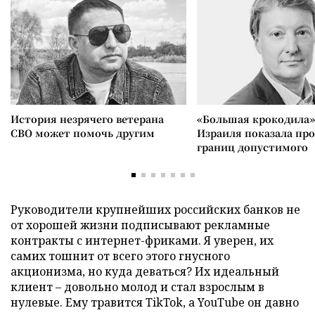
История незрячего ветерана
«Большая крокодила»
СВО может помочь другим
Израиля показала пр
границ допустимого
Руководители крупнейших российских банков не
от хорошей жизни подписывают рекламные
контракты с интернет-фриками. Я уверен, их
самих тошнит от всего этого гнусного
акционизма, но куда деваться? Их идеальный
клиент – довольно молод и стал взрослым в
нулевые. Ему травится TikTok, а YouTube он давно