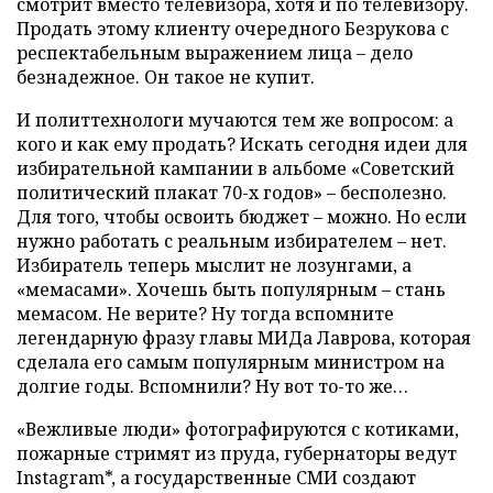
смотрит вместо телевизора, хотя и по телевизору.
Продать этому клиенту очередного Безрукова с
респектабельным выражением лица – дело
безнадежное. Он такое не купит.
И политтехнологи мучаются тем же вопросом: а
кого и как ему продать? Искать сегодня идеи для
избирательной кампании в альбоме «Советский
политический плакат 70-х годов» – бесполезно.
Для того, чтобы освоить бюджет – можно. Но если
нужно работать с реальным избирателем – нет.
Избиратель теперь мыслит не лозунгами, а
«мемасами». Хочешь быть популярным – стань
мемасом. Не верите? Ну тогда вспомните
легендарную фразу главы МИДа Лаврова, которая
сделала его самым популярным министром на
долгие годы. Вспомнили? Ну вот то-то же…
«Вежливые люди» фотографируются с котиками,
пожарные стримят из пруда, губернаторы ведут
Instagram*, а государственные СМИ создают