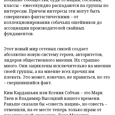
классы – ежесекундно распадаются на группы по
интересам. Причем интересы эти могут быть
совершенно фантастическими – от
коллекционирования собачьих ошейников до
ассоциации производителей свайных
фундаментов.
Этот новый мир сетевых связей создает
абсолютно новую систему героев, авторитетов,
лидеров общественного мнения. Их страшно
много. Они зациклены исключительно на мнении
своей группы, а на мнение всех прочих им
плевать. Это может, конечно, не нравиться, но это
– свершившийся факт.
Ким Кардашьян или Ксения Собчак – это Марк
Твен и Владимир Высоцкий нашего времени.
Раньше сказали бы «совесть нации», но совесть –
отменили, на ее месте теперь только шрам от