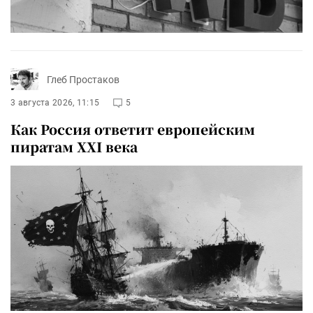
Глеб Простаков
3 августа 2026, 11:15
5
Как Россия ответит европейским
пиратам XXI века