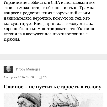
Украинские лоббисты в США использовали все
свои возможности, чтобы повлиять на Трампа в
вопросе предоставления вооружений своим
нанимателям. Вероятно, кому-то из тех, кто
консультирует Киев, пришла в голову мысль:
хорошо бы продемонстрировать, что Украина
вступила в вооруженное противостояние с
Ираном.
Игорь Мальцев
4 августа 2026, 14:00
25
Главное – не пустить старость в голову