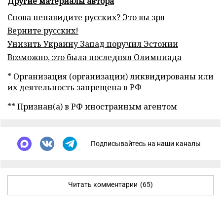
Другие материалы автора
Снова ненавидите русских? Это вы зря
Верните русских!
Унизить Украину Запад поручил Эстонии
Возможно, это была последняя Олимпиада
* Организация (организации) ликвидированы или
их деятельность запрещена в РФ
** Признан(а) в РФ иностранным агентом
Подписывайтесь на наши каналы
Читать комментарии
(65)