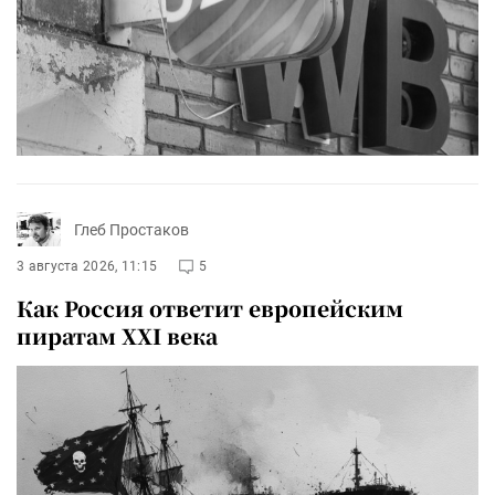
Глеб Простаков
3 августа 2026, 11:15
5
Как Россия ответит европейским
пиратам XXI века