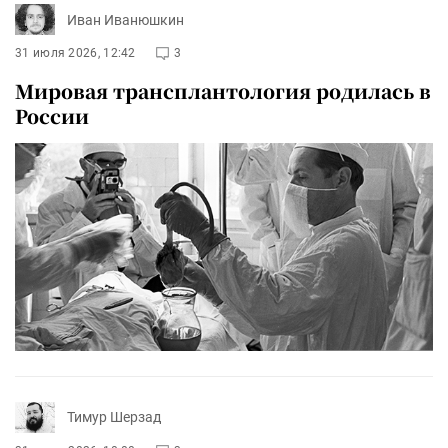
Иван Иванюшкин
31 июля 2026, 12:42
3
Мировая трансплантология родилась в
России
Тимур Шерзад