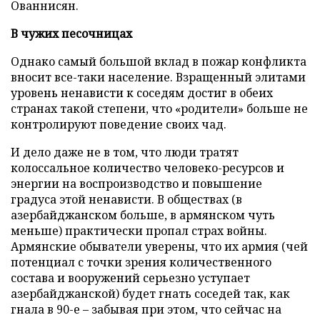
Ованнисян.
В чужих песочницах
Однако самый большой вклад в пожар конфликта
вносит все-таки население. Взращенный элитами
уровень ненависти к соседям достиг в обеих
странах такой степени, что «родители» больше не
контролируют поведение своих чад.
И дело даже не в том, что люди тратят
колоссальное количество человеко-ресурсов и
энергии на воспроизводство и повышение
градуса этой ненависти. В обществах (в
азербайджанском больше, в армянском чуть
меньше) практически пропал страх войны.
Армянские обыватели уверены, что их армия (чей
потенциал с точки зрения количественного
состава и вооружений серьезно уступает
азербайджанской) будет гнать соседей так, как
гнала в 90-е – забывая при этом, что сейчас на