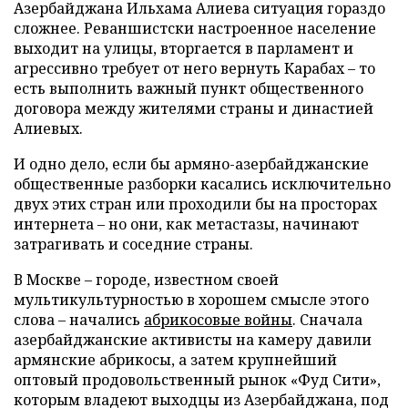
Азербайджана Ильхама Алиева ситуация гораздо
сложнее. Реваншистски настроенное население
выходит на улицы, вторгается в парламент и
агрессивно требует от него вернуть Карабах – то
есть выполнить важный пункт общественного
договора между жителями страны и династией
Алиевых.
И одно дело, если бы армяно-азербайджанские
общественные разборки касались исключительно
двух этих стран или проходили бы на просторах
интернета – но они, как метастазы, начинают
затрагивать и соседние страны.
В Москве – городе, известном своей
мультикультурностью в хорошем смысле этого
слова – начались
абрикосовые войны
. Сначала
азербайджанские активисты на камеру давили
армянские абрикосы, а затем крупнейший
оптовый продовольственный рынок «Фуд Сити»,
которым владеют выходцы из Азербайджана, под