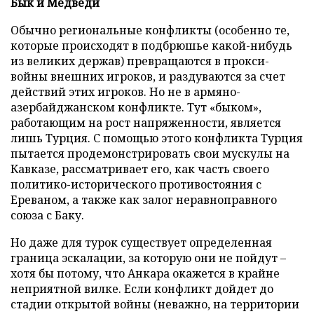
Бык и Медведи
Обычно региональные конфликты (особенно те,
которые происходят в подбрюшье какой-нибудь
из великих держав) превращаются в прокси-
войны внешних игроков, и раздуваются за счет
действий этих игроков. Но не в армяно-
азербайджанском конфликте. Тут «быком»,
работающим на рост напряженности, является
лишь Турция. С помощью этого конфликта Турция
пытается продемонстрировать свои мускулы на
Кавказе, рассматривает его, как часть своего
политико-исторического противостояния с
Ереваном, а также как залог неравноправного
союза с Баку.
Но даже для турок существует определенная
граница эскалации, за которую они не пойдут –
хотя бы потому, что Анкара окажется в крайне
неприятной вилке. Если конфликт дойдет до
стадии открытой войны (неважно, на территории