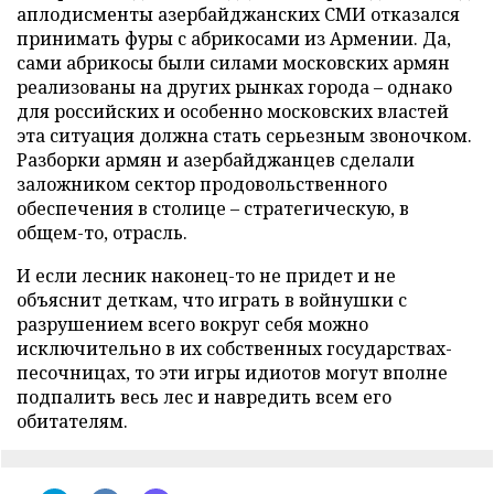
аплодисменты азербайджанских СМИ отказался
принимать фуры с абрикосами из Армении. Да,
сами абрикосы были силами московских армян
реализованы на других рынках города – однако
для российских и особенно московских властей
эта ситуация должна стать серьезным звоночком.
Разборки армян и азербайджанцев сделали
заложником сектор продовольственного
обеспечения в столице – стратегическую, в
общем-то, отрасль.
И если лесник наконец-то не придет и не
объяснит деткам, что играть в войнушки с
разрушением всего вокруг себя можно
исключительно в их собственных государствах-
песочницах, то эти игры идиотов могут вполне
подпалить весь лес и навредить всем его
обитателям.