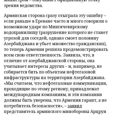
зрения ведомства.
Армянская сторона сразу отыграла эту ошибку –
если раньше в Ереване часто и много говорили о
возможном ударе по Мингячевирскому
водохранилищу (разрушение которого не станет
угрозой для соседей, однако смоет половину
Азербайджана и убьет множество гражданских),
то теперь Армения решила продемонстрировать
всем свою ответственность. Заявила, что, в
отличие от азербайджанской стороны, она
учитывает интересы других – и, например, не
собирается бить по объектам нефтегазовой
инфраструктуры на территории Азербайджана.
«Мы считаем, что нефтегазовые коммуникации,
проходящие по этому региону, принадлежат
международным компаниям, и эти компании
должны быть уверены, что Армения гарант, а не
потребитель безопасности», –
заявил
представитель армянского минобороны Арцрун