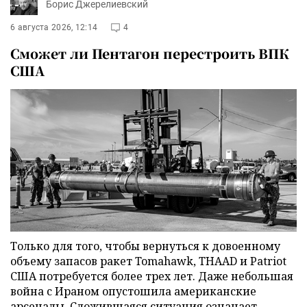
Борис Джерелиевский
6 августа 2026, 12:14
4
Сможет ли Пентагон перестроить ВПК
США
Только для того, чтобы вернуться к довоенному
объему запасов ракет Tomahawk, THAAD и Patriot
США потребуется более трех лет. Даже небольшая
война с Ираном опустошила американские
арсеналы. Сложившаяся ситуация означает