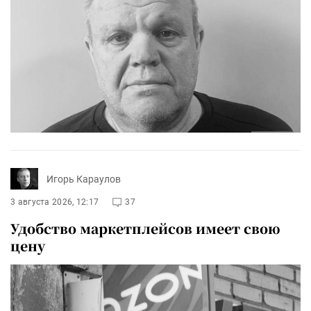
Игорь Караулов
3 августа 2026, 12:17
37
Удобство маркетплейсов имеет свою
цену