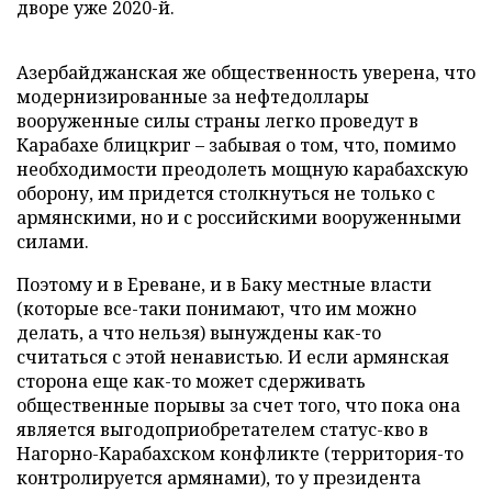
дворе уже 2020-й.
Азербайджанская же общественность уверена, что
модернизированные за нефтедоллары
вооруженные силы страны легко проведут в
Карабахе блицкриг – забывая о том, что, помимо
необходимости преодолеть мощную карабахскую
оборону, им придется столкнуться не только с
армянскими, но и с российскими вооруженными
силами.
Поэтому и в Ереване, и в Баку местные власти
(которые все-таки понимают, что им можно
делать, а что нельзя) вынуждены как-то
считаться с этой ненавистью. И если армянская
сторона еще как-то может сдерживать
общественные порывы за счет того, что пока она
является выгодоприобретателем статус-кво в
Нагорно-Карабахском конфликте (территория-то
контролируется армянами), то у президента