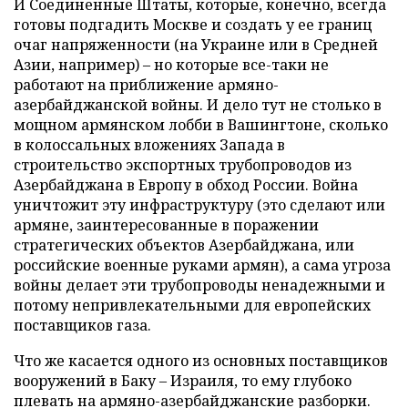
И Соединенные Штаты, которые, конечно, всегда
готовы подгадить Москве и создать у ее границ
очаг напряженности (на Украине или в Средней
Азии, например) – но которые все-таки не
работают на приближение армяно-
азербайджанской войны. И дело тут не столько в
мощном армянском лобби в Вашингтоне, сколько
в колоссальных вложениях Запада в
строительство экспортных трубопроводов из
Азербайджана в Европу в обход России. Война
уничтожит эту инфраструктуру (это сделают или
армяне, заинтересованные в поражении
стратегических объектов Азербайджана, или
российские военные руками армян), а сама угроза
войны делает эти трубопроводы ненадежными и
потому непривлекательными для европейских
поставщиков газа.
Что же касается одного из основных поставщиков
вооружений в Баку – Израиля, то ему глубоко
плевать на армяно-азербайджанские разборки.