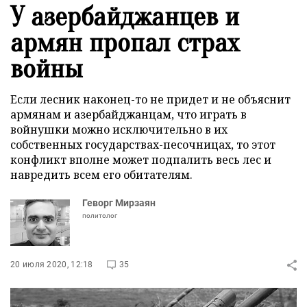
У азербайджанцев и
армян пропал страх
войны
Если лесник наконец-то не придет и не объяснит
армянам и азербайджанцам, что играть в
войнушки можно исключительно в их
собственных государствах-песочницах, то этот
конфликт вполне может подпалить весь лес и
навредить всем его обитателям.
Геворг Мирзаян
политолог
20 июля 2020, 12:18
35