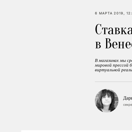
6 МАРТА 2019, 12
Ставк
в Вене
В магазинах мы с
мировой прессой 
виртуальной реаль
Дар
секр