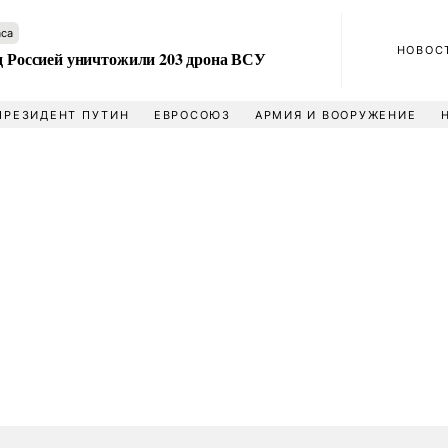
аса
НОВОС
ад Россией уничтожили 203 дрона ВСУ
ПРЕЗИДЕНТ ПУТИН
ЕВРОСОЮЗ
АРМИЯ И ВООРУЖЕНИЕ