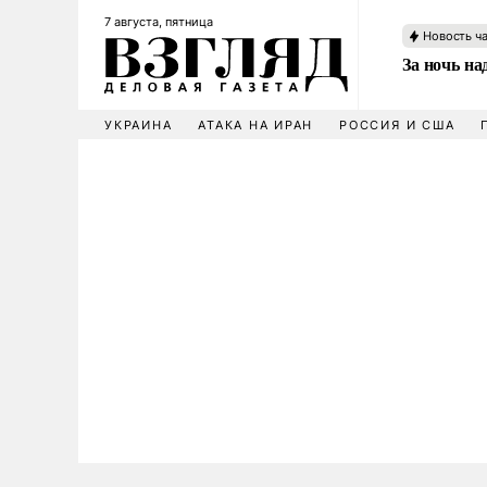
7 августа, пятница
Новость ч
За ночь н
УКРАИНА
АТАКА НА ИРАН
РОССИЯ И США