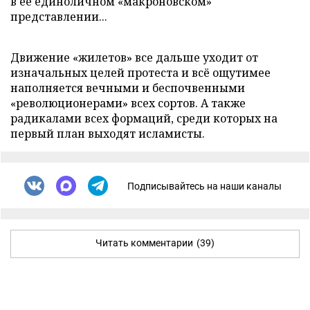
в её единоличном «макроновском»
представлении...
Движение «жилетов» все дальше уходит от
изначальных целей протеста и всё ощутимее
наполняется вечными и беспочвенными
«революционерами» всех сортов. А также
радикалами всех формаций, среди которых на
первый план выходят исламисты.
Подписывайтесь на наши каналы
Читать комментарии
(39)