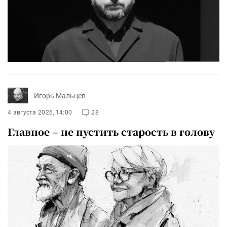
Игорь Мальцев
4 августа 2026, 14:00
28
Главное – не пустить старость в голову