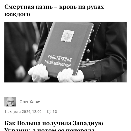
Смертная казнь – кровь на руках
каждого
Олег Хавич
1 августа 2026, 12:00
13
Как Польша получила Западную
Украину, а потом ее потеряла