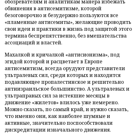
обозревателям и аналитикам манера избежать
обвинения в антисемитизме, которой
безоговорочно и безудержно пользуются все
«пламенные антисемиты», желающие проводить
свои идеи и практики в жизнь под защитой этого
термина беспрепятственно, без вмешательства
ассоциаций и властей.
Махалкой и кричалкой «антисионизма», под
эгидой которой и расцветает в Европе
антисемитизм, всегда орудуют представители
ультралевых сил, среди которых и находится
подавляющее пропалестинское и решительно
антиизраильское большинство. А ультралевых и
ультраправых сил за истекшие месяцы в
движение «жилетов» влилось уже немерено.
Можно сказать, по самый край, и нужно сказать,
что именно они, как наиболее шумные и
активные, значительно поспособствовали
дискредитации изначального движения.