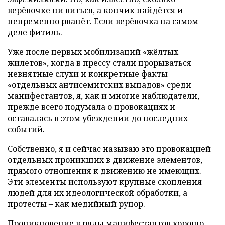
верёвочке ни виться, а кончик найдётся и
непременно рванёт. Если верёвочка на самом
деле фитиль.
Уже после первых мобилизаций «жёлтых
жилетов», когда в прессу стали прорываться
невнятные слухи и конкретные факты
«отдельных антисемитских выпадов» среди
манифестантов, я, как и многие наблюдатели,
прежде всего подумала о провокациях и
оставалась в этом убеждении до последних
событий.
Собственно, я и сейчас называю это провокацией
отдельных проникших в движение элементов,
прямого отношения к движению не имеющих.
Эти элементы используют крупные скопления
людей для их идеологической обработки, а
протесты – как медийный рупор.
Проникновение в ряды манифестантов хорошо