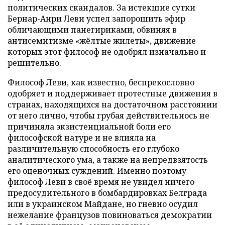
политических скандалов. За истекшие сутки
Бернар-Анри Леви успел запорошить эфир
обличающими панегириками, обвиняя в
антисемитизме «жёлтые жилеты», движение
которых этот философ не одобрял изначально и
решительно.
Философ Леви, как известно, беспрекословно
одобряет и поддерживает протестные движения в
странах, находящихся на достаточном расстоянии
от него лично, чтобы грубая действительнось не
причиняла экзистенциальной боли его
философской натуре и не влияла на
различительную способность его глубоко
аналитического ума, а также на непредвзятость
его оценочных суждений. Именно поэтому
философ Леви в своё время не увидел ничего
предосудительного в бомбардировках Белграда
или в украинском Майдане, но гневно осудил
нежелание французов повиноваться демократии