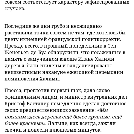
совсем соответствует характеру зафиксированных
случаев.
Последние же дни грубо и неожиданно
расставили точки совсем не там, где хотелось бы
цвету нынешней французской политкорректи.
Прежде всего, в прошлый понедельник в Сен-
Женевьев-де-Буа обнаружили, что посаженные в
память о замученном юноше Илане Халими
деревья были спилены и вандализированы
неизвестными накануне ежегодной церемонии
поминовения Халими.
Пресса, проглотив первый шок, дала слово
официальным лицам, и министр внутренних дел
Кристоф Кастанер немедленно сделал достойное
своих предшественников заявление:
«Мы
посадим здесь деревья ещё более крупные, ещё
более красивые».
Дальше, как всегда, зажгли
свечки и понесли плюшевых мишуток.