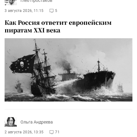
Глеб Простаков
3 августа 2026, 11:15
5
Как Россия ответит европейским
пиратам XXI века
Ольга Андреева
2 августа 2026, 13:35
71