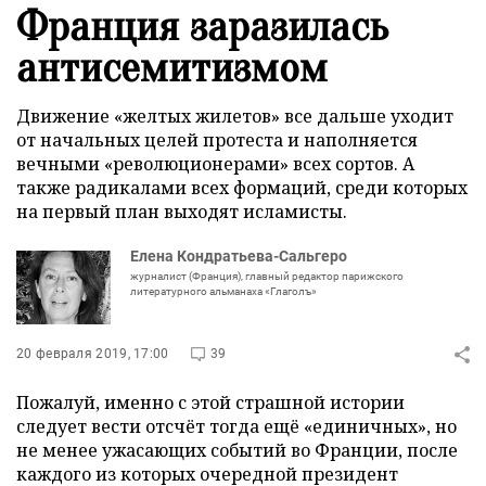
Франция заразилась
антисемитизмом
Движение «желтых жилетов» все дальше уходит
от начальных целей протеста и наполняется
вечными «революционерами» всех сортов. А
также радикалами всех формаций, среди которых
на первый план выходят исламисты.
Елена Кондратьева-Сальгеро
журналист (Франция), главный редактор парижского
литературного альманаха «Глаголъ»
20 февраля 2019, 17:00
39
Пожалуй, именно с этой страшной истории
следует вести отсчёт тогда ещё «единичных», но
не менее ужасающих событий во Франции, после
каждого из которых очередной президент