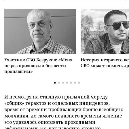
Участник СВО Безруков: «Меня
История незрячего ве
не раз признавали без вести
СВО может помочь д
пропавшим»
И несмотря на ставшую привычной череду
«общих» терактов и отдельных инцидентов,
время от времени пробивающих броню всеобщего
молчания, до самого недавнего времени явление
это удавалось описывать проходными
эвфемизмами. Но, как известно, сколько