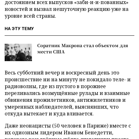
достоянием всех выпусков «заби-и-и-пованных»
новостей и вызвал нешуточную реакцию уже на
уровне всей страны.
НА ЭТУ ТЕМУ
Соратник Макрона стал объектом для
мести США
Весь субботний вечер и воскресный день это
происшествие ни на минуту не покидало теле- и
радиоволны, где из пустого в порожнее
переливались возмущённые рулады и взаимные
обвинения прожилетников, антижилетников и
умеренных наблюдателей, выяснявших, что
откуда вытекает и куда вливается.
Даже неонацисты (50 человек в Париже) вместе с
их одиозным лидером Иваном Бенедетти,