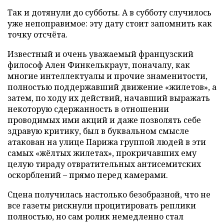
Так и дотянули до субботы. А в субботу случилось
уже непоправимое: эту дату стоит запомнить как
точку отсчёта.
Известный и очень уважаемый французский
философ Ален Финкелькраут, поначалу, как
многие интеллектуалы и прочие знаменитости,
полностью поддержавший движение «жилетов», а
затем, по ходу их действий, начавший выражать
некоторую сдержанность в отношении
проводимых ими акций и даже позволять себе
здравую критику, был в буквальном смысле
атакован на улице Парижа группой людей в эти
самых «жёлтых жилетах», прокричавших ему
целую тираду отвратительных антисемитских
оскорблений – прямо перед камерами.
Сцена получилась настолько безобразной, что не
все газеты рискнули процитировать реплики
полностью, но сам ролик немедленно стал