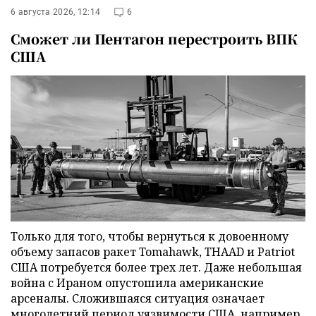
6 августа 2026, 12:14
6
Сможет ли Пентагон перестроить ВПК
США
Только для того, чтобы вернуться к довоенному
объему запасов ракет Tomahawk, THAAD и Patriot
США потребуется более трех лет. Даже небольшая
война с Ираном опустошила американские
арсеналы. Сложившаяся ситуация означает
многолетний период уязвимости США, например,