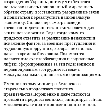
возрождения Украины, потому что без этого
нельзя заключить полноценный мир, зашить
обратно страну, восстановить разорванные связи
и попытаться перезапустить национальную
экономику. Однако пересмотр наследия
«революции достоинства» представляется для
элиты невозможным. Ведь тогда кому-то
придется ответить за разжигание ненависти и
искажение фактов, за военные преступления и
чудовищную коррупцию, которая не снилась
даже во времена Януковича. Поломаются
налаженные схемы обогащения и социальные
лифты, сформированные за эти годы войной и
неравноправным «сотрудничеством» с
международными финансовыми организациями.
Именно поэтому министры Зеленского
старательно продолжают политику
правительства Порошенко и даже пытаются
превзойти предшественников, инициируя сейчас
массовую атаку против оппозиционных медиа,