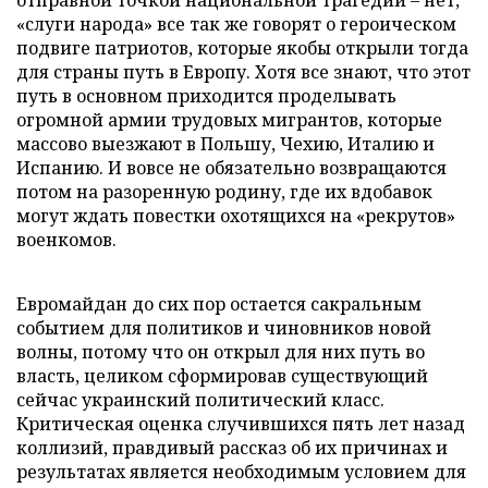
отправной точкой национальной трагедии – нет,
«слуги народа» все так же говорят о героическом
подвиге патриотов, которые якобы открыли тогда
для страны путь в Европу. Хотя все знают, что этот
путь в основном приходится проделывать
огромной армии трудовых мигрантов, которые
массово выезжают в Польшу, Чехию, Италию и
Испанию. И вовсе не обязательно возвращаются
потом на разоренную родину, где их вдобавок
могут ждать повестки охотящихся на «рекрутов»
военкомов.
Евромайдан до сих пор остается сакральным
событием для политиков и чиновников новой
волны, потому что он открыл для них путь во
власть, целиком сформировав существующий
сейчас украинский политический класс.
Критическая оценка случившихся пять лет назад
коллизий, правдивый рассказ об их причинах и
результатах является необходимым условием для