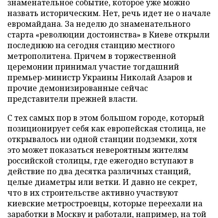
знаменательное событие, которое уже можно
назвать историческим. Нет, речь идет не о начале
евромайдана. За неделю до знаменательного
старта «революции достоинства» в Киеве открыли
последнюю на сегодня станцию местного
метрополитена. Причем в торжественной
церемонии принимал участие тогдашний
премьер-министр Украины Николай Азаров и
прочие демонизированные сейчас
представители прежней власти.
С тех самых пор в этом большом городе, который
позиционирует себя как европейская столица, не
открывалось ни одной станции подземки, хотя
это может показаться невероятным жителям
российской столицы, где ежегодно вступают в
действие по два десятка различных станций,
целые диаметры или ветки. И давно не секрет,
что в их строительстве активно участвуют
киевские метростроевцы, которые переехали на
заработки в Москву и работали, например, на той