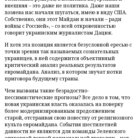
внешняя – это даже не политика. Даже наши
хозяева нас начали шугаться, имею в виду США.
Собственно, они этот Майдан и начали – ради
войны с Россией», – со всей откровенностью
говорит украинским журналистам Дацюк.
И хотя эта позиция является безусловной ересью с
точки зрения так называемых сознательных
украинцев, в ней содержится объективный
критический анализ реальных результатов
евромайдана. Анализ, в котором звучат нотки
приговора будущему страны.
Чем вызваны такие безрадостно-
пессимистические прогнозы? Все дело в том, что
новая украинская власть оказалась на поверку
более модернизированным продолжением
старой, отстраивая свою повестку от религиозного
культа евромайдана. События шестилетней
давности не являются для команды Зеленского