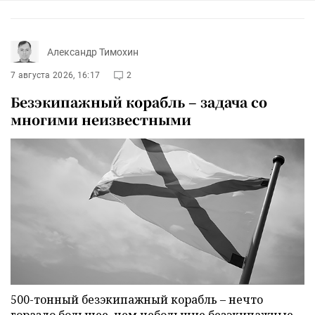
Александр Тимохин
7 августа 2026, 16:17
2
Безэкипажный корабль – задача со
многими неизвестными
500-тонный безэкипажный корабль – нечто
гораздо большее, чем небольшие безэкипажные