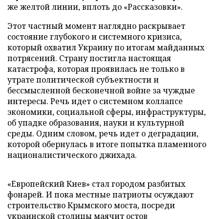
же желтой линии, вплоть до «Рассказовки».
Этот частный момент наглядно раскрывает
состояние глубокого и системного кризиса,
который охватил Украину по итогам майданных
потрясений. Страну постигла настоящая
катастрофа, которая проявилась не только в
утрате политической субъектности и
бессмысленной бесконечной войне за чуждые
интересы. Речь идет о системном коллапсе
экономики, социальной сферы, инфраструктуры,
об упадке образования, науки и культурной
среды. Одним словом, речь идет о деградации,
которой обернулась в итоге попытка пламенного
националистического джихада.
«Европейский Киев» стал городом разбитых
фонарей. И пока местные патриоты осуждают
строительство Крымского моста, посреди
украинской столицы маячит остов