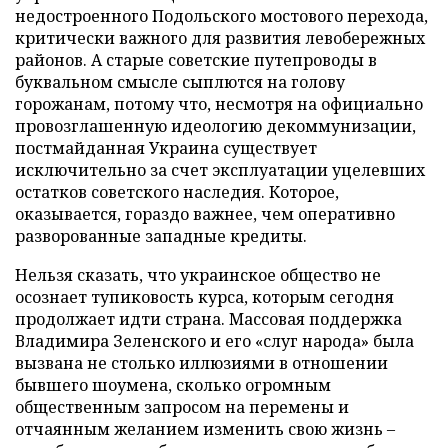
недостроенного Подольского мостового перехода,
критически важного для развития левобережных
районов. А старые советские путепроводы в
буквальном смысле сыплются на голову
горожанам, потому что, несмотря на официально
провозглашенную идеологию декоммунизации,
постмайданная Украина существует
исключительно за счет эксплуатации уцелевших
остатков советского наследия. Которое,
оказывается, гораздо важнее, чем оперативно
разворованные западные кредиты.
Нельзя сказать, что украинское общество не
осознает тупиковость курса, которым сегодня
продолжает идти страна. Массовая поддержка
Владимира Зеленского и его «слуг народа» была
вызвана не столько иллюзиями в отношении
бывшего шоумена, сколько огромным
общественным запросом на перемены и
отчаянным желанием изменить свою жизнь –