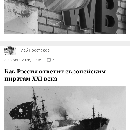
Глеб Простаков
3 августа 2026, 11:15
5
Как Россия ответит европейским
пиратам XXI века