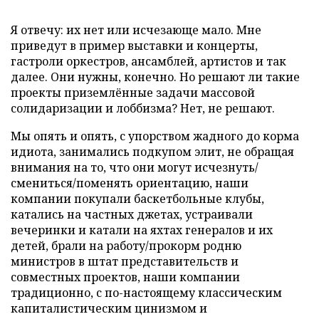
Я отвечу: их нет или исчезающе мало. Мне
приведут в пример выставки и концерты,
гастроли оркестров, ансамблей, артистов и так
далее. Они нужны, конечно. Но решают ли такие
проекты приземлённые задачи массовой
солидаризации и лоббизма? Нет, не решают.
Мы опять и опять, с упорством жадного до корма
идиота, занимались подкупом элит, не обращая
внимания на то, что они могут исчезнуть/
смениться/поменять ориентацию, наши
компании покупали баскетбольные клубы,
катались на частных джетах, устраивали
вечеринки и катали на яхтах генералов и их
детей, брали на работу/прокорм родню
министров в штат представительств и
совместных проектов, наши компании
традиционно, с по-настоящему классическим
капиталистическим цинизмом и