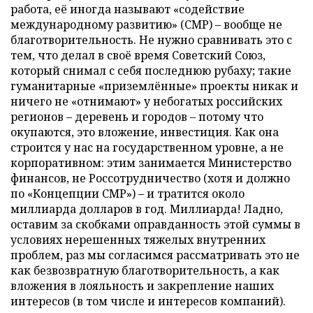
работа, её иногда называют «содействие
международному развитию» (СМР) – вообще не
благотворительность. Не нужно сравнивать это с
тем, что делал в своё время Советский Союз,
который снимал с себя последнюю рубаху; такие
гуманитарные «приземлённые» проекты никак и
ничего не «отнимают» у небогатых российских
регионов – деревень и городов – потому что
окупаются, это вложение, инвестиция. Как она
строится у нас на государственном уровне, а не
корпоративном: этим занимается Министерство
финансов, не Россотрудничество (хотя и должно
по «Концепции СМР») – и тратится около
миллиарда долларов в год. Миллиарда! Ладно,
оставим за скобками оправданность этой суммы в
условиях нерешенных тяжелых внутренних
проблем, раз мы согласимся рассматривать это не
как безвозвратную благотворительность, а как
вложения в лояльность и закрепление наших
интересов (в том числе и интересов компаний).