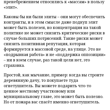
пренебрежением относились к «массам» в пользу
«элит».
Каковы бы ни были элиты – они могут обеспечить
контракты, и в этом смысле даже подкуп элит
может быть полезен, но концентрация на такой
политике не может снизить критические риски в
случае больших потрясений. Такие риски может
снизить позитивная репутация, которая
формируется в массовой среде, на улице. Это не
«подрывная работа» и не «поддержка оппозиции»
– ни в коем случае, раз такой цели нет, это
страховка.
Простой, как мычание, пример: когда вы строите
деревянную дачу, то покупаете туда
огнетушитель. Вы можете подарить что-то
ценное местному участковому или
муниципальному главе, это может быть полезно.
Но от пожара вас спасёт именно огнетушитель.