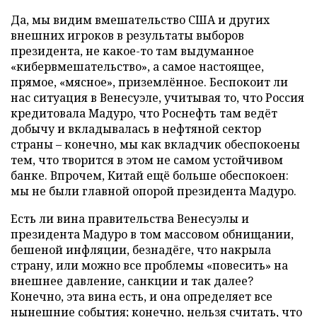
Да, мы видим вмешательство США и других
внешних игроков в результаты выборов
президента, не какое-то там выдуманное
«кибервмешательство», а самое настоящее,
прямое, «мясное», приземлённое. Беспокоит ли
нас ситуация в Венесуэле, учитывая то, что Россия
кредитовала Мадуро, что Роснефть там ведёт
добычу и вкладывалась в нефтяной сектор
страны – конечно, мы как вкладчик обеспокоены
тем, что творится в этом не самом устойчивом
банке. Впрочем, Китай ещё больше обеспокоен:
мы не были главной опорой президента Мадуро.
Есть ли вина правительства Венесуэлы и
президента Мадуро в том массовом обнищании,
бешеной инфляции, безнадёге, что накрыла
страну, или можно все проблемы «повесить» на
внешнее давление, санкции и так далее?
Конечно, эта вина есть, и она определяет все
нынешние события; конечно, нельзя считать, что