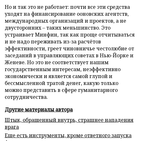
Но и так это не работает: почти все эти средства
уходят на финансирование ооновских агентств,
международных организаций и проектов, а не
двусторонних – таких меньшинство. Это
устраивает Минфин, так как проще отчитываться
и не надо переживать из-за расчётов
эффективности, греет чиновничье честолюбие от
заседаний в управляющих советах в Нью-Йорке и
Женеве. Но это не соответствует нашим
государственным интересам, неэффективно
экономически и является самой глупой и
бессмысленной тратой денег, какую только
можно представить в сфере гуманитарного
сотрудничества.
Другие материалы автора
Штык, обращенный внутрь, страшнее нападения
врага
Еще есть инструменты, кроме ответного запуска