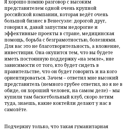
Я хорошо помню разговор с высоким
представителем одной очень крупной
российской компании, которая ведёт очень
большой бизнес в Венесуэле: дорогой друг,
говорил я, давай запустим недорогие и
эффективные проекты в стране, медицинская
помощь, борьба с безграмотностью, болезнями.
Для вас это не благотворительность, а вложение,
инвестиция. Она окупится тем, что вы будете
иметь постоянную поддержку «на земле», вне
зависимости от того, кто будет сидеть в
правительстве, что он будет говорить и на кого
ориентироваться. Зачем – ответил мне высокий
представитель (немного грубее ответил, но я не в
обиде, он хороший человек, на самом деле) – мы
купили там баскетбольный клуб, скоро летим
туда, знаешь, какие коктейли делают у нас в
самолёте.
Подчеркну только, что такая гуманитарная