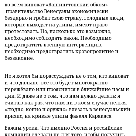
во всём виноват «Вашингтонский обком» –
правительство Венесуэлы экономически
бездарно и гробит свою страну, голодные люди,
которые выходят на улицы, имеют право
протестовать. Но, насколько это возможно,
необходимо соблюдать закон. Необходимо
предотвратить военную интервенцию,
необходимо предотвратить кровопролитие и
беззаконие.
Но я хотел бы порассуждать не о том, кто виноват
и что дальше: всё это будет многократно
пережёвано или прояснится в ближайшие часы и
дни. И даже не о том, что нам нужно делать: я
считаю как раз, что нам ни в коем случае нельзя
«людно, конно и оружно» влезать в венесуэльский
кризис, на кривые улицы фавелл Каракаса.
Важны уроки. Что именно Россия и российские
компании сделали не для того, чтобы получить