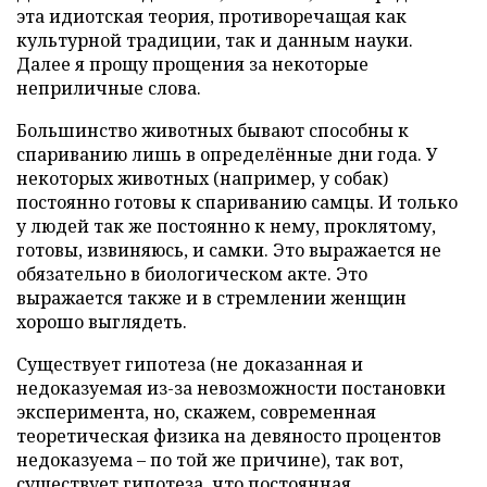
эта идиотская теория, противоречащая как
культурной традиции, так и данным науки.
Далее я прощу прощения за некоторые
неприличные слова.
Большинство животных бывают способны к
спариванию лишь в определённые дни года. У
некоторых животных (например, у собак)
постоянно готовы к спариванию самцы. И только
у людей так же постоянно к нему, проклятому,
готовы, извиняюсь, и самки. Это выражается не
обязательно в биологическом акте. Это
выражается также и в стремлении женщин
хорошо выглядеть.
Существует гипотеза (не доказанная и
недоказуемая из-за невозможности постановки
эксперимента, но, скажем, современная
теоретическая физика на девяносто процентов
недоказуема – по той же причине), так вот,
существует гипотеза, что постоянная