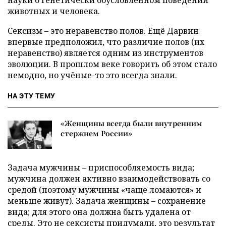
науки о генетически обусловленном поведении
животных и человека.
Сексизм – это неравенство полов. Ещё Дарвин
впервые предположил, что различие полов (их
неравенство) является одним из инструментов
эволюции. В прошлом веке говорить об этом стало
немодно, но учёные-то это всегда знали.
НА ЭТУ ТЕМУ
«Женщины всегда были внутренним
стержнем России»
Задача мужчины – приспособляемость вида;
мужчина должен активно взаимодействовать со
средой (поэтому мужчины «чаще ломаются» и
меньше живут). Задача женщины – сохранение
вида; для этого она должна быть удалена от
среды. Это не сексисты придумали, это результат