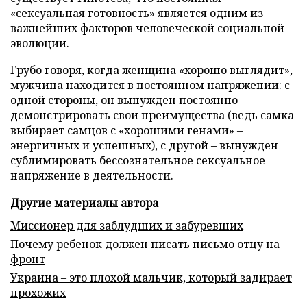
«сексуальная готовность» является одним из
важнейших факторов человеческой социальной
эволюции.
Грубо говоря, когда женщина «хорошо выглядит»,
мужчина находится в постоянном напряжении: с
одной стороны, он вынужден постоянно
демонстрировать свои преимущества (ведь самка
выбирает самцов с «хорошими генами» –
энергичных и успешных), с другой – вынужден
сублимировать бессознательное сексуальное
напряжение в деятельности.
Другие материалы автора
Миссионер для заблудших и забуревших
Почему ребенок должен писать письмо отцу на
фронт
Украина – это плохой мальчик, который задирает
прохожих