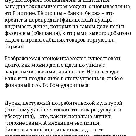
западная экономическая модель основывается на
этой истине. Её столпы – банк и биржа – это
кредит и перекредит (финансовый пузырь –
видимость денег, которых на самом деле нет) и
фьючерсы (обещания), которыми вместо добытого
сырья и произведённых товаров торгуют на
биржах.
Воображаемая экономика может существовать
долго, как можно долго идти по улице с
закрытыми глазами, чай не лес. Но не всегда.
Рано или поздно либо в стену упрёшься, либо о
фонарный столб лбом ударишься.
Дурак, пестуемый потребительской культурой
(тот, кому удобнее втюхивать товары, услуги и
убеждения), – это, как ни печально звучит,
«плохие гены». А механизм эволюции,
биологический инстинкт накладывает