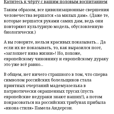
Катитесь к чёрту с вашим половым воспитанием
Таким образом, все цивилизационные свершения
человечества вершатся «за милых дам». (Даже те,
которые вершатся руками самих дам, ведь они
повторяют культурную модель, обусловленную
биологически.)
А вы говорите, нельзя красивых показывать... Да
если их не показывать, то, как выразился поэт,
«заглохнет нива жизни»! Но, похоже,
европейскому чиновнику и европейскому дураку
это уже всё равно...
В общем, нет ничего страшного в том, что сперва
символом российских болельщиков стала
приятных очертаний мадемуазелька в
патриотически окрашенных трусах (пусть
европейские недураки знают наших!), а потом
покрасоваться на российских трибунах прибыла
«икона стиля» Памела Андерсон.