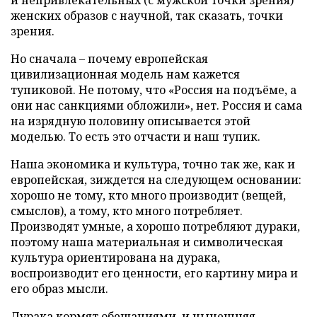
и непривлекательных (с мужской точки зрения)
женских образов с научной, так сказать, точки
зрения.
Но сначала – почему европейская
цивилизационная модель нам кажется
тупиковой. Не потому, что «Россия на подъёме, а
они нас санкциями обложили», нет. Россия и сама
на изрядную половину описывается этой
моделью. То есть это отчасти и наш тупик.
Наша экономика и культура, точно так же, как и
европейская, зиждется на следующем основании:
хорошо не тому, кто много производит (вещей,
смыслов), а тому, кто много потребляет.
Производят умные, а хорошо потребляют дураки,
поэтому наша материальная и символическая
культура ориентирована на дурака,
воспроизводит его ценности, его картину мира и
его образ мысли.
Дурака кормят обещаниями, и нынешняя