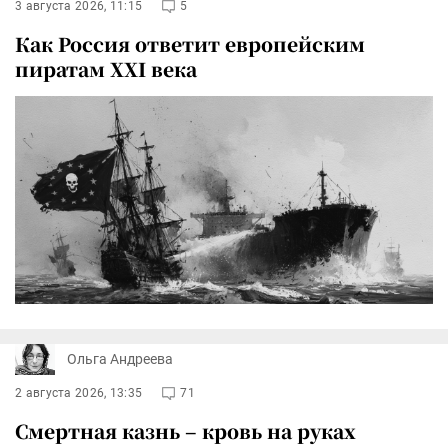
3 августа 2026, 11:15
5
Как Россия ответит европейским
пиратам XXI века
Ольга Андреева
2 августа 2026, 13:35
71
Смертная казнь – кровь на руках