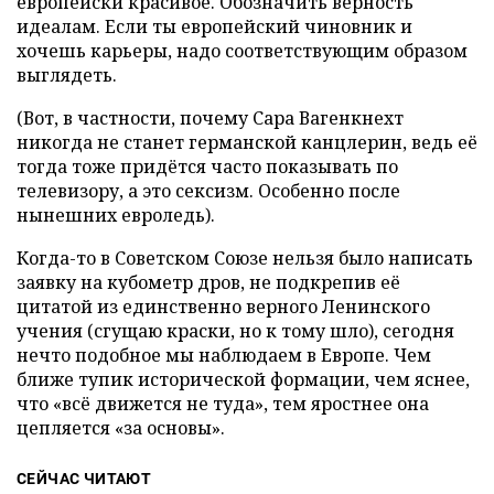
европейски красивое. Обозначить верность
идеалам. Если ты европейский чиновник и
хочешь карьеры, надо соответствующим образом
выглядеть.
(Вот, в частности, почему Сара Вагенкнехт
никогда не станет германской канцлерин, ведь её
тогда тоже придётся часто показывать по
телевизору, а это сексизм. Особенно после
нынешних евроледь).
Когда-то в Советском Союзе нельзя было написать
заявку на кубометр дров, не подкрепив её
цитатой из единственно верного Ленинского
учения (сгущаю краски, но к тому шло), сегодня
нечто подобное мы наблюдаем в Европе. Чем
ближе тупик исторической формации, чем яснее,
что «всё движется не туда», тем яростнее она
цепляется «за основы».
СЕЙЧАС ЧИТАЮТ