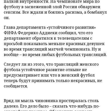
палкой внутренности. На чемпионате мира по
футболу в заснеженной злой России обнаружен
сексизм. Все ждали и боялись расизма, а бомбанул
он.
Глава департамента «устойчивого развития»
ФИФА Федерико Аддиеки сообщил, что его
департамент обратился к телевещателям с
просьбой показывать меньше красивых девушек
во время трансляций матчей чемпионата. Ну и
вообще – во время любых футбольных трансляций.
Следует ли из этого, что трансляций женского
футбола устойчивое развитие отныне не
предусматривает или что в женский футбол
теперь будут принимать только некрасивых, не
сообщается.
Вряд ли мысль чиновника простиралась столь
далеко. Его дело было – сказать что-нибудь по-