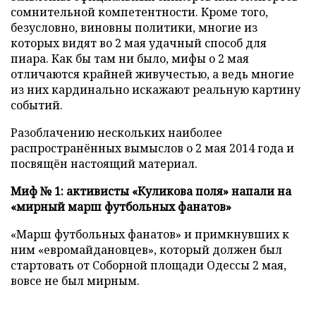
сомнительной компетентности. Кроме того,
безусловно, виновны политики, многие из
которых видят во 2 мая удачный способ для
пиара. Как бы там ни было, мифы о 2 мая
отличаются крайней живучестью, а ведь многие
из них кардинально искажают реальную картину
событий.
Разоблачению нескольких наиболее
распространённых вымыслов о 2 мая 2014 года и
посвящён настоящий материал.
Миф № 1: активисты
«
Куликова поля
»
напали на
«мирный марш футбольных фанатов»
«Марш футбольных фанатов» и примкнувших к
ним «евромайдановцев», который должен был
стартовать от Соборной площади Одессы 2 мая,
вовсе не был мирным.