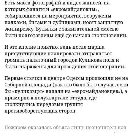
Есть масса фотографий и видеозаписей, на
которых фанаты и «евромайдановцы»,
собирающиеся на мероприятие, вооружены
палками, битами и дубинками, носят защитную
экипировку. Бутылки с зажигательной смесью
были подготовлены ещё до начала столкновений.
И это вполне понятно, ведь после марша
присутствующие планировали отправиться
громить палаточный городок Куликова поля и
были снаряжены для проведения этой операции.
Первые стычки в центре Одессы произошли не на
Соборной площади (как это было бы в случае, если
бы «куликовцы» напали на «евромайдановцев»), а
примерно в полуквартале оттуда, где
столкнулись передовые группы
противоборствующих сторон.
Пожаром оказалась объята лишь незначительная