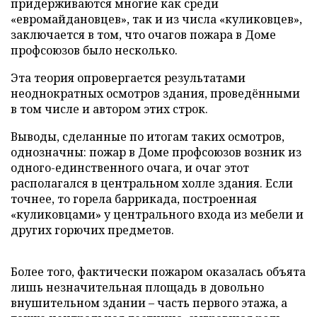
придерживаются многие как среди
«евромайдановцев», так и из числа «куликовцев»,
заключается в том, что очагов пожара в Доме
профсоюзов было несколько.
Эта теория опровергается результатами
неоднократных осмотров здания, проведёнными
в том числе и автором этих строк.
Выводы, сделанные по итогам таких осмотров,
однозначны: пожар в Доме профсоюзов возник из
одного-единственного очага, и очаг этот
располагался в центральном холле здания. Если
точнее, то горела баррикада, построенная
«куликовцами» у центрального входа из мебели и
других горючих предметов.
Более того, фактически пожаром оказалась объята
лишь незначительная площадь в довольно
внушительном здании – часть первого этажа, а