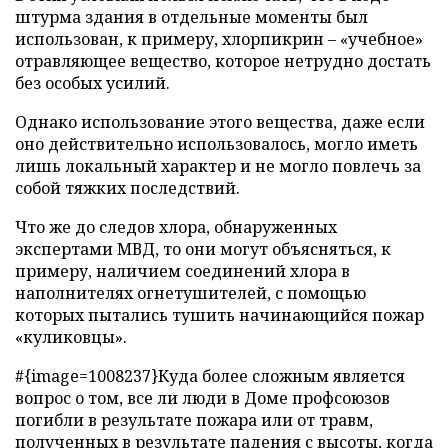
штурма здания в отдельные моменты был
использован, к примеру, хлорпикрин – «учебное»
отравляющее вещество, которое нетрудно достать
без особых усилий.
Однако использование этого вещества, даже если
оно действительно использовалось, могло иметь
лишь локальный характер и не могло повлечь за
собой тяжких последствий.
Что же до следов хлора, обнаруженных
экспертами МВД, то они могут объясняться, к
примеру, наличием соединений хлора в
наполнителях огнетушителей, с помощью
которых пытались тушить начинающийся пожар
«куликовцы».
#{image=1008237}Куда более сложным является
вопрос о том, все ли люди в Доме профсоюзов
погибли в результате пожара или от травм,
полученных в результате падения с высоты, когда