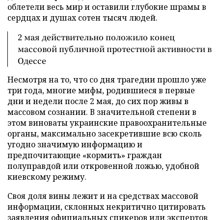
облетели весь мир и оставили глубокие шрамы в
сердцах и душах сотен тысяч людей.
2 мая действительно положило конец
массовой публичной протестной активности в
Одессе
Несмотря на то, что со дня трагедии прошло уже
три года, многие мифы, родившиеся в первые
дни и недели после 2 мая, до сих пор живы в
массовом сознании. В значительной степени в
этом виноваты украинские правоохранительные
органы, максимально засекретившие всю сколь
угодно значимую информацию и
предпочитающие «кормить» граждан
полуправдой или откровенной ложью, удобной
киевскому режиму.
Своя доля вины лежит и на средствах массовой
информации, склонных некритично цитировать
заявления официальных спикеров или экспертов