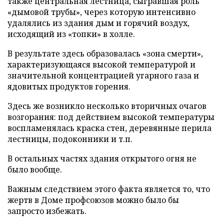
также центральная лестница, сыгравшая роль
«дымовой трубы», через которую интенсивно
удалялись из здания дым и горячий воздух,
исходящий из «топки» в холле.
В результате здесь образовалась «зона смерти»,
характеризующаяся высокой температурой и
значительной концентрацией угарного газа и
ядовитых продуктов горения.
Здесь же возникло несколько вторичных очагов
возгорания: под действием высокой температуры
воспламенялась краска стен, деревянные перила
лестницы, подоконники и т.п.
В остальных частях здания открытого огня не
было вообще.
Важным следствием этого факта является то, что
жертв в Доме профсоюзов можно было бы
запросто избежать.