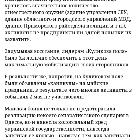
хранилось значительное количество
огнестрельного оружия (здание управления СБУ,
здание областного и городского управлений МВД,
здание Приморского райотдела полиции и т.п.),
активисты не предприняли ни одной попытки их
захватить.
Задумывая восстание, лидерам «Куликова поля»
было бы логично обеспечить в этот день
максимальную мобилизацию своих сторонников.
В реальности же, напротив, на Куликовом поле
были объявлены «каникулы» на майские
праздники, в результате чего многие активисты в
событиях 2 мая не участвовали.
Майская бойня не только не предотвратила
реализацию некоего сепаратистского сценария в
Одессе, но и нанесла колоссальный вред
украинской государственности, навсегда
запятнав её кровью – наряду с тем, как запятнали