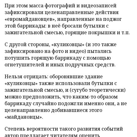
При этом масса фотографий и видеозаписей
зафиксировали целенаправленные действия
«евромайдановцев», направленные на поджог
этой баррикады: в неё бросали бутылки с
зажигательной смесью, горящие покрышки и т.п.
С другой стороны, «куликовцы» (и это также
зафиксировано на фото и видео) пытались
потушить горящую баррикаду с помощью
огнетушителей и иных подручных средств.
Нельзя отрицать: оборонявшие здание
«куликовцы» также использовали бутылки с
зажигательной смесью, и (сугубо теоретически)
можно предположить, что каким-то образом
баррикаду случайно подожгли именно они, а не
целенаправленно добивавшиеся этого
«майдановцы».
Степень вероятности такого развития событий
автор предлагает читателям оценить