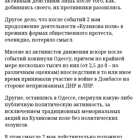
активным действиям лишь после того, как,
добившись своего, их противники разошлись.
Другое дело, что после событий 2 мая
продолжение деятельности «Куликова поля» в
прежних формах общественного протеста,
очевидно, потеряло смысл.
Многие из активистов движения вскоре после
событий покинули Одессу, причем по крайней
мере несколько тысяч из них (от 2,5 до 8 – по
различным оценкам) впоследствии в то или иное
время принимали участие в войне в Донбассе на
стороне непризнанных ДНР и ЛНР.
Другие, оставшись в Одессе, свернули какую-либо
публичную политическую активность, за
исключением традиционных мемориальных
акций на Куликовом поле без политических
лозунгов.
В этом смысле 2 мая действительно положило