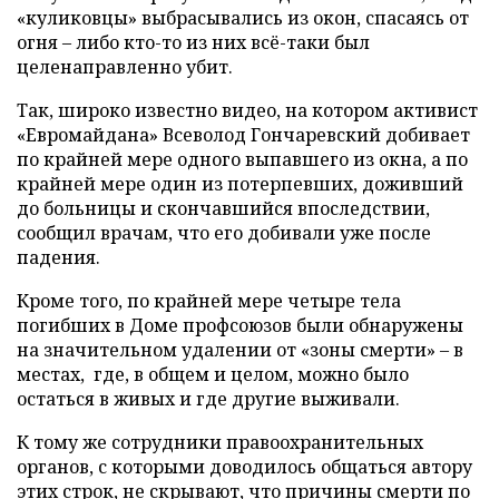
«куликовцы» выбрасывались из окон, спасаясь от
огня – либо кто-то из них всё-таки был
целенаправленно убит.
Так, широко известно видео, на котором активист
«Евромайдана» Всеволод Гончаревский добивает
по крайней мере одного выпавшего из окна, а по
крайней мере один из потерпевших, доживший
до больницы и скончавшийся впоследствии,
сообщил врачам, что его добивали уже после
падения.
Кроме того, по крайней мере четыре тела
погибших в Доме профсоюзов были обнаружены
на значительном удалении от «зоны смерти» – в
местах, где, в общем и целом, можно было
остаться в живых и где другие выживали.
К тому же сотрудники правоохранительных
органов, с которыми доводилось общаться автору
этих строк, не скрывают, что причины смерти по