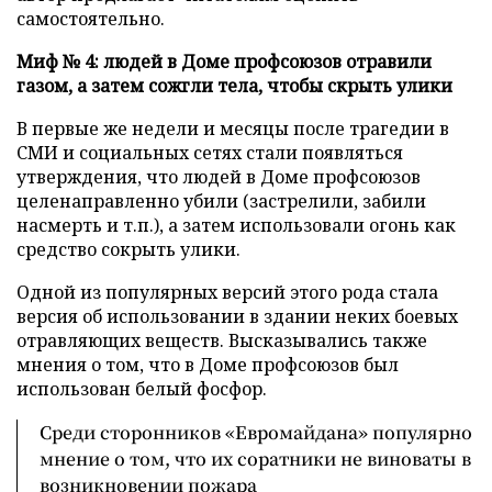
самостоятельно.
Миф № 4: людей в Доме профсоюзов отравили
газом, а затем сожгли тела, чтобы скрыть улики
В первые же недели и месяцы после трагедии в
СМИ и социальных сетях стали появляться
утверждения, что людей в Доме профсоюзов
целенаправленно убили (застрелили, забили
насмерть и т.п.), а затем использовали огонь как
средство сокрыть улики.
Одной из популярных версий этого рода стала
версия об использовании в здании неких боевых
отравляющих веществ. Высказывались также
мнения о том, что в Доме профсоюзов был
использован белый фосфор.
Среди сторонников «Евромайдана» популярно
мнение о том, что их соратники не виноваты в
возникновении пожара