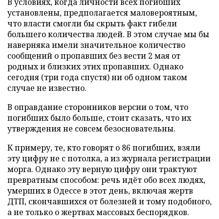
В условиях, когда личности всех погибших
установлены, предполагается маловероятным,
что власти смогли бы скрыть факт гибели
большего количества людей. В этом случае мы бы
наверняка имели значительное количество
сообщений о пропавших без вести 2 мая от
родных и близких этих пропавших. Однако
сегодня (три года спустя) ни об одном таком
случае не известно.
В оправдание сторонников версии о том, что
погибших было больше, стоит сказать, что их
утверждения не совсем безосновательны.
К примеру, те, кто говорят о 86 погибших, взяли
эту цифру не с потолка, а из журнала регистрации
морга. Однако эту верную цифру они трактуют
превратным способом: речь идёт обо всех людях,
умерших в Одессе в этот день, включая жертв
ДТП, скончавшихся от болезней и тому подобного,
а не только о жертвах массовых беспорядков.