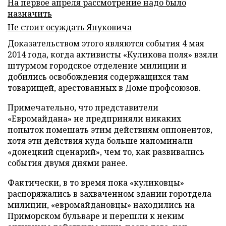
На первое апреля рассмотрение надо было
назначить
Не стоит осуждать Януковича
Доказательством этого являются события 4 мая
2014 года, когда активисты «Куликова поля» взяли
штурмом городское отделение милиции и
добились освобождения содержащихся там
товарищей, арестованных в Доме профсоюзов.
Примечательно, что представители
«Евромайдана» не предприняли никаких
попыток помешать этим действиям оппонентов,
хотя эти действия куда больше напоминали
«донецкий сценарий», чем то, как развивались
события двумя днями ранее.
Фактически, в то время пока «куликовцы»
распоряжались в захваченном здании горотдела
милиции, «евромайдановцы» находились на
Приморском бульваре и перешли к неким