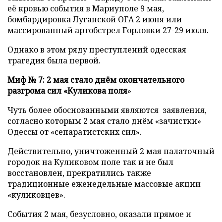
её кровью события в Мариуполе 9 мая,
бомбардировка Луганской ОГА 2 июня или
массированный артобстрел Горловки 27-29 июля.
Однако в этом ряду преступлений одесская
трагедия была первой.
Миф № 7: 2 мая стало днём окончательного
разгрома сил
«Куликова поля
»
Чуть более обоснованными являются заявления,
согласно которым 2 мая стало днём «зачистки»
Одессы от «сепаратистских сил».
Действительно, уничтоженный 2 мая палаточный
городок на Куликовом поле так и не был
восстановлен, прекратились также
традиционные еженедельные массовые акции
«куликовцев».
События 2 мая, безусловно, оказали прямое и