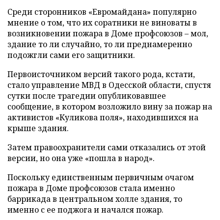
Среди сторонников «Евромайдана» популярно
мнение о том, что их соратники не виноваты в
возникновении пожара в Доме профсоюзов – мол,
здание то ли случайно, то ли преднамеренно
подожгли сами его защитники.
Первоисточником версий такого рода, кстати,
стало управление МВД в Одесской области, спустя
сутки после трагедии опубликовавшее
сообщение, в котором возложило вину за пожар на
активистов «Куликова поля», находившихся на
крыше здания.
Затем правоохранители сами отказались от этой
версии, но она уже «пошла в народ».
Поскольку единственным первичным очагом
пожара в Доме профсоюзов стала именно
баррикада в центральном холле здания, то
именно с ее поджога и начался пожар.