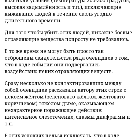
возникли условия (температура 200-300 градусов,
высокая задымлённость и т.п.), исключающие
выживание людей в течение сколь угодно
длительного времени.
Для того чтобы убить этих людей, никакие боевые
отравляющие вещества попросту не требовались.
В то же время не могут быть просто так
отброшены свидетельства ряда очевидцев о том,
что в ходе событий они подвергались
воздействию неких отравляющих веществ.
Сразу несколько не контактировавших между
собой очевидцев рассказали автору этих строк о
некоем жёлтом (зеленовато-жёлтом, желтовато-
коричневом) тяжёлом дыме, оказывающем
нехарактерное поражающее действие:
интенсивное слезотечение, спазмы диафрагмы и
т.п.
В этих условиях нельзя исключать, что в ходе