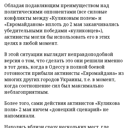
Обладая подавляющим преимуществом над
политическими оппонентами (все силовые
конфликты между «Куликовым полем» и
«Евромайданом» вплоть до 2 мая заканчивались
убедительными победами «куликовцев»),
активисты могли бы использовать его в этих
целях в любой момент.
В этой ситуации выглядит неправдоподобной
версия о том, что сделать это они решили именно
в тот день, когда в Одессу в полной боевой
готовности прибыли активисты «Евромайдана» из
многих других городов Украины, т.е. в момент,
когда соотношение сил был максимально
неблагоприятным.
Более того, сами действия активистов «Куликова
поля» 2 мая ничем «донецкий сценарий» не
напоминали.
Находясь вблизи сразу нескольких мест, где