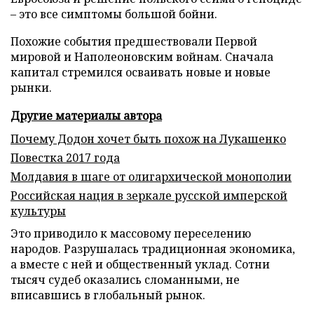
– это все симптомы большой бойни.
Похожие события предшествовали Первой
мировой и Наполеоновским войнам. Сначала
капитал стремился осваивать новые и новые
рынки.
Другие материалы автора
Почему Додон хочет быть похож на Лукашенко
Повестка 2017 года
Молдавия в шаге от олигархической монополии
Российская нация в зеркале русской имперской
культуры
Это приводило к массовому переселению
народов. Разрушалась традиционная экономика,
а вместе с ней и общественный уклад. Сотни
тысяч судеб оказались сломанными, не
вписавшись в глобальный рынок.