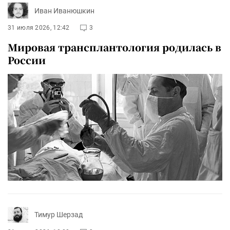
Иван Иванюшкин
31 июля 2026, 12:42
3
Мировая трансплантология родилась в
России
Тимур Шерзад