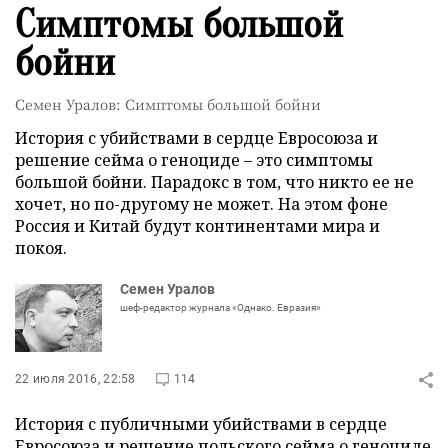
Симптомы большой
бойни
Семен Уралов: Симптомы большой бойни
История с убийствами в сердце Евросоюза и
решение сейма о геноциде – это симптомы
большой бойни. Парадокс в том, что никто ее не
хочет, но по-другому не может. На этом фоне
Россия и Китай будут континентами мира и
покоя.
Семен Уралов
шеф-редактор журнала «Однако. Евразия»
22 июля 2016, 22:58
114
История с публичными убийствами в сердце
Евросоюза и решение польского сейма о геноциде