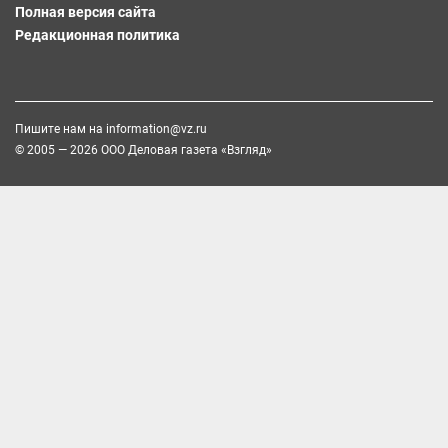
Полная версия сайта
Редакционная политика
Пишите нам на
information@vz.ru
© 2005 — 2026 ООО Деловая газета «Взгляд»