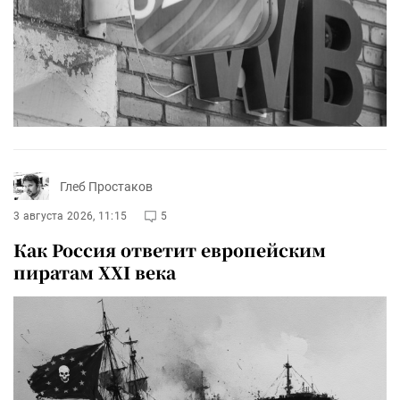
Глеб Простаков
3 августа 2026, 11:15
5
Как Россия ответит европейским
пиратам XXI века