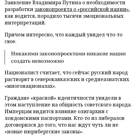
Заявление Владимира Путина о необходимости
разработки
законопроекта о «российской нации»
,
как водится, породило тысячи эмоциональных
интерпретаций.
Причем интересно, что каждый увидел что-то
свое.
Никакими законопроектами никакие нации
создать невозможно
Националист считает, что сейчас русский народ
растворят в северокавказских и среднеазиатских
«многонационалах».
Граждане «красной» идентичности увидели в
этом наступление на общность советского народа.
Имперцам видится влияние олигархии с
лондонскими паспортами. Кто-то из либералов
договорился до того, что нас ждут чуть ли не
«новые нюрнбергские законы».