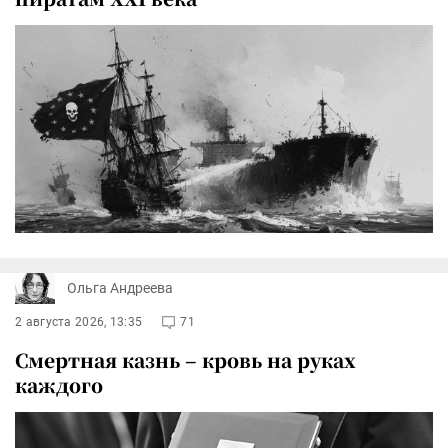
Ольга Андреева
2 августа 2026, 13:35
71
Смертная казнь – кровь на руках
каждого