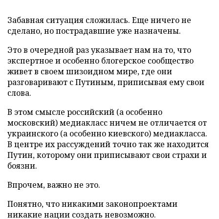
Забавная ситуация сложилась. Еще ничего не
сделано, но пострадавшие уже назначены.
Это в очередной раз указывает нам на то, что
экспертное и особенно блогерское сообщество
живет в своем шизоидном мире, где они
разговаривают с Путиным, приписывая ему свои
слова.
В этом смысле российский (а особенно
московский) медиакласс ничем не отличается от
украинского (а особенно киевского) медиакласса.
В центре их рассуждений точно так же находится
Путин, которому они приписывают свои страхи и
боязни.
Впрочем, важно не это.
Понятно, что никакими законопроектами
никакие нации создать невозможно.