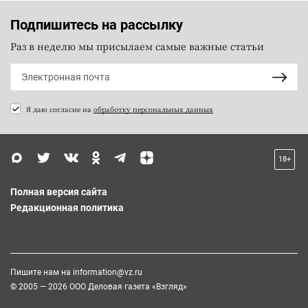
Подпишитесь на рассылку
Раз в неделю мы присылаем самые важные статьи
Я даю согласие на
обработку персональных данных
18+
Полная версия сайта
Редакционная политика
Пишите нам на
information@vz.ru
© 2005 — 2026 ООО Деловая газета «Взгляд»