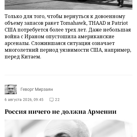
Только для того, чтобы вернуться к довоенному
объему запасов ракет Tomahawk, THAAD и Patriot
США потребуется более трех лет. Даже небольшая
война с Ираном опустошила американские
арсеналы. Сложившаяся ситуация означает
многолетний период уязвимости США, например,
перед Китаем.
Геворг Мирзаян
6 августа 2026, 09:45
22
Россия ничего не должна Армении