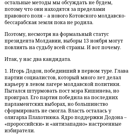
остальные методы мы обсуждать не будем,
потому что они находятся за пределами
правового поля – а нового Котовского молдавско-
бессарабская земля пока не родила.
Поэтому, несмотря на формальный статус
президента Молдавии, выборы 13 ноября могут
повлиять на судьбу всей страны. И вот почему.
Итак, у нас два кандидата.
1. Игорь Додон, победивший в первом туре. Глава
партии социалистов, который много лет делал
карьеру в левом лагере молдавской политики.
Пытался штурмовать пост мэра Кишинева, но
проиграл. Его партия победила на последних
парламентских выборах, но большинство
сформировать не смогла. Власть осталась у
олигарха Плахотнюка. Ядро поддержки Додона –
«пророссийски» и «антизападно» настроенные
избиратели.