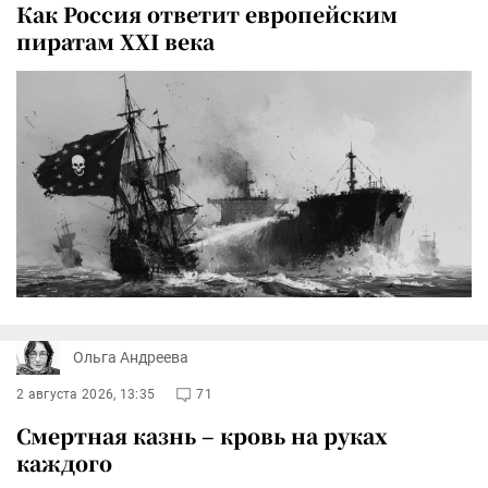
Как Россия ответит европейским
пиратам XXI века
Ольга Андреева
2 августа 2026, 13:35
71
Смертная казнь – кровь на руках
каждого