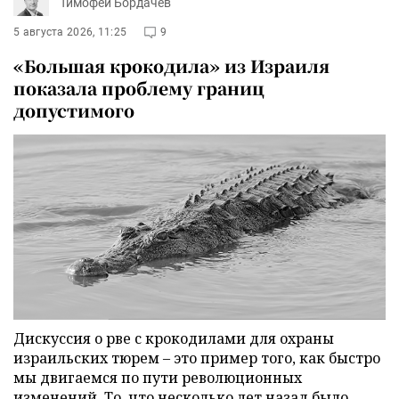
Тимофей Бордачёв
5 августа 2026, 11:25
9
«Большая крокодила» из Израиля
показала проблему границ
допустимого
Дискуссия о рве с крокодилами для охраны
израильских тюрем – это пример того, как быстро
мы двигаемся по пути революционных
изменений. То, что несколько лет назад было