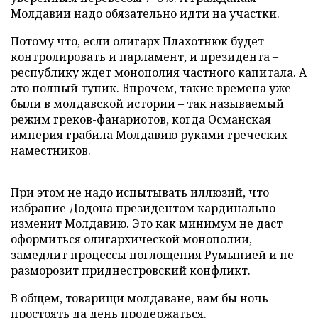
Молдавии надо обязательно идти на участки.
Потому что, если олигарх Плахотнюк будет
контролировать и парламент, и президента –
республику ждет монополия частного капитала. А
это полный тупик. Впрочем, такие времена уже
были в молдавской истории – так называемый
режим греков-фанариотов, когда Османская
империя грабила Молдавию руками греческих
наместников.
При этом не надо испытывать иллюзий, что
избрание Додона президентом кардинально
изменит Молдавию. Это как минимум не даст
оформиться олигархической монополии,
замедлит процессы поглощения Румынией и не
разморозит приднестровский конфликт.
В общем, товарищи молдаване, вам бы ночь
простоять да день продержаться.