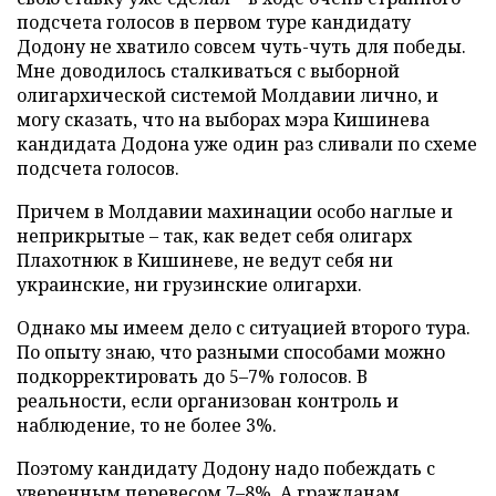
подсчета голосов в первом туре кандидату
Додону не хватило совсем чуть-чуть для победы.
Мне доводилось сталкиваться с выборной
олигархической системой Молдавии лично, и
могу сказать, что на выборах мэра Кишинева
кандидата Додона уже один раз сливали по схеме
подсчета голосов.
Причем в Молдавии махинации особо наглые и
неприкрытые – так, как ведет себя олигарх
Плахотнюк в Кишиневе, не ведут себя ни
украинские, ни грузинские олигархи.
Однако мы имеем дело с ситуацией второго тура.
По опыту знаю, что разными способами можно
подкорректировать до 5–7% голосов. В
реальности, если организован контроль и
наблюдение, то не более 3%.
Поэтому кандидату Додону надо побеждать с
уверенным перевесом 7–8%. А гражданам