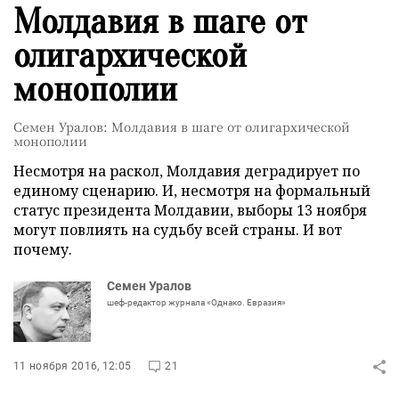
Молдавия в шаге от
олигархической
монополии
Семен Уралов: Молдавия в шаге от олигархической
монополии
Несмотря на раскол, Молдавия деградирует по
единому сценарию. И, несмотря на формальный
статус президента Молдавии, выборы 13 ноября
могут повлиять на судьбу всей страны. И вот
почему.
Семен Уралов
шеф-редактор журнала «Однако. Евразия»
11 ноября 2016, 12:05
21