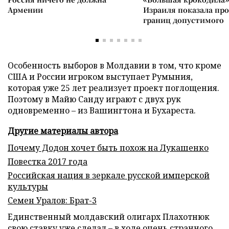
Армении
Израиля показала пр
границ допустимого
Особенность выборов в Молдавии в том, что кроме
США и России игроком выступает Румыния,
которая уже 25 лет реализует проект поглощения.
Поэтому в Майю Санду играют с двух рук
одновременно – из Вашингтона и Бухареста.
Другие материалы автора
Почему Додон хочет быть похож на Лукашенко
Повестка 2017 года
Российская нация в зеркале русской имперской
культуры
Семен Уралов: Брат-3
Единственный молдавский олигарх Плахотнюк
свою ставку уже сделал – в ходе очень странного