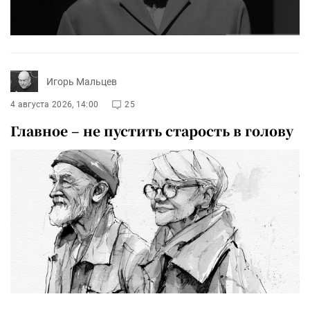
Игорь Мальцев
4 августа 2026, 14:00
25
Главное – не пустить старость в голову