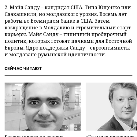
2. Майя Санду – кандидат США. Типа Ющенко или
Саакашвили, но молдавского уровня. Восемь лет
работы во Всемирном банке в США. Затем
возвращение в Молдавию и стремительный старт
карьеры. Майя Санду – типичный пробирочный
политик, которых готовят пачками для Восточной
Европы. Ядро поддержки Санду – еврооптимисты
и молдаване румынской идентичности.
СЕЙЧАС ЧИТАЮТ
Россия ничего не должна
«Большая крокодила»