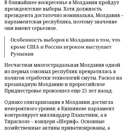
В ближайшее воскресенье в Молдавии пройдут
президентские выборы. Хотя должность
президента достаточно номинальна, Молдавия –
парламентская республика, поэтому значение
они имеют серьезное.
Особенность выборов в Молдавии в том, что
кроме США и России игроком выступает
Румыния
Несчастная многострадальная Молдавия одной
из первых союзных республик превратилась в
полигон отработки технологий смуты. Раскол на
прозападную Молдавию и пророссийское
Приднестровье произошел еще 25 лет назад.
Однако олигархизация в Молдавии достигла
невероятного уровня: в Кишиневе парламент
контролирует миллиардер Плахотнюк, а в
Тирасполе – концерн «Шериф». Основные
хозяйственные активы приватизированы, а