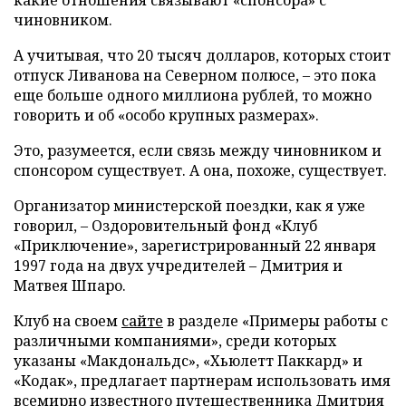
какие отношения связывают «спонсора» с
чиновником.
А учитывая, что 20 тысяч долларов, которых стоит
отпуск Ливанова на Северном полюсе, – это пока
еще больше одного миллиона рублей, то можно
говорить и об «особо крупных размерах».
Это, разумеется, если связь между чиновником и
спонсором существует. А она, похоже, существует.
Организатор министерской поездки, как я уже
говорил, – Оздоровительный фонд «Клуб
«Приключение», зарегистрированный 22 января
1997 года на двух учредителей – Дмитрия и
Матвея Шпаро.
Клуб на своем
сайте
в разделе «Примеры работы с
различными компаниями», среди которых
указаны «Макдональдс», «Хьюлетт Паккард» и
«Кодак», предлагает партнерам использовать имя
всемирно известного путешественника Дмитрия