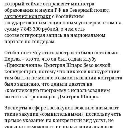
который сейчас отправляет министра
образования и науки РФ на Северный полюс,
заключил контракт
с Российским
государственным социальным университетом на
сумму 7 843 300 рублей, о чем есть
соответствующая запись на национальном
портале по тендерам.
Особенностей у этого контракта было несколько.
Первая – это то, что он был отдан клубу
«Приключение» Дмитрия Шпаро безо всякой
конкуренции, потому что никакой конкуренции
там быть и не могло: в самом названии контракта
было записано, что деньги даются на
«комплексную программу с использованием
высотных тренажеров Дмитрия Шпаро».
Эксперты в сфере госзакупок вежливо называют
такие закупки «сомнительными», поскольку есть
прямое указание на конкретный вид услуг, не
указана возможность использования аналогов