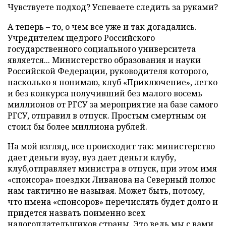
Чувствуете подход? Успеваете следить за руками?
А теперь – то, о чем все уже и так догадались.
Учредителем щедрого Российского
государственного социального университета
является... Министерство образования и науки
Российской Федерации, руководителя которого,
насколько я понимаю, клуб «Приключение», легко
и без конкурса получивший без малого восемь
миллионов от РГСУ за мероприятие на базе самого
РГСУ, отправил в отпуск. Простым смертным он
стоил бы более миллиона рублей.
На мой взгляд, все происходит так: министерство
дает деньги вузу, вуз дает деньги клубу,
клуб,отправляет министра в отпуск, при этом имя
«спонсора» поездки Ливанова на Северный полюс
нам тактично не называя. Может быть, потому,
что имена «спонсоров» перечислять будет долго и
придется назвать поименно всех
налогоплательщиков страны. Это ведь мы с вами