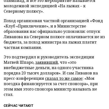
олимпиад, и все это мероприятие называется
молодежной экспедицией «На лыжах – к
Северному полюсу».
Поход организован частной организацией «Фонд
«Клуб «Приключение», и в Министерстве
образования нас официально успокоили: отпуск
Ливанова на Северном полюсе оплачивается не из
бюджета, за поход министра на лыжах платит
частная компания.
Это подтвердил и руководитель экспедиции
Матвей Шпаро,
заявивший
, что «это
внебюджетные деньги, на одного участника
порядка 20 тысяч долларов». И сам Ливанов на
пресс-конференции
сказал то же самое
: «Моя
поездка финансируется за счет спонсора», при
этом имя этого спонсора министр называть не
стал.
СЕЙЧАС ЧИТАЮТ