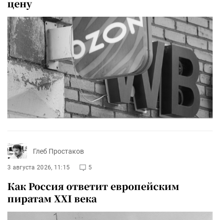
цену
Глеб Простаков
3 августа 2026, 11:15
5
Как Россия ответит европейским
пиратам XXI века