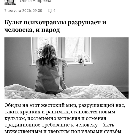
Ольга Андреева
7 августа 2026, 09:30
6
Культ психотравмы разрушает и
человека, и народ
Обиды на этот жестокий мир, разрушающий нас,
таких хрупких и ранимых, становятся новым
культом, постепенно вытесняя и отменяя
традиционное требование к человеку – быть
мужественным и твердым под ударами судьбы,