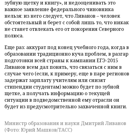
зубную щетку и книгу», и недооценивать это
важное заявление федерального чиновника
нельзя: из него следует, что Ливанов – человек
обстоятельный и берет с собой лишь то, что никак
не станет отвлекать его от покорения Северного
полюса.
Еще раз: аккурат под конец учебного года, когда в
образовании традиционно куча проблем, в разгар
подготовки всей страны к кампании ЕГЭ-2015
Ливанов всем дал понять, что связаться с ним в
случае чего (если, к примеру, еще в паре регионов
задержат зарплату учителям или снизят
стипендии студентам) можно будет по зубной
щетке, а получать информацию о текущей
ситуации в подведомственной ему отрасли он
будет из предусмотрительно захваченной книги.
Министр образования и науки Дмитрий Ливанов
(Фото: Юрий Машков/ТАСС)