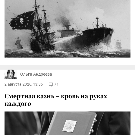
Ольга Андреева
2 августа 2026, 13:35
71
Смертная казнь – кровь на руках
каждого