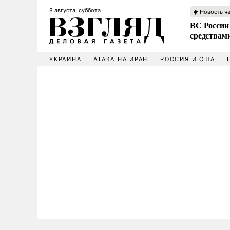
8 августа, суббота
Новость ч
ВС России 
средствам
УКРАИНА
АТАКА НА ИРАН
РОССИЯ И США