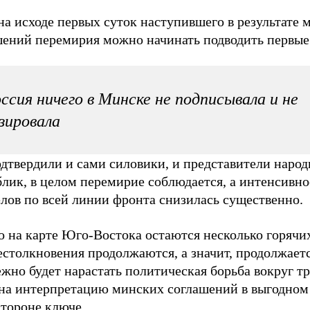
на исходе первых суток наступившего в результате 
шений перемирия можно начинать подводить первые 
ссия ничего в Минске не подписывала и не
зировала
одтвердили и сами силовики, и представители наро
лик, в целом перемирие соблюдается, а интенсивно
лов по всей линии фронта снизилась существенно.
 на карте Юго-Востока остаются несколько горячих
естолкновения продолжаются, а значит, продолжает
жно будет нарастать политическая борьба вокруг т
 на интерпретацию минских соглашений в выгодном
стороне ключе.