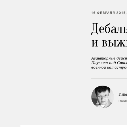
16 ФЕВРАЛЯ 2015,
Дебаль
и выж
Авантюрные действ
Паулюса под Стали
военной катастро
Иль
поли