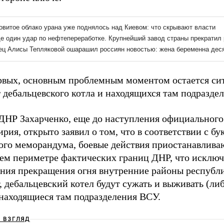
рвых, основным проблемным моментом остается си
 дебальцевского котла и находящихся там подразде
 ДНР Захарченко, еще до наступления официального
рия, открыто заявил о том, что в соответствии с бу
ого меморандума, боевые действия приостанавлива
ем периметре фактических границ ДНР, что исключ
яния прекращения огня внутренние районы республи
, дебальцевский котел будут сужать и выживать (либ
 находящиеся там подразделения ВСУ.
Ш ВЗГЛЯД