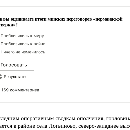
к вы оцениваете итоги минских переговоров «нормандской
тверки»?
Приблизились к миру
Приблизились к войне
Ничего не изменилось
Голосовать
Результаты
169 комментариев
следним оперативным сводкам ополчения, горловин
ется в районе села Логвиново, северо-западнее выс