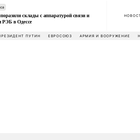
аса
поразили склады с аппаратурой связи и
НОВОС
и РЭБ в Одессе
ПРЕЗИДЕНТ ПУТИН
ЕВРОСОЮЗ
АРМИЯ И ВООРУЖЕНИЕ