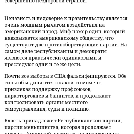
совершенно нездоровой страной.
Ненависть и недоверие к правительству является
очень мощным рычагом воздействия на
американский народ. Миф номер один, который
навязывается американскому обществу, что
существуют две противоборствующие партии. На
самом деле республиканцы и демократы
являются практически одинаковыми и
преследуют одни и те же цели.
Почти все выборы в США фальсифицируются. Обе
силы объединяются в какой-то момент,
привлекая поддержку профсоюзов,
наркоторговцев и бандитов, и продолжают
контролировать органы местного
самоуправления, суды и полицию.
Власть принадлежит Республиканской партии,
партии меньшинства, которая продолжает
править Америкой, несмотря на проигрыш на