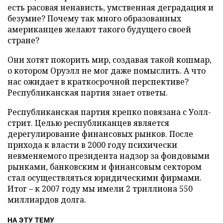
есть расовая ненависть, умственная деградация и
безумие? Почему так много образованных
американцев желают такого будущего своей
стране?
Они хотят покорить мир, создавая такой кошмар,
о котором Оруэлл не мог даже помыслить. А что
нас ожидает в краткосрочной перспективе?
Республиканская партия знает ответы.
Республиканская партия крепко повязана с Уолл-
стрит. Целью республиканцев является
дерегулирование финансовых рынков. После
прихода к власти в 2000 году психически
невменяемого президента надзор за фондовыми
рынками, банковским и финансовым сектором
стал осуществляться юридическими фирмами.
Итог – к 2007 году мы имели 2 триллиона 550
миллиардов долга.
НА ЭТУ ТЕМУ