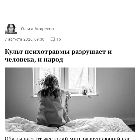
Ольга Андреева
7 августа 2026, 09:30
16
Культ психотравмы разрушает и
человека, и народ
Обиды на этот жестокий мир, разрушающий нас,