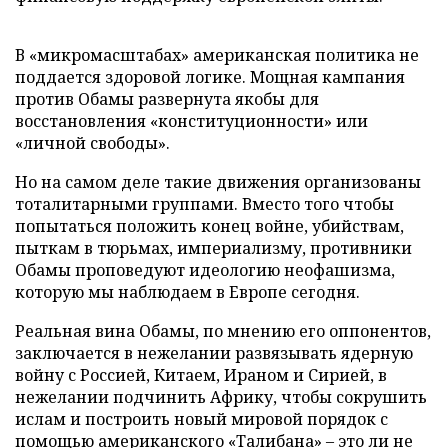
В «микромасштабах» американская политика не
поддается здоровой логике. Мощная кампания
против Обамы развернута якобы для
восстановления «конституционности» или
«личной свободы».
Но на самом деле такие движения организованы
тоталитарными группами. Вместо того чтобы
попытаться положить конец войне, убийствам,
пыткам в тюрьмах, империализму, противники
Обамы проповедуют идеологию неофашизма,
которую мы наблюдаем в Европе сегодня.
Реальная вина Обамы, по мнению его оппонентов,
заключается в нежелании развязывать ядерную
войну с Россией, Китаем, Ираном и Сирией, в
нежелании подчинить Африку, чтобы сокрушить
ислам и построить новый мировой порядок с
помощью американского «Талибана» – это ли не