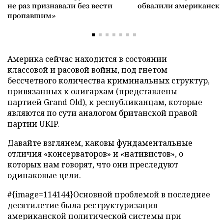
не раз признавали без вести
обвалили американск
пропавшим»
Америка сейчас находится в состоянии
классовой и расовой войны, под гнетом
бессчетного количества криминальных структур,
привязанных к олигархам (представлены
партией Grand Old), к республиканцам, которые
являются по сути аналогом британской правой
партии UKIP.
Давайте взглянем, каковы фундаментальные
отличия «консерваторов» и «нативистов», о
которых нам говорят, что они преследуют
одинаковые цели.
#{image=114144}Основной проблемой в последнее
десятилетие была реструктуризация
американской политической системы при