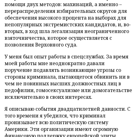
помощи двух методов: махинаций, а именно –
перераспределения избирательных округов для
обеспечения высокого процента на выборах для
непопулярных экстремистских кандидатов, и, во-
вторых, в ход шла легализация неограниченного
взяточничества, которое осуществляется с
позволения Верховного суда.
У меня был опыт работы в спецслужбах. За время
моей работы мне неоднократно давали
поручение подавлять возникающие угрозы со
стороны криминала, пытающегося обвинить ни в
чем не повинных высших должностных лиц в
педофилии, гомосексуализме или домогательстве
исключительно в своих интересах.
Я описываю события двадцатилетней давности. С
того времени я убедился, что криминал
пронизывает всю политическую систему
Америки. Эти организации имеют огромную
финансовую поддержку европейской элиты.