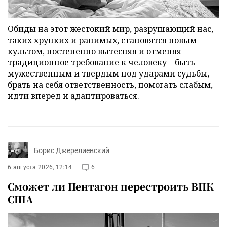
Обиды на этот жестокий мир, разрушающий нас,
таких хрупких и ранимых, становятся новым
культом, постепенно вытесняя и отменяя
традиционное требование к человеку – быть
мужественным и твердым под ударами судьбы,
брать на себя ответственность, помогать слабым,
идти вперед и адаптироваться.
Борис Джерелиевский
6 августа 2026, 12:14
6
Сможет ли Пентагон перестроить ВПК
США