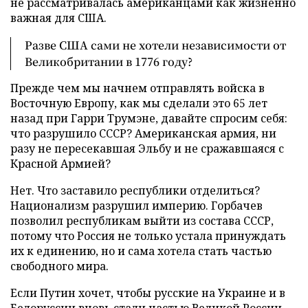
не рассматривалась американцами как жизненно
важная для США.
Разве США сами не хотели независимости от
Великобритании в 1776 году?
Прежде чем мы начнем отправлять войска в
Восточную Европу, как мы сделали это 65 лет
назад при Гарри Трумэне, давайте спросим себя:
что разрушило СССР? Американская армия, ни
разу не пересекавшая Эльбу и не сражавшаяся с
Красной Армией?
Нет. Что заставило республики отделиться?
Национализм разрушил империю. Горбачев
позволил республикам выйти из состава СССР,
потому что Россия не только устала принуждать
их к единению, но и сама хотела стать частью
свободного мира.
Если Путин хочет, чтобы русские на Украине и в