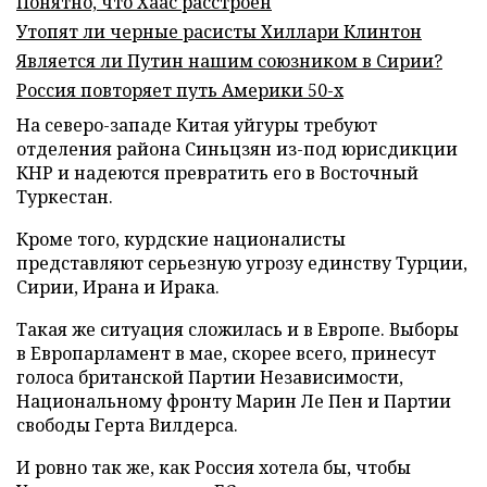
Понятно, что Хаас расстроен
Утопят ли черные расисты Хиллари Клинтон
Является ли Путин нашим союзником в Сирии?
Россия повторяет путь Америки 50-х
На северо-западе Китая уйгуры требуют
отделения района Синьцзян из-под юрисдикции
КНР и надеются превратить его в Восточный
Туркестан.
Кроме того, курдские националисты
представляют серьезную угрозу единству Турции,
Сирии, Ирана и Ирака.
Такая же ситуация сложилась и в Европе. Выборы
в Европарламент в мае, скорее всего, принесут
голоса британской Партии Независимости,
Национальному фронту Марин Ле Пен и Партии
свободы Герта Вилдерса.
И ровно так же, как Россия хотела бы, чтобы