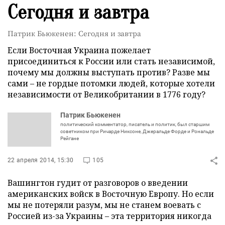
Сегодня и завтра
Патрик Бьюкенен: Сегодня и завтра
Если Восточная Украина пожелает
присоединиться к России или стать независимой,
почему мы должны выступать против? Разве мы
сами – не гордые потомки людей, которые хотели
независимости от Великобритании в 1776 году?
Патрик Бьюкенен
политический комментатор, писатель и политик, был старшим
советником при Ричарде Никсоне, Джеральде Форде и Рональде
Рейгане
22 апреля 2014, 15:30
105
Вашингтон гудит от разговоров о введении
американских войск в Восточную Европу. Но если
мы не потеряли разум, мы не станем воевать с
Россией из-за Украины – эта территория никогда